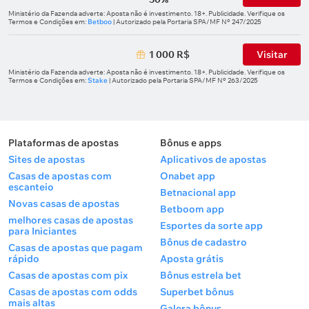
Ministério da Fazenda adverte: Aposta não é investimento. 18+. Publicidade. Verifique os
Termos e Condições em:
Betboo
| Autorizado pela Portaria SPA/MF Nº 247/2025
1 000 R$
Visitar
Ministério da Fazenda adverte: Aposta não é investimento. 18+. Publicidade. Verifique os
Termos e Condições em:
Stake
| Autorizado pela Portaria SPA/MF Nº 263/2025
Plataformas de apostas
Bônus e apps
Sites de apostas
Aplicativos de apostas
Casas de apostas com
Onabet app
escanteio
Betnacional app
Novas casas de apostas
Betboom app
melhores casas de apostas
Esportes da sorte app
para Iniciantes
Bônus de cadastro
Casas de apostas que pagam
rápido
Aposta grátis
Casas de apostas com pix
Bônus estrela bet
Casas de apostas com odds
Superbet bônus
mais altas
Galera bônus