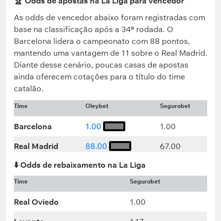
🏆 Odds de apostas na La Liga para vencedor
As odds de vencedor abaixo foram registradas com
base na classificação após a 34ª rodada. O
Barcelona lidera o campeonato com 88 pontos,
mantendo uma vantagem de 11 sobre o Real Madrid.
Diante desse cenário, poucas casas de apostas
ainda oferecem cotações para o título do time
catalão.
Time
Oleybet
Segurobet
Barcelona
1.00
1.00
Real Madrid
88.00
67.00
⬇️ Odds de rebaixamento na La Liga
Time
Segurobet
Real Oviedo
1.00