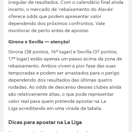
irregular de resultados. Com o calendário final ainda
incerto, o mercado de 'rebaixamento do Alavés'
oferece odds que podem apresentar valor
dependendo dos próximos confrontos. Vale
monitorar de perto antes de apostar.
Girona e Sevilla — atenção!
Girona (38 pontos, 16º lugar) e Sevilla (37 pontos,
17º lugar) estão apenas um passo acima da zona de
rebaixamento. Ambos vivem a pior fase das suas
temporadas e podem ser arrastados para o perigo
dependendo dos resultados das últimas quatro
rodadas. As odds de descenso desses clubes ainda
são relativamente altas, o que pode representar
valor real para quem pretende apostar na La
Liga acreditando em uma virada da tabela.
Dicas para apostar na La Liga