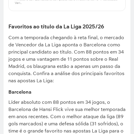
Favoritos ao título da La Liga 2025/26
Com a temporada chegando à reta final, o mercado
de Vencedor da La Liga aponta o Barcelona como
principal candidato ao título. Com 88 pontos em 34
jogos e uma vantagem de 11 pontos sobre o Real
Madrid, os blaugrana estão a apenas um passo da
conquista. Confira a análise dos principais favoritos
nas apostas La Liga:
Barcelona
Líder absoluto com 88 pontos em 34 jogos, o
Barcelona de Hansi Flick vive sua melhor temporada
em anos recentes. Com o melhor ataque da liga (89
gols marcados) e uma defesa sólida (31 sofridos), o
time é o grande favorito nas apostas La Liga para o