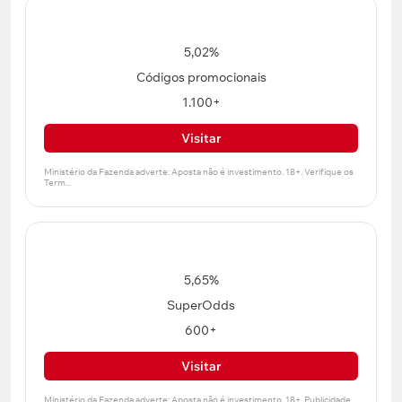
5,02%
Códigos promocionais
1.100+
Visitar
5,65%
SuperOdds
600+
Visitar