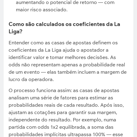
aumentando o potencial de retorno — com
maior risco associado.
Como são calculados os coeficientes da La
Liga?
Entender como as casas de apostas definem os
coeficientes da La Liga ajuda o apostador a
identificar valor e tomar melhores decisões. As
odds não representam apenas a probabilidade real
de um evento — elas também incluem a margem de
lucro da operadora.
O processo funciona assim: as casas de apostas
analisam uma série de fatores para estimar as
probabilidades reais de cada resultado. Após isso,
ajustam as cotações para garantir sua margem,
independente do resultado. Por exemplo, numa
partida com odds 1x2 equilibrada, a soma das
probabilidades implícitas ultrapassa 100% — esse