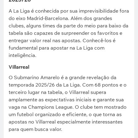
A La Liga é conhecida por sua imprevisibilidade fora
do eixo Madrid-Barcelona. Além dos grandes
clubes, alguns times da parte do meio para baixo da
tabela são capazes de surpreender os favoritos e
entregar valor real nas apostas. Conhecê-los é
fundamental para apostar na La Liga com
inteligência.
Villarreal
O Submarino Amarelo é a grande revelação da
temporada 2025/26 da La Liga. Com 68 pontos e o
terceiro lugar na tabela, o Villarreal supera
amplamente as expectativas iniciais e garante sua
vaga na Champions League. O clube tem mostrado
um futebol organizado e eficiente, o que torna as
apostas no Villarreal especialmente interessantes
para quem busca valor.