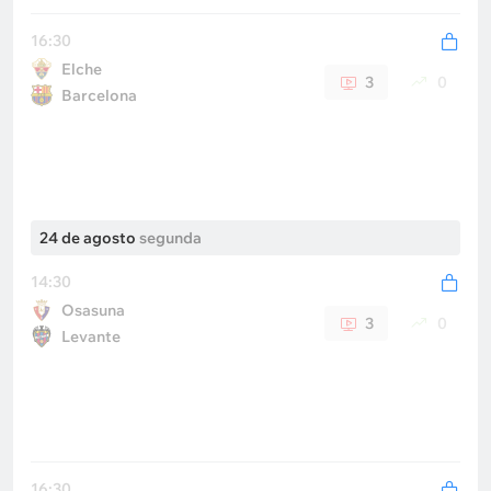
16:30
Elche
3
0
Barcelona
24 de agosto
segunda
14:30
Osasuna
3
0
Levante
16:30