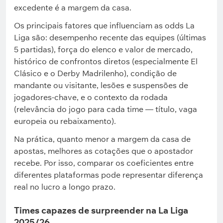
excedente é a margem da casa.
Os principais fatores que influenciam as odds La
Liga são: desempenho recente das equipes (últimas
5 partidas), força do elenco e valor de mercado,
histórico de confrontos diretos (especialmente El
Clásico e o Derby Madrilenho), condição de
mandante ou visitante, lesões e suspensões de
jogadores-chave, e o contexto da rodada
(relevância do jogo para cada time — título, vaga
europeia ou rebaixamento).
Na prática, quanto menor a margem da casa de
apostas, melhores as cotações que o apostador
recebe. Por isso, comparar os coeficientes entre
diferentes plataformas pode representar diferença
real no lucro a longo prazo.
Times capazes de surpreender na La Liga
2025/26