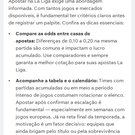
Apostar na La Liga exige uma abordagem
informada. Com tantos jogos e mercados
disponíveis, é fundamental ter critérios claros antes
de registrar um palpite. Confira as dicas essenciais:
Compare as odds entre casas de
apostas:
Diferenças de 0,10 a 0,20 na mesma
partida são comuns e impactam o lucro
acumulado. Use comparadores e sempre
garanta a melhor cotação para suas apostas La
Liga.
Acompanhe a tabela e o calendário:
Times com
partidas acumuladas ou em meio a período
intenso de jogos costumam rotacionar o elenco.
Apostar após confirmar a escalação é
fundamental — especialmente em semanas com
jogos europeus. Já na reta final da temporada, a
motivação é um fator decisivo: equipes que
ainda brigam pelo título ou pela sobrevivência