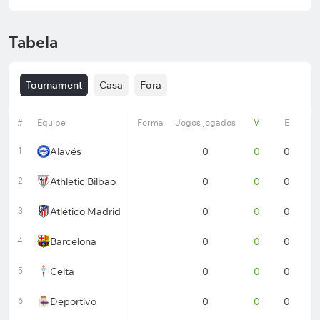
Tabela
Tournament
Casa
Fora
#
Equipe
Forma
Jogos jogados
V
E
D
1
Alavés
0
0
0
0
2
Athletic Bilbao
0
0
0
0
3
Atlético Madrid
0
0
0
0
4
Barcelona
0
0
0
0
5
Celta
0
0
0
0
6
Deportivo
0
0
0
0