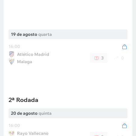
19 de agosto
quarta
16:00
Atlético Madrid
3
0
Malaga
2ª Rodada
20 de agosto
quinta
16:00
Rayo Vallecano