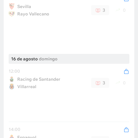
Sevilla
3
0
Rayo Vallecano
16 de agosto
domingo
12:00
Racing de Santander
3
0
Villarreal
14:00
Espanyol