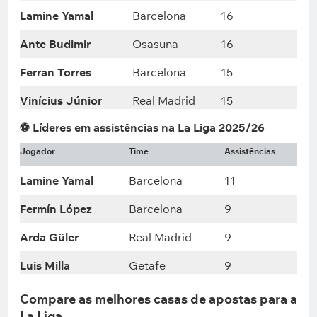
Lamine Yamal
Barcelona
16
Ante Budimir
Osasuna
16
Ferran Torres
Barcelona
15
Vinícius Júnior
Real Madrid
15
⚽ Líderes em assistências na La Liga 2025/26
Jogador
Time
Assistências
Lamine Yamal
Barcelona
11
Fermín López
Barcelona
9
Arda Güler
Real Madrid
9
Luis Milla
Getafe
9
Compare as melhores casas de apostas para a
La Liga