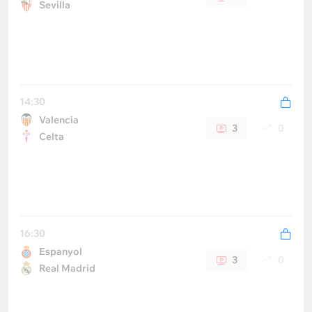
Sevilla
14:30
Valencia
3
0
Celta
16:30
Espanyol
3
0
Real Madrid