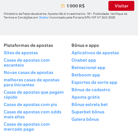
1 000 R$
Visitar
Ministério da Fazenda adverte: Aposta não é investimento. 18+. Publicidade. Verifique os
Termos e Condições em:
Stake
| Autorizado pela Portaria SPA/MF Nº 263/2025
Plataformas de apostas
Bônus e apps
Sites de apostas
Aplicativos de apostas
Casas de apostas com
Onabet app
escanteio
Betnacional app
Novas casas de apostas
Betboom app
melhores casas de apostas
Esportes da sorte app
para Iniciantes
Bônus de cadastro
Casas de apostas que pagam
rápido
Aposta grátis
Casas de apostas com pix
Bônus estrela bet
Casas de apostas com odds
Superbet bônus
mais altas
Galera bônus
Casas de apostas com
mercado pago