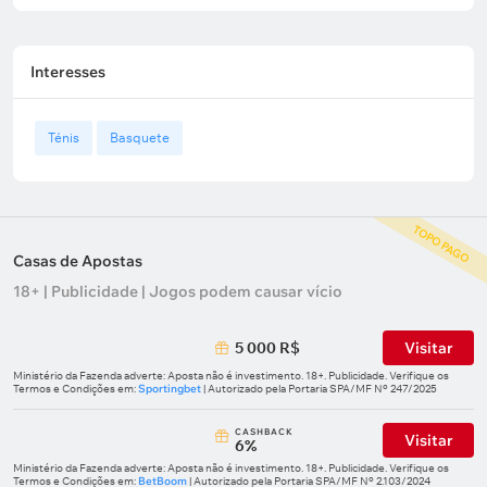
Interesses
Ténis
Basquete
TOPO PAGO
Casas de Apostas
18+ | Publicidade | Jogos podem causar vício
5 000 R$
Visitar
Ministério da Fazenda adverte: Aposta não é investimento. 18+. Publicidade. Verifique os
Termos e Condições em:
Sportingbet
| Autorizado pela Portaria SPA/MF Nº 247/2025
СASHBACK
Visitar
6%
Ministério da Fazenda adverte: Aposta não é investimento. 18+. Publicidade. Verifique os
Termos e Condições em:
BetBoom
| Autorizado pela Portaria SPA/MF Nº 2.103/2024