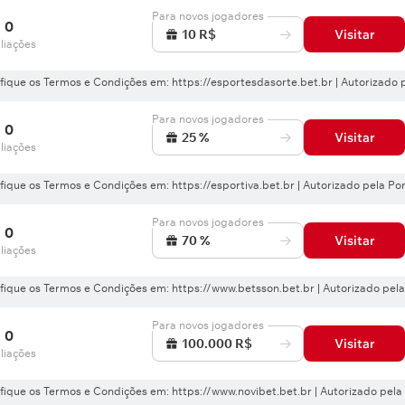
Para novos jogadores
0
10 R$
Visitar
liações
Para novos jogadores
0
25 %
Visitar
liações
Para novos jogadores
0
70 %
Visitar
liações
Para novos jogadores
0
100.000 R$
Visitar
liações