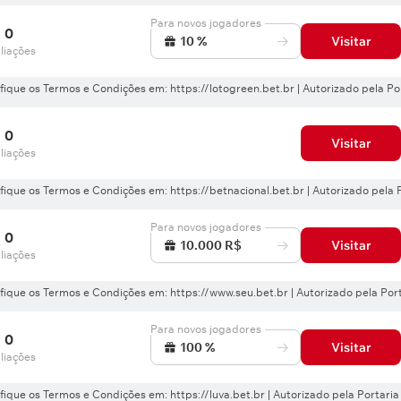
Para novos jogadores
0
10 %
Visitar
liações
0
Visitar
liações
Para novos jogadores
0
10.000 R$
Visitar
liações
Para novos jogadores
0
100 %
Visitar
liações