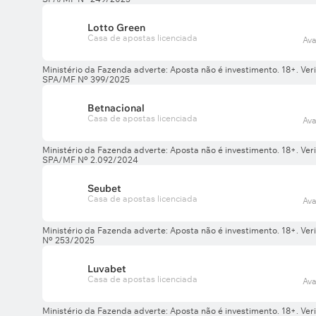
Lotto Green
Casa de apostas licenciada
Ava
Betnacional
Casa de apostas licenciada
Ava
Seubet
Casa de apostas licenciada
Ava
Luvabet
Casa de apostas licenciada
Ava