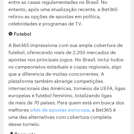
entre as casas regulamentadas no Brasil. No
entanto, após uma atualização recente, a Bet365
retirou as opções de apostas em política,
celebridades e programas de TV.
⚽ Futebol
A Bet365 impressiona com sua ampla cobertura de
futebol, oferecendo mais de 2.200 mercados de
apostas nos principais jogos. No Brasil, inclui todos
os campeonatos estaduais e copas regionais, algo
que a diferencia de muitas concorrentes. A
plataforma também abrange competições
internacionais das Américas, torneios da UEFA, ligas
europeias e futebol feminino, totalizando ligas
de mais de 70 países. Para quem está em busca dos
melhores
sites de apostas eurocopa
, a Bet365 é
uma das alternativas com cobertura completa
desse torneio.