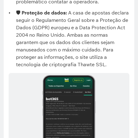
problemático contatar a operadora.
🛡️ Proteção de dados:
A casa de apostas declara
seguir o Regulamento Geral sobre a Proteção de
Dados (GDPR) europeu e a Data Protection Act
2004 no Reino Unido. Ambas as normas
garantem que os dados dos clientes sejam
manuseados com o máximo cuidado. Para
proteger as informações, o site utiliza a
tecnologia de criptografia Thawte SSL.