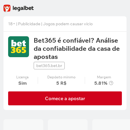
18+ | Publicidade | Jogos podem causar vício
Bet365 é confiável? Análise
da confiabilidade da casa de
apostas
bet365.bet.br
Licença
Depósito mínimo
Margem
Sim
5 R$
5.81%
Comece a apostar