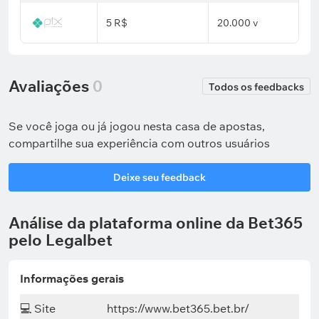
5 R$
20.000 v
Avaliações
0
Todos os feedbacks
Se você joga ou já jogou nesta casa de apostas,
compartilhe sua experiência com outros usuários
Deixe seu feedback
Análise da plataforma online da Bet365
pelo Legalbet
Informações gerais
💻 Site
https://www.bet365.bet.br/