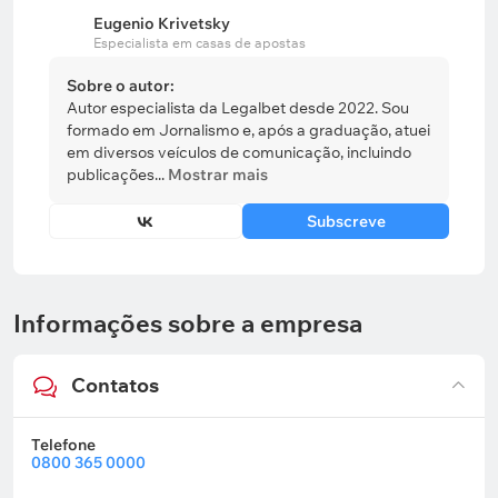
Eugenio Krivetsky
Especialista em casas de apostas
Sobre o autor:
Autor especialista da Legalbet desde 2022. Sou
formado em Jornalismo e, após a graduação, atuei
em diversos veículos de comunicação, incluindo
publicações...
Mostrar mais
Subscreve
Informações sobre a empresa
Contatos
Telefone
0800 365 0000