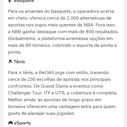
🏀 Basquete
Para os amantes do basquete, a operadora acerta
em cheio: oferece cerca de 2.000 alternativas de
apostas nos jogos mais quentes da NBA. Fora isso,
a NBB ganha destaque com mais de 800 resultados.
Globalmente, a plataforma arremessa opções em
mais de 80 torneios, cobrindo o esporte de ponta a
ponta.
🎾 Tênis
Para o tênis, a Bet365 joga com estilo, trazendo
cerca de 230 escolhas de apostas nos principais
confrontos. De Grand Slams a eventos como
Challenger Tour, ITF e UTR, a cobertura é completa.
Melhor ainda: as apostas de longo prazo em
torneios oferecem uma vantagem extra para quem
gosta de planejar suas jogadas.
🎮 eSports