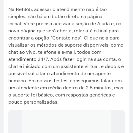
Na Bet365, acessar o atendimento não é tão
simples: não há um botão direto na página
inicial. Você precisa acessar a seção de Ajuda e, na
nova página que será aberta, rolar até o final para
encontrar a opção “Contate-nos”. Clique nela para
visualizar os métodos de suporte disponíveis, como
chat ao vivo, telefone e e-mail, todos com
atendimento 24/7. Após fazer login na sua conta, o
chat é iniciado com um assistente virtual, e depois é
possível solicitar o atendimento de um agente
humano. Em nossos testes, conseguimos falar com
um atendente em média dentro de 2-5 minutos, mas
o suporte foi básico, com respostas genéricas e
pouco personalizadas.