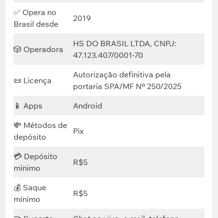
✅ Opera no
2019
Brasil desde
HS DO BRASIL LTDA, CNPJ:
🎲 Operadora
47.123.407/0001-70
Autorização definitiva pela
📜 Licença
portaria SPA/MF Nº 250/2025
📱 Apps
Android
💸 Métodos de
Pix
depósito
💳 Depósito
R$5
mínimo
💰 Saque
R$5
mínimo