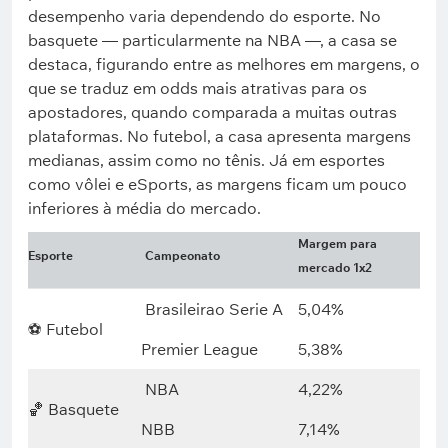
desempenho varia dependendo do esporte. No
basquete — particularmente na NBA —, a casa se
destaca, figurando entre as melhores em margens, o
que se traduz em odds mais atrativas para os
apostadores, quando comparada a muitas outras
plataformas. No futebol, a casa apresenta margens
medianas, assim como no tênis. Já em esportes
como vôlei e eSports, as margens ficam um pouco
inferiores à média do mercado.
Margem para
Esporte
Campeonato
mercado 1x2
Brasileirao Serie A
5,04%
⚽ Futebol
Premier League
5,38%
NBA
4,22%
🏀 Basquete
NBB
7,14%