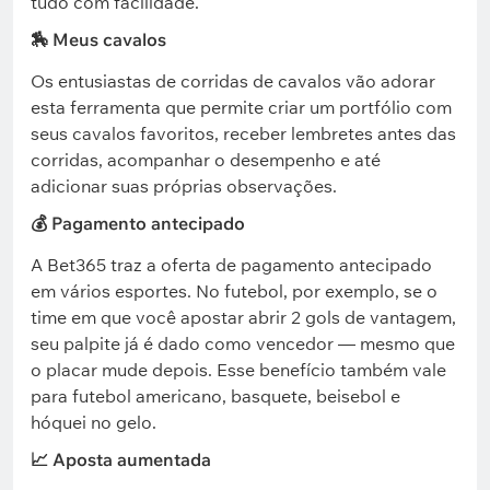
tudo com facilidade.
🏇 Meus cavalos
Os entusiastas de corridas de cavalos vão adorar
esta ferramenta que permite criar um portfólio com
seus cavalos favoritos, receber lembretes antes das
corridas, acompanhar o desempenho e até
adicionar suas próprias observações.
💰 Pagamento antecipado
A Bet365 traz a oferta de pagamento antecipado
em vários esportes. No futebol, por exemplo, se o
time em que você apostar abrir 2 gols de vantagem,
seu palpite já é dado como vencedor — mesmo que
o placar mude depois. Esse benefício também vale
para futebol americano, basquete, beisebol e
hóquei no gelo.
📈 Aposta aumentada