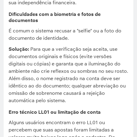
sua independência financeira.
Dificuldades com a biometria e fotos de
documentos
É comum o sistema recusar a "selfie" ou a foto do
documento de identidade.
Solução:
Para que a verificação seja aceita, use
documentos originais e físicos (evite versões
digitais ou cópias) e garanta que a iluminação do
ambiente não crie reflexos ou sombras no seu rosto.
Além disso, o nome registrado na conta deve ser
idêntico ao do documento; qualquer abreviação ou
omissão de sobrenome causará a rejeição
automática pelo sistema.
Erro técnico LL01 ou limitação de conta
Alguns usuários encontram o erro LL01 ou
percebem que suas apostas foram limitadas a