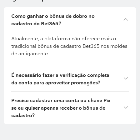
Como ganhar o bônus de dobro no
cadastro do Bet365?
Atualmente, a plataforma não oferece mais o
tradicional bônus de cadastro Bet365 nos moldes
de antigamente.
É necessário fazer a verificação completa
da conta para aproveitar promoções?
Preciso cadastrar uma conta ou chave Pix
se eu quiser apenas receber o bônus de
cadastro?