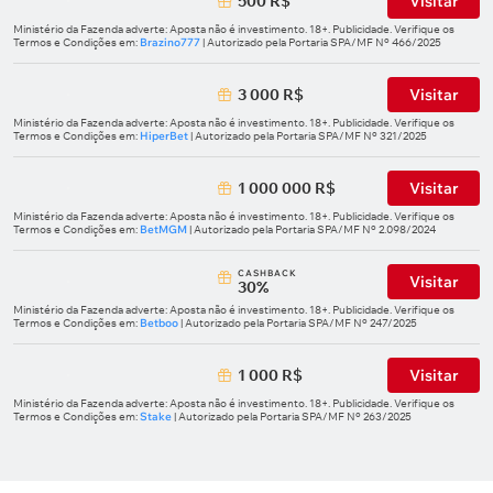
500 R$
Visitar
Ministério da Fazenda adverte: Aposta não é investimento. 18+. Publicidade. Verifique os
Termos e Condições em:
Brazino777
| Autorizado pela Portaria SPA/MF Nº 466/2025
3 000 R$
Visitar
Ministério da Fazenda adverte: Aposta não é investimento. 18+. Publicidade. Verifique os
Termos e Condições em:
HiperBet
| Autorizado pela Portaria SPA/MF Nº 321/2025
1 000 000 R$
Visitar
Ministério da Fazenda adverte: Aposta não é investimento. 18+. Publicidade. Verifique os
Termos e Condições em:
BetMGM
| Autorizado pela Portaria SPA/MF Nº 2.098/2024
СASHBACK
Visitar
30%
Ministério da Fazenda adverte: Aposta não é investimento. 18+. Publicidade. Verifique os
Termos e Condições em:
Betboo
| Autorizado pela Portaria SPA/MF Nº 247/2025
1 000 R$
Visitar
Ministério da Fazenda adverte: Aposta não é investimento. 18+. Publicidade. Verifique os
Termos e Condições em:
Stake
| Autorizado pela Portaria SPA/MF Nº 263/2025