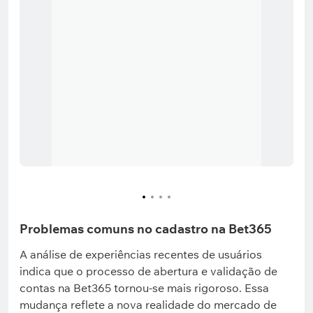
Problemas comuns no cadastro na Bet365
A análise de experiências recentes de usuários
indica que o processo de abertura e validação de
contas na Bet365 tornou-se mais rigoroso. Essa
mudança reflete a nova realidade do mercado de