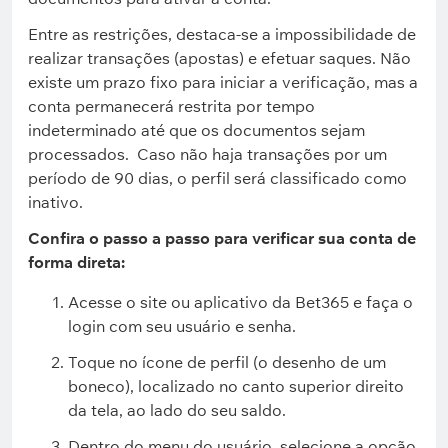
Entre as restrições, destaca-se a impossibilidade de
realizar transações (apostas) e efetuar saques. Não
existe um prazo fixo para iniciar a verificação, mas a
conta permanecerá restrita por tempo
indeterminado até que os documentos sejam
processados. Caso não haja transações por um
período de 90 dias, o perfil será classificado como
inativo.
Confira o passo a passo para verificar sua conta de
forma direta:
Acesse o site ou aplicativo da Bet365 e faça o
login com seu usuário e senha.
Toque no ícone de perfil (o desenho de um
boneco), localizado no canto superior direito
da tela, ao lado do seu saldo.
Dentro do menu do usuário, selecione a opção