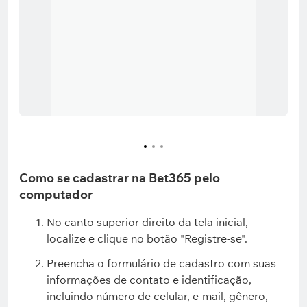
Como se cadastrar na Bet365 pelo
computador
No canto superior direito da tela inicial,
localize e clique no botão "Registre-se".
Preencha o formulário de cadastro com suas
informações de contato e identificação,
incluindo número de celular, e-mail, gênero,