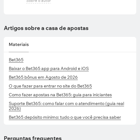
Sobre o autor
Artigos sobre a casa de apostas
Materiais
Bet365
Baixar o Bet365 app para Android e iOS
Bet365 bônus em Agosto de 2026
O que fazer para entrar no site do Bet365
Como fazer apostas na Bet365: guia para iniciantes
Suporte Bet365: como falar com o atendimento (guia real
2026)
Bet365 depósito mínimo: tudo o que você precisa saber
Perguntas frequentes