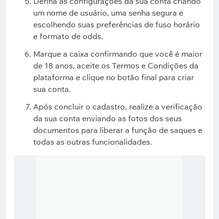
Defina as configurações da sua conta criando
um nome de usuário, uma senha segura e
escolhendo suas preferências de fuso horário
e formato de odds.
Marque a caixa confirmando que você é maior
de 18 anos, aceite os Termos e Condições da
plataforma e clique no botão final para criar
sua conta.
Após concluir o cadastro, realize a verificação
da sua conta enviando as fotos dos seus
documentos para liberar a função de saques e
todas as outras funcionalidades.