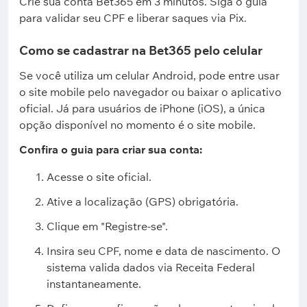
Crie sua conta Bet365 em 3 minutos. Siga o guia
para validar seu CPF e liberar saques via Pix.
Como se cadastrar na Bet365 pelo celular
Se você utiliza um celular Android, pode entre usar
o site mobile pelo navegador ou baixar o aplicativo
oficial. Já para usuários de iPhone (iOS), a única
opção disponível no momento é o site mobile.
Confira o guia para criar sua conta:
Acesse o site oficial.
Ative a localização (GPS) obrigatória.
Clique em "Registre-se".
Insira seu CPF, nome e data de nascimento. O
sistema valida dados via Receita Federal
instantaneamente.