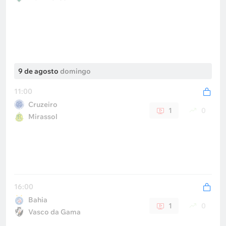
9 de agosto
domingo
11:00
Cruzeiro
1
0
Mirassol
16:00
Bahia
1
0
Vasco da Gama