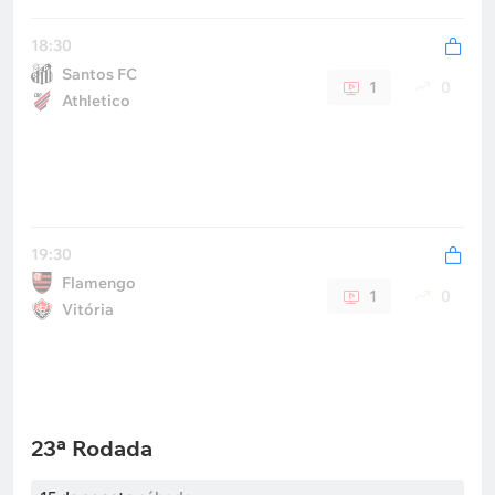
18:30
Santos FC
1
0
Athletico
19:30
Flamengo
1
0
Vitória
23ª Rodada