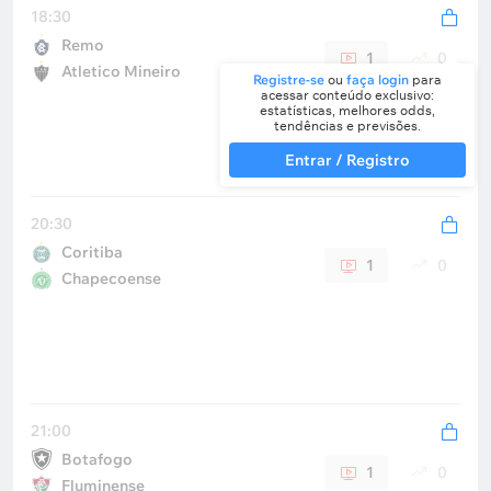
18:30
Remo
1
0
Atletico Mineiro
Registre-se
ou
faça login
para
acessar conteúdo exclusivo:
estatísticas, melhores odds,
tendências e previsões.
Entrar / Registro
20:30
Coritiba
1
0
Chapecoense
21:00
Botafogo
1
0
Fluminense