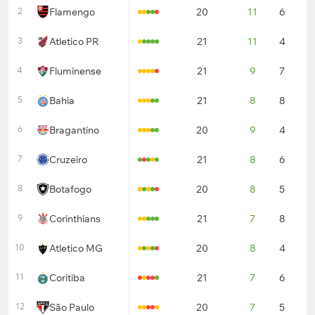
2
Flamengo
20
11
6
3
3
Atletico PR
21
11
4
6
4
Fluminense
21
9
7
5
5
Bahia
21
8
8
5
6
Bragantino
20
9
4
7
7
Cruzeiro
21
8
6
7
8
Botafogo
20
8
5
7
9
Corinthians
21
7
8
6
10
Atletico MG
20
8
4
8
11
Coritiba
21
7
6
8
12
São Paulo
20
7
5
8