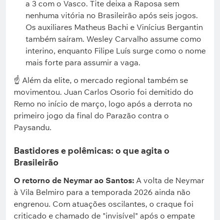
a 3 com o Vasco. Tite deixa a Raposa sem
nenhuma vitória no Brasileirão após seis jogos.
Os auxiliares Matheus Bachi e Vinícius Bergantin
também saíram. Wesley Carvalho assume como
interino, enquanto Filipe Luís surge como o nome
mais forte para assumir a vaga.
☝️ Além da elite, o mercado regional também se
movimentou. Juan Carlos Osorio foi demitido do
Remo no início de março, logo após a derrota no
primeiro jogo da final do Parazão contra o
Paysandu.
Bastidores e polêmicas: o que agita o
Brasileirão
O retorno de Neymar ao Santos:
A volta de Neymar
à Vila Belmiro para a temporada 2026 ainda não
engrenou. Com atuações oscilantes, o craque foi
criticado e chamado de "invisível" após o empate