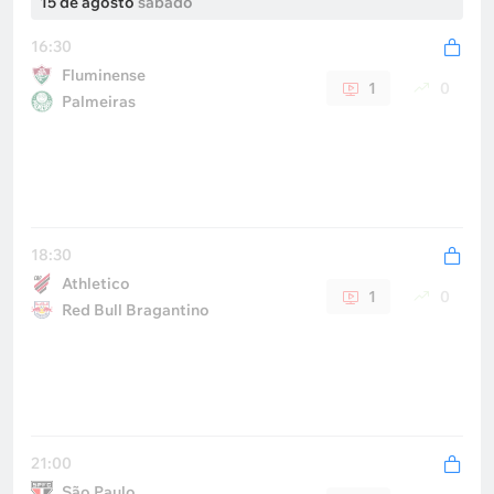
15 de agosto
sábado
16:30
Fluminense
1
0
Palmeiras
18:30
Athletico
1
0
Red Bull Bragantino
21:00
São Paulo