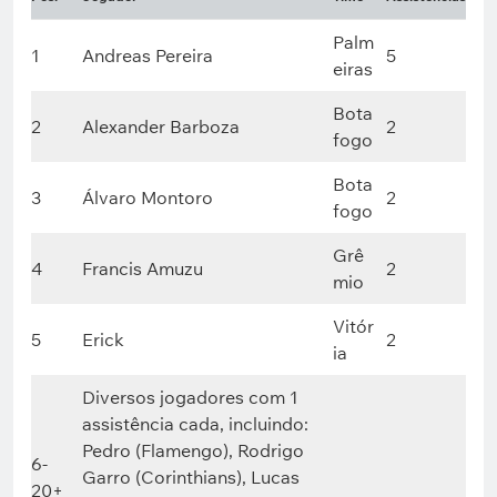
Palm
1
Andreas Pereira
5
eiras
Bota
2
Alexander Barboza
2
fogo
Bota
3
Álvaro Montoro
2
fogo
Grê
4
Francis Amuzu
2
mio
Vitór
5
Erick
2
ia
Diversos jogadores com 1
assistência cada, incluindo:
Pedro (Flamengo), Rodrigo
6-
Garro (Corinthians), Lucas
20+