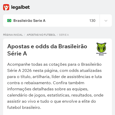
Brasileirão Serie A
130
PÁGINA INICIAL
APOSTAS NO FUTEBOL
SERIE A
Apostas e odds da Brasileirão
Série A
Acompanhe todas as cotações para o Brasileirão
Série A 2026 nesta página, com odds atualizadas
para o título, artilharia, líder de assistências e luta
contra o rebaixamento. Confira também
informações detalhadas sobre as equipes,
calendário de jogos, estatísticas, resultados, onde
assistir ao vivo e tudo o que envolve a elite do
futebol brasileiro.