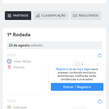
PARTIDOS
CLASSIFICAÇÃO
RESULTADOS
1ª Rodada
22 de agosto
sábado
13:30
Inter Milan
1
0
Monza
Registre-se
ou
faça login
para
acessar conteúdo exclusivo:
estatísticas, melhores odds,
tendências e previsões.
Entrar / Registro
13:30
Udineze