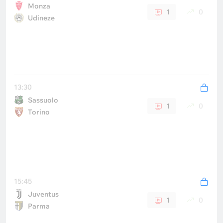
Monza
1
0
Udineze
13:30
Sassuolo
1
0
Torino
15:45
Juventus
1
0
Parma