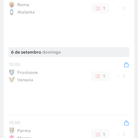
Roma
1
0
Atalanta
6 de setembro
domingo
10:00
Frosinone
1
0
Venezia
10:00
Parma
1
0