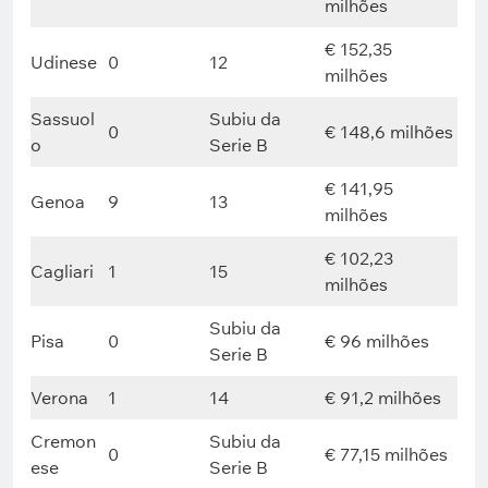
milhões
€ 152,35
Udinese
0
12
milhões
Sassuol
Subiu da
0
€ 148,6 milhões
o
Serie B
€ 141,95
Genoa
9
13
milhões
€ 102,23
Cagliari
1
15
milhões
Subiu da
Pisa
0
€ 96 milhões
Serie B
Verona
1
14
€ 91,2 milhões
Cremon
Subiu da
0
€ 77,15 milhões
ese
Serie B