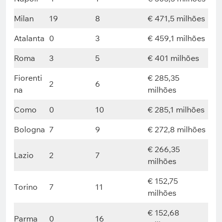
Milan
19
8
€ 471,5 milhões
Atalanta
0
3
€ 459,1 milhões
Roma
3
5
€ 401 milhões
Fiorenti
€ 285,35
2
6
na
milhões
Como
0
10
€ 285,1 milhões
Bologna
7
9
€ 272,8 milhões
€ 266,35
Lazio
2
7
milhões
€ 152,75
Torino
7
11
milhões
€ 152,68
Parma
0
16