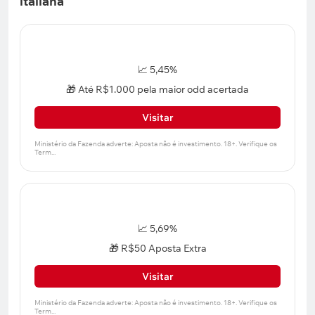
italiana
📈 5,45%
🎁 Até R$1.000 pela maior odd acertada
Visitar
📈 5,69%
🎁 R$50 Aposta Extra
Visitar