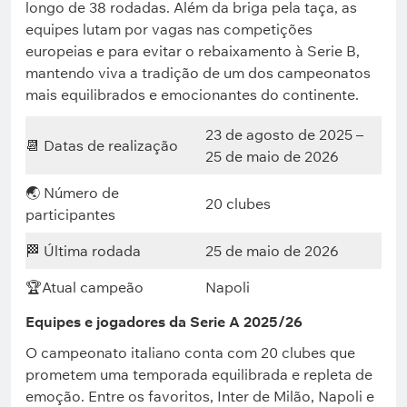
longo de 38 rodadas. Além da briga pela taça, as
equipes lutam por vagas nas competições
europeias e para evitar o rebaixamento à Serie B,
mantendo viva a tradição de um dos campeonatos
mais equilibrados e emocionantes do continente.
23 de agosto de 2025 –
📆 Datas de realização
25 de maio de 2026
🌏 Número de
20 clubes
participantes
🏁 Última rodada
25 de maio de 2026
🏆Atual campeão
Napoli
Equipes e jogadores da Serie A 2025/26
O campeonato italiano conta com 20 clubes que
prometem uma temporada equilibrada e repleta de
emoção. Entre os favoritos, Inter de Milão, Napoli e