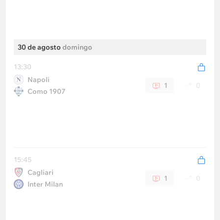
30 de agosto
domingo
13:30
Napoli
1
0
Como 1907
15:45
Cagliari
1
0
Inter Milan