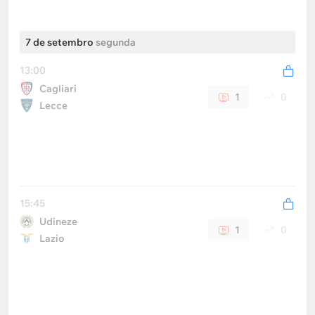
7 de setembro
segunda
13:00
Cagliari
1
0
Lecce
15:45
Udineze
1
0
Lazio