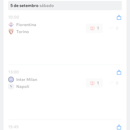
5 de setembro
sábado
10:00
Fiorentina
1
0
Torino
13:00
Inter Milan
1
0
Napoli
15:45