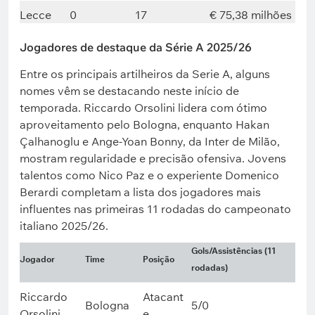
Lecce
0
17
€ 75,38 milhões
Jogadores de destaque da Série A 2025/26
Entre os principais artilheiros da Serie A, alguns
nomes vêm se destacando neste início de
temporada. Riccardo Orsolini lidera com ótimo
aproveitamento pelo Bologna, enquanto Hakan
Çalhanoglu e Ange-Yoan Bonny, da Inter de Milão,
mostram regularidade e precisão ofensiva. Jovens
talentos como Nico Paz e o experiente Domenico
Berardi completam a lista dos jogadores mais
influentes nas primeiras 11 rodadas do campeonato
italiano 2025/26.
Gols/Assistências (11
Jogador
Time
Posição
rodadas)
Riccardo
Atacant
Bologna
5/0
Orsolini
e