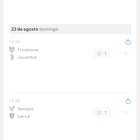
23 de agosto
domingo
13:30
Frosinone
1
0
Juventus
13:30
Venezia
1
0
Lecce