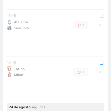
15:45
Atalanta
1
0
Sassuolo
15:45
Torino
1
0
Milan
24 de agosto
segunda