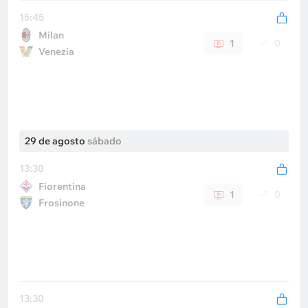
15:45
Milan
1
0
Venezia
29 de agosto
sábado
13:30
Fiorentina
1
0
Frosinone
13:30