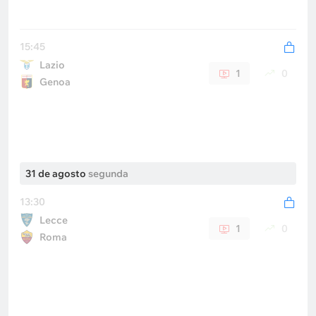
15:45
Lazio
1
0
Genoa
31 de agosto
segunda
13:30
Lecce
1
0
Roma