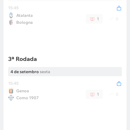
15:45
Atalanta
1
0
Bologna
3ª Rodada
4 de setembro
sexta
15:45
Genoa
1
0
Como 1907