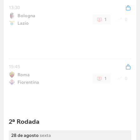
13:30
Bologna
1
0
Lazio
15:45
Roma
1
0
Fiorentina
2ª Rodada
28 de agosto
sexta