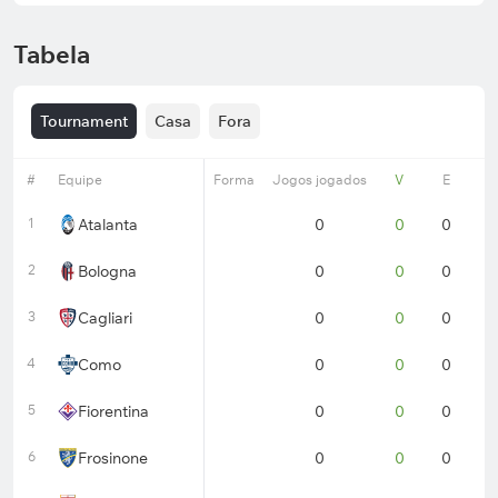
Tabela
Tournament
Casa
Fora
#
Equipe
Forma
Jogos jogados
V
E
D
1
Atalanta
0
0
0
0
2
Bologna
0
0
0
0
3
Cagliari
0
0
0
0
4
Como
0
0
0
0
5
Fiorentina
0
0
0
0
6
Frosinone
0
0
0
0