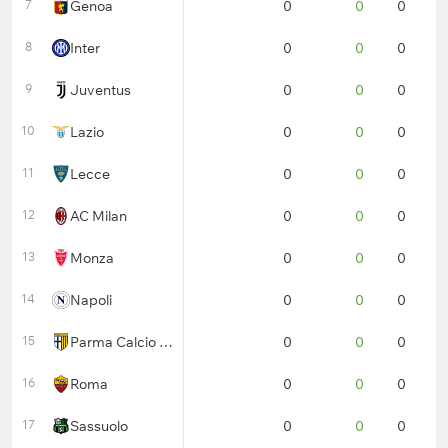
7
Genoa
0
0
0
0
8
Inter
0
0
0
0
9
Juventus
0
0
0
0
10
Lazio
0
0
0
0
11
Lecce
0
0
0
0
12
AC Milan
0
0
0
0
13
Monza
0
0
0
0
14
Napoli
0
0
0
0
15
Parma Calcio 1913
0
0
0
0
16
Roma
0
0
0
0
17
Sassuolo
0
0
0
0