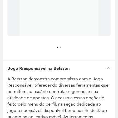
Jogo Rresponsável na Betsson
A Betsson demonstra compromisso com o Jogo
Responsável, oferecendo diversas ferramentas que
permitem ao usuário controlar e gerenciar sua
atividade de apostas. O acesso a essas opções é
feito pelo menu do perfil, na seção dedicada ao
jogo responsável, disponível tanto no site desktop
quanto no aplicativo móvel. As ferramentas