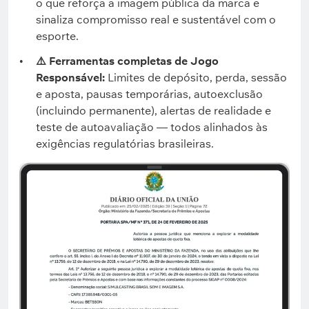
o que reforça a imagem pública da marca e
sinaliza compromisso real e sustentável com o
esporte.
⚠️ Ferramentas completas de Jogo
Responsável:
Limites de depósito, perda, sessão
e aposta, pausas temporárias, autoexclusão
(incluindo permanente), alertas de realidade e
teste de autoavaliação — todos alinhados às
exigências regulatórias brasileiras.