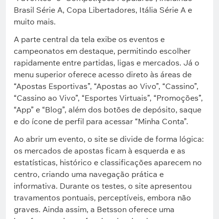
Brasil Série A, Copa Libertadores, Itália Série A e
muito mais.
A parte central da tela exibe os eventos e
campeonatos em destaque, permitindo escolher
rapidamente entre partidas, ligas e mercados. Já o
menu superior oferece acesso direto às áreas de
“Apostas Esportivas”, “Apostas ao Vivo”, “Cassino”,
“Cassino ao Vivo”, “Esportes Virtuais”, “Promoções”,
“App” e “Blog”, além dos botões de depósito, saque
e do ícone de perfil para acessar “Minha Conta”.
Ao abrir um evento, o site se divide de forma lógica:
os mercados de apostas ficam à esquerda e as
estatísticas, histórico e classificações aparecem no
centro, criando uma navegação prática e
informativa. Durante os testes, o site apresentou
travamentos pontuais, perceptíveis, embora não
graves. Ainda assim, a Betsson oferece uma