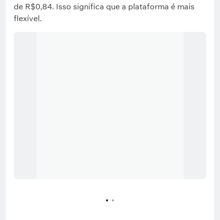
de R$0,84. Isso significa que a plataforma é mais
flexível.