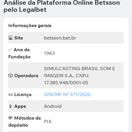
Análise da Plataforma Online Betsson
pelo Legalbet
Informações gerais
💻
Site
betsson.bet.br
✅
Ano de
1963
Fundação
SIMULCASTING BRASIL SOM E
🎲
Operadora
IMAGEM S.A., CNPJ:
17.385.948/0001-05
📜
Licença
SPA/MF Nº 371/2025
📱
Apps
Android
💸
Métodos de
PIX
depósito