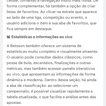
celular, tornando a navegação muito mais fluida. De
forma complementar, há também a opção de criar
listas de favoritos. Ao clicar na estrela que aparece
ao lado de uma liga, competição ou evento, o
usuário adiciona o item à sua aba de favoritos, que
fica sempre em destaque.
📊 Estatísticas e informações ao vivo
A Betsson também oferece um sistema de
estatísticas muito completo e visualmente atraente.
O usuário pode consultar dados clássicos, como
posse de bola, escanteios, finalizações e outras
métricas, mas também acessar painéis interativos
ao vivo, que apresentam as informações de forma
dinâmica e moderna. Dentro dessa seção, há ainda
a aba de classificação: ao selecionar um
campeonato, é possível visualizar rapidamente a
tabela atualizada, o que facilita a análise antes das
apostas.