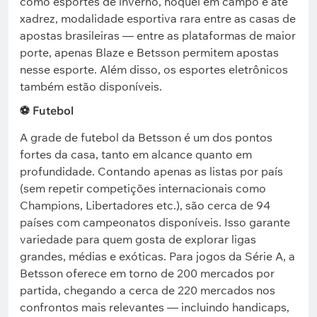
como esportes de inverno, hóquei em campo e até
xadrez, modalidade esportiva rara entre as casas de
apostas brasileiras — entre as plataformas de maior
porte, apenas Blaze e Betsson permitem apostas
nesse esporte. Além disso, os esportes eletrônicos
também estão disponíveis.
⚽ Futebol
A grade de futebol da Betsson é um dos pontos
fortes da casa, tanto em alcance quanto em
profundidade. Contando apenas as listas por país
(sem repetir competições internacionais como
Champions, Libertadores etc.), são cerca de 94
países com campeonatos disponíveis. Isso garante
variedade para quem gosta de explorar ligas
grandes, médias e exóticas. Para jogos da Série A, a
Betsson oferece em torno de 200 mercados por
partida, chegando a cerca de 220 mercados nos
confrontos mais relevantes — incluindo handicaps,