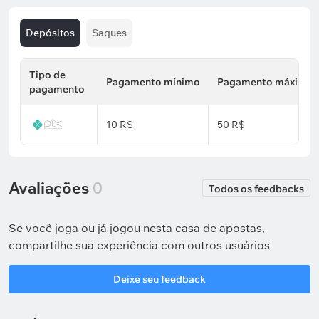
Após o login, clique no ícone de perfil no canto
prefira outra opção, use o menu suspenso para
superior direito da tela e selecione "Dados da
escolher. Confirme seu CPF, informe o valor
Saques
Depósitos
conta". No submenu, acesse "Meu perfil" e confirme
desejado e clique em "Depositar". Escaneie o QR
se todas as informações de contato estão corretas.
Code gerado ou use a função "Copia e Cola" para
Clique no botão "Verificação" para checar o status
Tipo de
Pagamento mínimo
Pagamento máximo
finalizar o pagamento pelo app do seu banco.
atual — se constar "Conta Verificada", seu acesso
pagamento
está totalmente regularizado.
10 R$
50 R$
Avaliações
0
Todos os feedbacks
Se você joga ou já jogou nesta casa de apostas,
compartilhe sua experiência com outros usuários
Deixe seu feedback