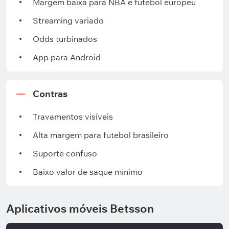
Margem baixa para NBA e futebol europeu
Streaming variado
Odds turbinados
App para Android
Contras
Travamentos visíveis
Alta margem para futebol brasileiro
Suporte confuso
Baixo valor de saque mínimo
Aplicativos móveis Betsson