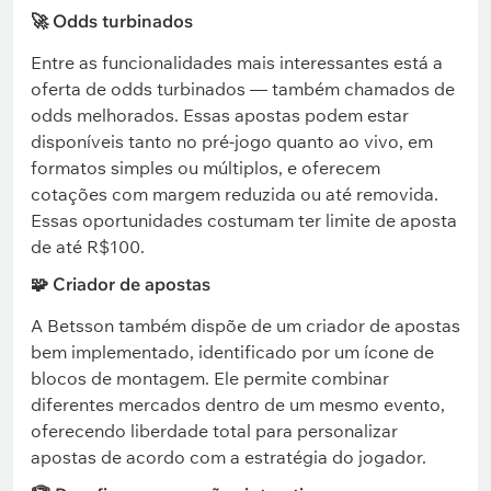
🚀 Odds turbinados
Entre as funcionalidades mais interessantes está a
oferta de odds turbinados — também chamados de
odds melhorados. Essas apostas podem estar
disponíveis tanto no pré-jogo quanto ao vivo, em
formatos simples ou múltiplos, e oferecem
cotações com margem reduzida ou até removida.
Essas oportunidades costumam ter limite de aposta
de até R$100.
🧩 Criador de apostas
A Betsson também dispõe de um criador de apostas
bem implementado, identificado por um ícone de
blocos de montagem. Ele permite combinar
diferentes mercados dentro de um mesmo evento,
oferecendo liberdade total para personalizar
apostas de acordo com a estratégia do jogador.