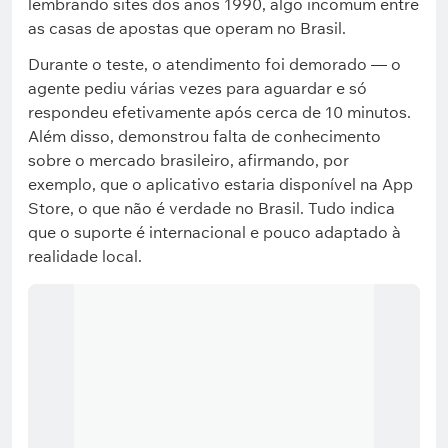
lembrando sites dos anos 1990, algo incomum entre
as casas de apostas que operam no Brasil.
Durante o teste, o atendimento foi demorado — o
agente pediu várias vezes para aguardar e só
respondeu efetivamente após cerca de 10 minutos.
Além disso, demonstrou falta de conhecimento
sobre o mercado brasileiro, afirmando, por
exemplo, que o aplicativo estaria disponível na App
Store, o que não é verdade no Brasil. Tudo indica
que o suporte é internacional e pouco adaptado à
realidade local.