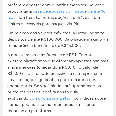
preferem apostar com quantias menores. Se você
procura uma
casa de apostas com saque de até 10
reais
, também há outras opções confiáveis com
limites acessíveis para saques via Pix.
Em relação aos valores máximos, a Betsul permite
depósitos de até R$100.000. Já o saque máximo via
transferência bancária é de R$15.000.
A aposta mínima na Betsul é de R$1. Embora
existam plataformas que ofereçam apostas mínimas
ainda menores (chegando a R$0,10), o valor de
R$1,00 é considerado acessível e não representa
uma limitação significativa para a maioria dos
apostadores. Se você ainda está aprendendo os
primeiros passos, confira nosso guia
explicando
como funciona Betsul
, com dicas sobre
como apostar, escolher mercados e utilizar os
recursos da plataforma.