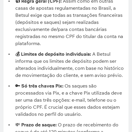
👍 Regra geral (CPF):
Assim como em outras
casas de apostas regulamentadas no Brasil, a
Betsul exige que todas as transações financeiras
(depósitos e saques) sejam realizadas
exclusivamente de/para contas bancárias
registradas no mesmo CPF do titular da conta na
plataforma.
💰 Limites de depósito individuais:
A Betsul
informa que os limites de depósito podem ser
alterados individualmente, com base no histórico
de movimentação do cliente, e sem aviso prévio.
🔑 Só três chaves Pix:
Os saques são
processados via Pix, e a chave Pix utilizada deve
ser uma das três opções: e-mail, telefone ou o
próprio CPF. É crucial que esses dados estejam
validados no perfil do usuário.
💸
Prazo de saque:
O prazo de recebimento do
saque é de até 120 minutos (conforme a