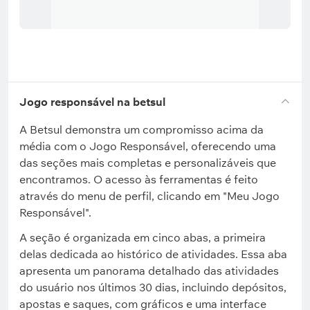
Jogo responsável na betsul
A Betsul demonstra um compromisso acima da
média com o Jogo Responsável, oferecendo uma
das seções mais completas e personalizáveis que
encontramos. O acesso às ferramentas é feito
através do menu de perfil, clicando em "Meu Jogo
Responsável".
A seção é organizada em cinco abas, a primeira
delas dedicada ao histórico de atividades. Essa aba
apresenta um panorama detalhado das atividades
do usuário nos últimos 30 dias, incluindo depósitos,
apostas e saques, com gráficos e uma interface