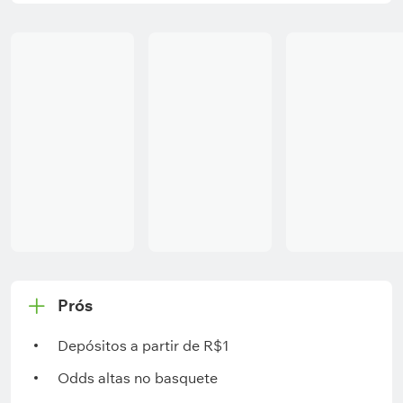
Prós
Depósitos a partir de R$1
Odds altas no basquete