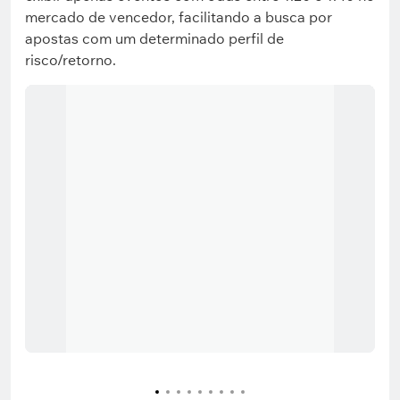
mercado de vencedor, facilitando a busca por
apostas com um determinado perfil de
risco/retorno.