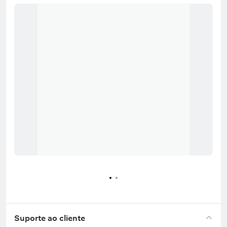
Suporte ao cliente