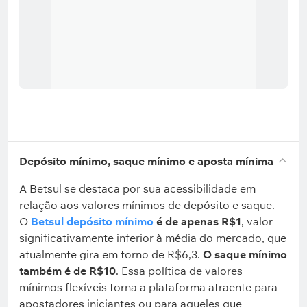
Depósito mínimo, saque mínimo e aposta mínima
A Betsul se destaca por sua acessibilidade em
relação aos valores mínimos de depósito e saque.
O
Betsul depósito mínimo
é de apenas R$1
, valor
significativamente inferior à média do mercado, que
atualmente gira em torno de R$6,3.
O saque mínimo
também é de R$10
. Essa política de valores
mínimos flexíveis torna a plataforma atraente para
apostadores iniciantes ou para aqueles que