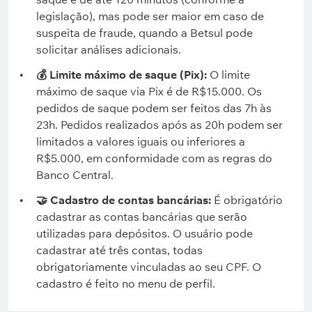
legislação), mas pode ser maior em caso de
suspeita de fraude, quando a Betsul pode
solicitar análises adicionais.
💰 Limite máximo de saque (Pix):
O limite
máximo de saque via Pix é de R$15.000. Os
pedidos de saque podem ser feitos das 7h às
23h. Pedidos realizados após as 20h podem ser
limitados a valores iguais ou inferiores a
R$5.000, em conformidade com as regras do
Banco Central.
🤝 Cadastro de contas bancárias:
É obrigatório
cadastrar as contas bancárias que serão
utilizadas para depósitos. O usuário pode
cadastrar até três contas, todas
obrigatoriamente vinculadas ao seu CPF. O
cadastro é feito no menu de perfil.