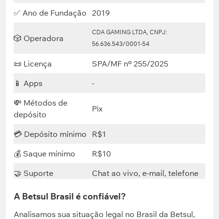
✅ Ano de Fundação
2019
CDA GAMING LTDA, CNPJ:
🎲 Operadora
56.636.543/0001-54
📜 Licença
SPA/MF nº 255/2025
📱 Apps
-
💸 Métodos de
Pix
depósito
💳 Depósito mínimo
R$1
💰 Saque mínimo
R$10
🤝 Suporte
Chat ao vivo, e-mail, telefone
A Betsul Brasil é confiável?
Analisamos sua situação legal no Brasil da Betsul,