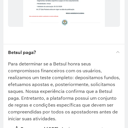
Betsul paga?
Para determinar se a Betsul honra seus
compromissos financeiros com os usuários,
realizamos um teste completo: depositamos fundos,
efetuamos apostas e, posteriormente, solicitamos
saques. Nossa experiência confirma que a Betsul
paga. Entretanto, a plataforma possui um conjunto
de regras e condições específicas que devem ser
compreendidas por todos os apostadores antes de
iniciar suas atividades.