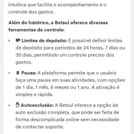
intuitiva que facilita o acompanhamento e o
controle dos gastos.
Além do histórico, a Betsul oferece diversas
ferramentas de controle:
💸 Limites de depósito:
É possível definir limites
de depósito para períodos de 24 horas, 7 dias ou
30 dias, permitindo um controle preciso dos
gastos.
⏸️ Pausa:
A plataforma permite que o usuário
faça uma pausa em suas atividades, com opções
de 1 dia, 1 mês, 6 meses ou 1 ano. A ativação é
simples e rápida.
✋ Autoexclusão:
A Betsul oferece a opção de
auto exclusão completa, que pode ser feita de
forma descomplicada online sem necessidade
de contactar suporte.