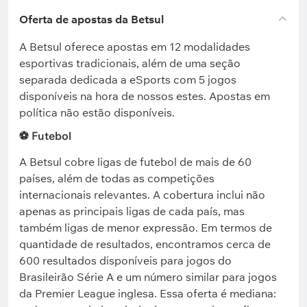
Oferta de apostas da Betsul
A Betsul oferece apostas em 12 modalidades
esportivas tradicionais, além de uma seção
separada dedicada a eSports com 5 jogos
disponíveis na hora de nossos estes. Apostas em
política não estão disponíveis.
⚽ Futebol
A Betsul cobre ligas de futebol de mais de 60
países, além de todas as competições
internacionais relevantes. A cobertura inclui não
apenas as principais ligas de cada país, mas
também ligas de menor expressão. Em termos de
quantidade de resultados, encontramos cerca de
600 resultados disponíveis para jogos do
Brasileirão Série A e um número similar para jogos
da Premier League inglesa. Essa oferta é mediana: