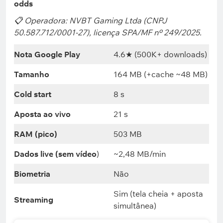
odds
📋 Operadora: NVBT Gaming Ltda (CNPJ
50.587.712/0001-27), licença SPA/MF nº 249/2025.
Nota Google Play
4.6★ (500K+ downloads)
Tamanho
164 MB (+cache ~48 MB)
Cold start
8 s
Aposta ao vivo
21 s
RAM (pico)
503 MB
Dados live (sem vídeo
)
~2,48 MB/min
Biometria
Não
Sim (tela cheia + aposta
Streaming
simultânea)