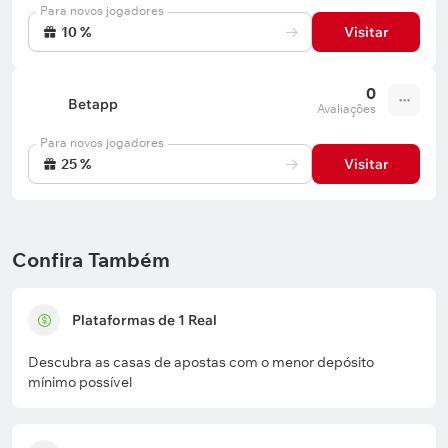
Para novos jogadores
10 %
Visitar
0
Betapp
Avaliações
Para novos jogadores
25 %
Visitar
Confira Também
Plataformas de 1 Real
Descubra as casas de apostas com o menor depósito
mínimo possível