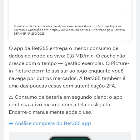
Ministério da Fazenda adverte: Aposta não é investimento. 18+. Verifique os
Termos e Condições em: https://www.bet365.bet.br | Autorizado pela Portaria
SPA/MF Nº 250/2025
O app da Bet365 entrega o menor consumo de
dados no modo ao vivo: 0,8 MB/min. O cache não
cresce com o tempo — gestão exemplar. O Picture-
in-Picture permite assistir ao jogo enquanto você
navega por outros mercados. A Bet365 também é
uma das poucas casas com autenticação 2FA.
⚠️ Consumo de bateria em segundo plano: o app
continua ativo mesmo com a tela desligada.
Encerre-o manualmente após o uso.
➡️ Análise completa do Bet365 app