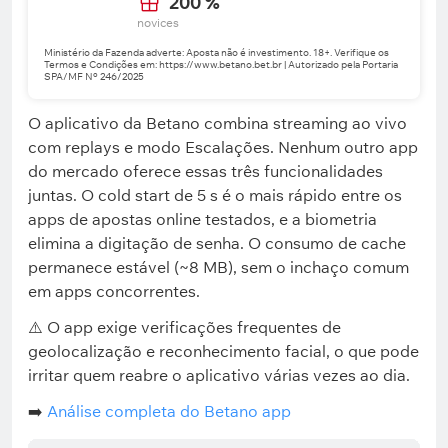
200 %
novices
Ministério da Fazenda adverte: Aposta não é investimento. 18+. Verifique os
Termos e Condições em: https://www.betano.bet.br | Autorizado pela Portaria
SPA/MF Nº 246/2025
O aplicativo da Betano combina streaming ao vivo
com replays e modo Escalações. Nenhum outro app
do mercado oferece essas três funcionalidades
juntas. O cold start de 5 s é o mais rápido entre os
apps de apostas online testados, e a biometria
elimina a digitação de senha. O consumo de cache
permanece estável (~8 MB), sem o inchaço comum
em apps concorrentes.
⚠️ O app exige verificações frequentes de
geolocalização e reconhecimento facial, o que pode
irritar quem reabre o aplicativo várias vezes ao dia.
➡️
Análise completa do Betano app