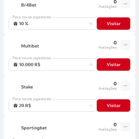
0
Br4Bet
Avaliações
Para novos jogadores
10 %
Visitar
0
Multibet
Avaliações
Para novos jogadores
10.000 R$
Visitar
0
Stake
Avaliações
Para novos jogadores
20 R$
Visitar
0
Sportingbet
Avaliações