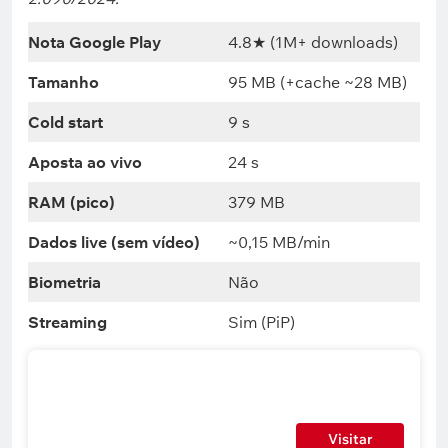
Nota Google Play
4.8★ (1M+ downloads)
Tamanho
95 MB (+cache ~28 MB)
Cold start
9 s
Aposta ao vivo
24 s
RAM (pico)
379 MB
Dados live (sem vídeo)
~0,15 MB/min
Biometria
Não
Streaming
Sim (PiP)
Visitar