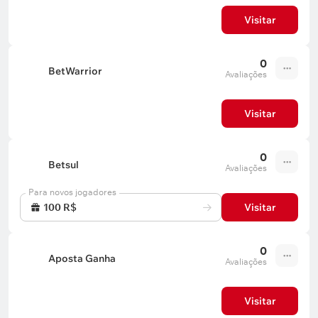
Visitar
0
BetWarrior
Avaliações
Visitar
0
Betsul
Avaliações
Para novos jogadores
100 R$
Visitar
0
Aposta Ganha
Avaliações
Visitar