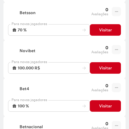
0
Betsson
Avaliações
Para novos jogadores
70 %
Visitar
0
Novibet
Avaliações
Para novos jogadores
100.000 R$
Visitar
0
Bet4
Avaliações
Para novos jogadores
100 %
Visitar
0
Betnacional
Avaliações