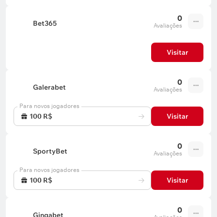
0
Bet365
Avaliações
Visitar
0
Galerabet
Avaliações
Para novos jogadores
100 R$
Visitar
0
SportyBet
Avaliações
Para novos jogadores
100 R$
Visitar
0
Gingabet