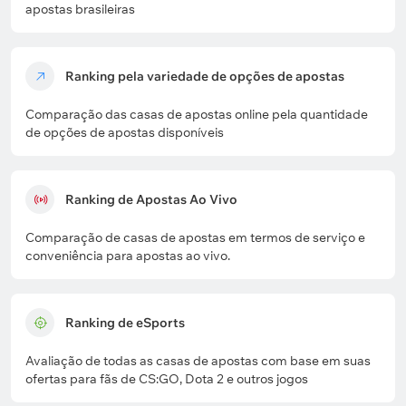
apostas brasileiras
Ranking pela variedade de opções de apostas
Comparação das casas de apostas online pela quantidade
de opções de apostas disponíveis
Ranking de Apostas Ao Vivo
Comparação de casas de apostas em termos de serviço e
conveniência para apostas ao vivo.
Ranking de eSports
Avaliação de todas as casas de apostas com base em suas
ofertas para fãs de CS:GO, Dota 2 e outros jogos