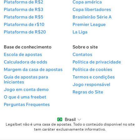
Plataforma de R$2
Copa américa
Plataforma de R$3
Copa libertadores
Plataforma de R$5
Brasileirão Série A
Plataforma de r$10
Premier League
Plataforma de R$20
La Liga
Base de conhecimento
Sobre o site
Escola de apostas
Contatos
Calculadora de odds
Política de privacidade
Margem da casa de apostas
Política de cookies
Guia de apostas para
Termos e condições
Iniciantes
Jogo responsável
Jogo em conta demo
Regras do Site
O que é uma freebet
Perguntas Frequentes
Brasil
Legalbet não é uma casa de apostas. Todo o conteúdo disponível no site
tem caráter exclusivamente informativo.