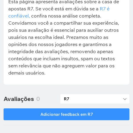
Esta página apresenta avaliações sobre a casa de
apostas R7. Se você está em dúvida se a
R7 é
confiável,
confira nossa análise completa.
Convidamos você a compartilhar sua experiência,
pois sua avaliação é essencial para auxiliar outros
usuários na escolha ideal. Prezamos muito as
opiniões dos nossos jogadores e garantimos a
integridade das avaliações, removendo apenas
conteúdos que incluam insultos, spam ou textos
sem relevância que não agreguem valor para os
demais usuários.
Avaliações
0
R7
Adicionar feedback em R7