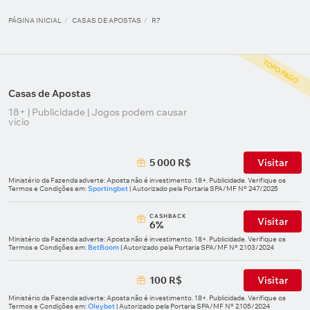
PÁGINA INICIAL
CASAS DE APOSTAS
R7
TOPO PAGO
Casas de Apostas
18+ | Publicidade | Jogos podem causar
vício
5 000 R$
Visitar
Ministério da Fazenda adverte: Aposta não é investimento. 18+. Publicidade. Verifique os
Termos e Condições em:
Sportingbet
| Autorizado pela Portaria SPA/MF Nº 247/2025
СASHBACK
Visitar
6%
Ministério da Fazenda adverte: Aposta não é investimento. 18+. Publicidade. Verifique os
Termos e Condições em:
BetBoom
| Autorizado pela Portaria SPA/MF Nº 2.103/2024
100 R$
Visitar
Ministério da Fazenda adverte: Aposta não é investimento. 18+. Publicidade. Verifique os
Termos e Condições em:
Oleybet
| Autorizado pela Portaria SPA/MF Nº 2.105/2024