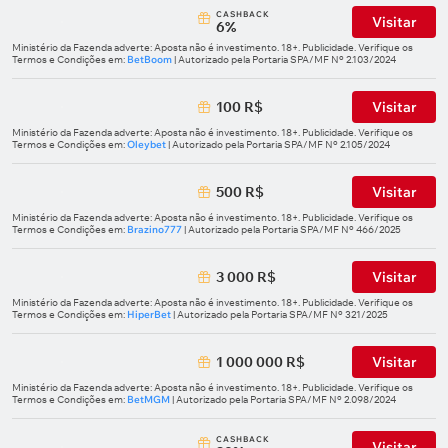
СASHBACK
Visitar
6%
Ministério da Fazenda adverte: Aposta não é investimento. 18+. Publicidade. Verifique os
Termos e Condições em:
BetBoom
| Autorizado pela Portaria SPA/MF Nº 2.103/2024
100 R$
Visitar
Ministério da Fazenda adverte: Aposta não é investimento. 18+. Publicidade. Verifique os
Termos e Condições em:
Oleybet
| Autorizado pela Portaria SPA/MF Nº 2.105/2024
500 R$
Visitar
Ministério da Fazenda adverte: Aposta não é investimento. 18+. Publicidade. Verifique os
Termos e Condições em:
Brazino777
| Autorizado pela Portaria SPA/MF Nº 466/2025
3 000 R$
Visitar
Ministério da Fazenda adverte: Aposta não é investimento. 18+. Publicidade. Verifique os
Termos e Condições em:
HiperBet
| Autorizado pela Portaria SPA/MF Nº 321/2025
1 000 000 R$
Visitar
Ministério da Fazenda adverte: Aposta não é investimento. 18+. Publicidade. Verifique os
Termos e Condições em:
BetMGM
| Autorizado pela Portaria SPA/MF Nº 2.098/2024
СASHBACK
Visitar