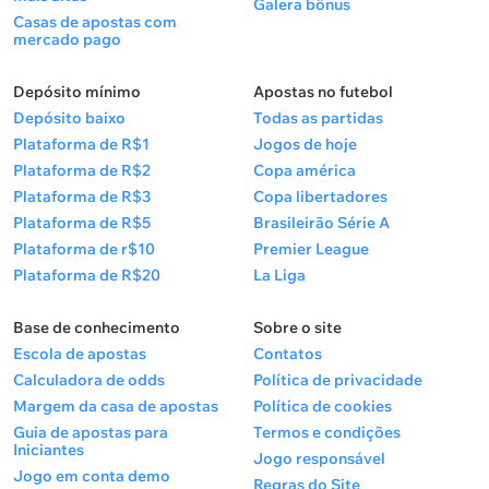
Galera bônus
Casas de apostas com
mercado pago
Depósito mínimo
Apostas no futebol
Depósito baixo
Todas as partidas
Plataforma de R$1
Jogos de hoje
Plataforma de R$2
Copa américa
Plataforma de R$3
Copa libertadores
Plataforma de R$5
Brasileirão Série A
Plataforma de r$10
Premier League
Plataforma de R$20
La Liga
Base de conhecimento
Sobre o site
Escola de apostas
Contatos
Calculadora de odds
Política de privacidade
Margem da casa de apostas
Política de cookies
Guia de apostas para
Termos e condições
Iniciantes
Jogo responsável
Jogo em conta demo
Regras do Site