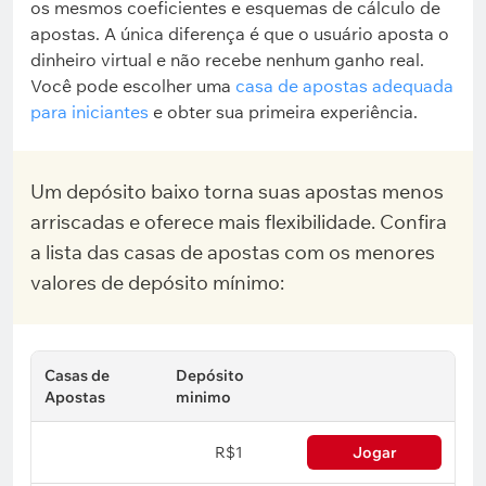
os mesmos coeficientes e esquemas de cálculo de
apostas. A única diferença é que o usuário aposta o
dinheiro virtual e não recebe nenhum ganho real.
Você pode escolher uma
casa de apostas adequada
para iniciantes
e obter sua primeira experiência.
Um depósito baixo torna suas apostas menos
arriscadas e oferece mais flexibilidade. Confira
a lista das casas de apostas com os menores
valores de depósito mínimo:
Casas de
Depósito
Apostas
minimo
R$1
Jogar