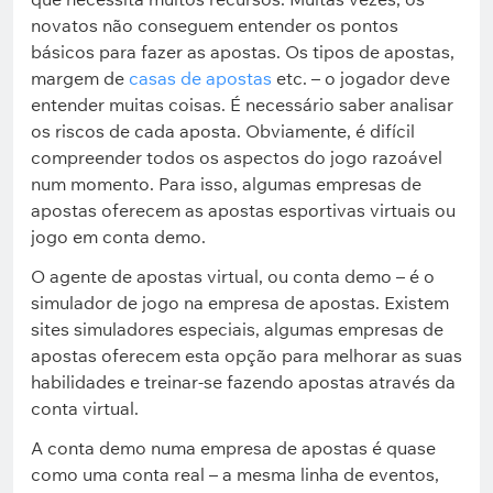
novatos não conseguem entender os pontos
básicos para fazer as apostas. Os tipos de apostas,
margem de
casas de apostas
etc. – o jogador deve
entender muitas coisas. É necessário saber analisar
os riscos de cada aposta. Obviamente, é difícil
compreender todos os aspectos do jogo razoável
num momento. Para isso, algumas empresas de
apostas oferecem as apostas esportivas virtuais ou
jogo em conta demo.
O agente de apostas virtual, ou conta demo – é o
simulador de jogo na empresa de apostas. Existem
sites simuladores especiais, algumas empresas de
apostas oferecem esta opção para melhorar as suas
habilidades e treinar-se fazendo apostas através da
conta virtual.
A conta demo numa empresa de apostas é quase
como uma conta real – a mesma linha de eventos,