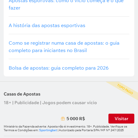
Apostas esportivas: como o vício começa e o que
fazer
A história das apostas esportivas
Como se registrar numa casa de apostas: o guia
completo para iniciantes no Brasil
Bolsa de apostas: guia completo para 2026
TOPO PAGO
Casas de Apostas
18+ | Publicidade | Jogos podem causar vício
5 000 R$
Visitar
Ministério da Fazenda adverte: Aposta não é investimento. 18+. Publicidade. Verifique os
Termos e Condições em:
Sportingbet
| Autorizado pela Portaria SPA/MF Nº 247/2025