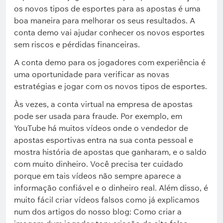
os novos tipos de esportes para as apostas é uma
boa maneira para melhorar os seus resultados. A
conta demo vai ajudar conhecer os novos esportes
sem riscos e pérdidas financeiras.
A conta demo para os jogadores com experiência é
uma oportunidade para verificar as novas
estratégias e jogar com os novos tipos de esportes.
Às vezes, a conta virtual na empresa de apostas
pode ser usada para fraude. Por exemplo, em
YouTube há muitos vídeos onde o vendedor de
apostas esportivas entra na sua conta pessoal e
mostra história de apostas que ganharam, e o saldo
com muito dinheiro. Você precisa ter cuidado
porque em tais vídeos não sempre aparece a
informação confiável e o dinheiro real. Além disso, é
muito fácil criar vídeos falsos como já explicamos
num dos artigos do nosso blog: Como criar a