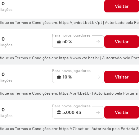
0
Visitar
liações
Para novos jogadores
0
50 %
Visitar
liações
Para novos jogadores
0
10 %
Visitar
liações
Para novos jogadores
0
5.000 R$
Visitar
liações