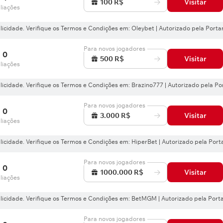
100 R$
Visitar
liações
Para novos jogadores
0
500 R$
Visitar
liações
Para novos jogadores
0
3.000 R$
Visitar
liações
Para novos jogadores
0
1000.000 R$
Visitar
liações
Para novos jogadores