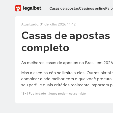
Casas de apostas
Cassinos online
Palp
Atualizado: 31 de julho 2026 11:42
Casas de apostas 
completo
As melhores casas de apostas no Brasil em 202
Mas a escolha não se limita a elas. Outras plat
combinar ainda melhor com o que você procura.
seu perfil e quais critérios realmente importam 
18+ | Publicidade | Jogos podem causar vício