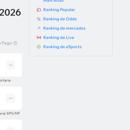
Mais Altas
 2026
Ranking Popular
Ranking de Odds
Ranking de mercados
Ranking de Live
o Pago
Ranking de eSports