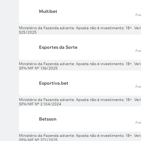
Multibet
Ava
Esportes da Sorte
Ava
Esportiva.bet
Ava
Betsson
Ava