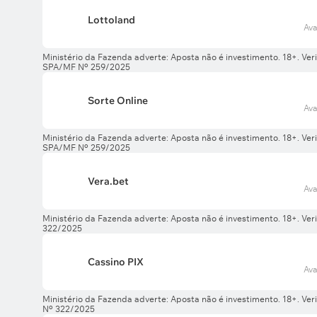
Lottoland
Ava
Sorte Online
Ava
Vera.bet
Ava
Cassino PIX
Ava