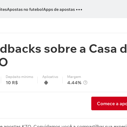
...
ites
Apostas no futebol
Apps de apostas
edbacks sobre a Casa 
TO
Depósito mínimo
Aplicativo
Margem
10 R$
4.44%
Comece a apo
de apostas KTO. Convidamos você a compartilhar sua experi