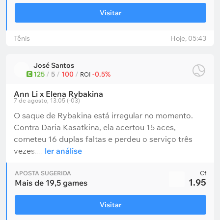
Visitar
Tênis
Hoje, 05:43
José Santos
125
/
5
/
100
/
-0.5%
E
ROI
Ann Li x Elena Rybakina
7 de agosto, 13:05 (-03)
O saque de Rybakina está irregular no momento.
Contra Daria Kasatkina, ela acertou 15 aces,
cometeu 16 duplas faltas e perdeu o serviço três
vezes....
ler análise
APOSTA SUGERIDA
Cf
1.95
Mais de 19,5 games
Visitar