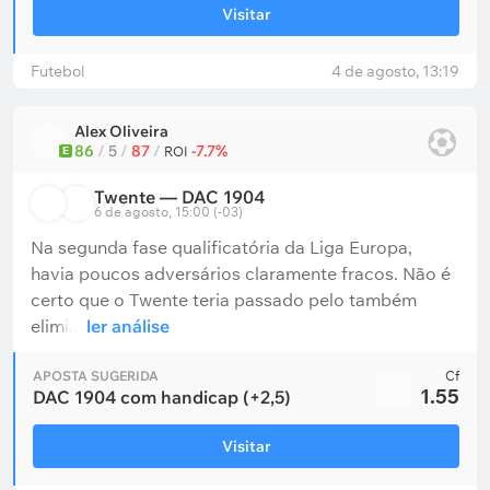
Visitar
Futebol
4 de agosto, 13:19
Alex Oliveira
86
/
5
/
87
/
-7.7%
E
ROI
Twente — DAC 1904
6 de agosto, 15:00 (-03)
Na segunda fase qualificatória da Liga Europa,
havia poucos adversários claramente fracos. Não é
certo que o Twente teria passado pelo também
elimi...
ler análise
APOSTA SUGERIDA
Cf
1.55
DAC 1904 com handicap (+2,5)
Visitar