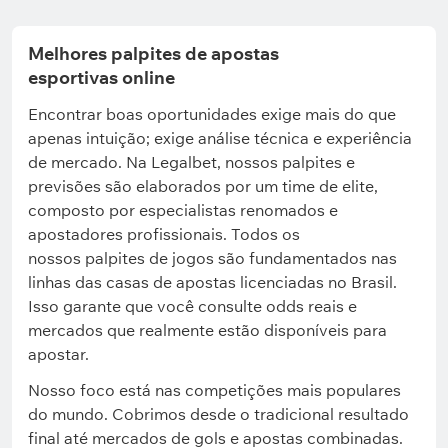
Melhores palpites de apostas
esportivas online
Encontrar boas oportunidades exige mais do que
apenas intuição; exige análise técnica e experiência
de mercado. Na Legalbet, nossos palpites e
previsões são elaborados por um time de elite,
composto por especialistas renomados e
apostadores profissionais. Todos os
nossos palpites de jogos são fundamentados nas
linhas das casas de apostas licenciadas no Brasil.
Isso garante que você consulte odds reais e
mercados que realmente estão disponíveis para
apostar.
Nosso foco está nas competições mais populares
do mundo. Cobrimos desde o tradicional resultado
final até mercados de gols e apostas combinadas.