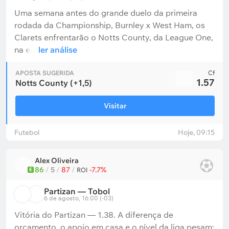
Uma semana antes do grande duelo da primeira
rodada da Championship, Burnley x West Ham, os
Clarets enfrentarão o Notts County, da League One,
na e...
ler análise
APOSTA SUGERIDA
Cf
1.57
Notts County (+1,5)
Visitar
Futebol
Hoje, 09:15
Alex Oliveira
86
/
5
/
87
/
-7.7%
E
ROI
Partizan — Tobol
6 de agosto, 16:00 (-03)
Vitória do Partizan — 1.38. A diferença de
orçamento, o apoio em casa e o nível da liga pesam: