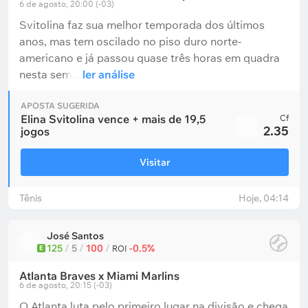
6 de agosto, 20:00 (-03)
Svitolina faz sua melhor temporada dos últimos
anos, mas tem oscilado no piso duro norte-
americano e já passou quase três horas em quadra
nesta sem...
ler análise
APOSTA SUGERIDA
Elina Svitolina vence + mais de 19,5
Cf
2.35
jogos
Visitar
Tênis
Hoje, 04:14
José Santos
125
/
5
/
100
/
-0.5%
E
ROI
Atlanta Braves x Miami Marlins
6 de agosto, 20:15 (-03)
O Atlanta luta pelo primeiro lugar na divisão e chega