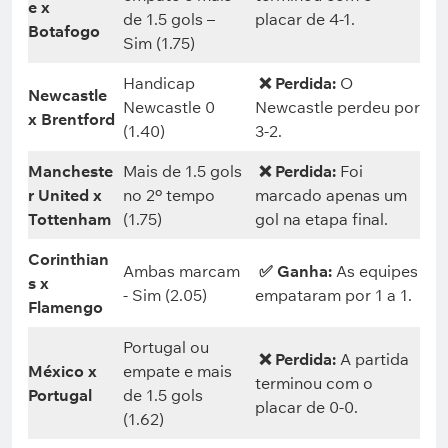
e x
de 1.5 gols –
placar de 4-1.
Botafogo
Sim (1.75)
Handicap
❌ Perdida:
O
Newcastle
Newcastle 0
Newcastle perdeu por
x Brentford
(1.40)
3-2.
Mancheste
Mais de 1.5 gols
❌ Perdida:
Foi
r United x
no 2º tempo
marcado apenas um
Tottenham
(1.75)
gol na etapa final.
Corinthian
Ambas marcam
✅ Ganha:
As equipes
s x
- Sim (2.05)
empataram por 1 a 1.
Flamengo
Portugal ou
❌ Perdida:
A partida
México x
empate e mais
terminou com o
Portugal
de 1.5 gols
placar de 0-0.
(1.62)