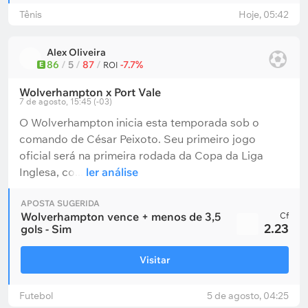
Tênis
Hoje, 05:42
Alex Oliveira
86
/
5
/
87
/
-7.7%
E
ROI
Wolverhampton x Port Vale
7 de agosto, 15:45 (-03)
O Wolverhampton inicia esta temporada sob o
comando de César Peixoto. Seu primeiro jogo
oficial será na primeira rodada da Copa da Liga
Inglesa, co...
ler análise
APOSTA SUGERIDA
Wolverhampton vence + menos de 3,5
Cf
2.23
gols - Sim
Visitar
Futebol
5 de agosto, 04:25