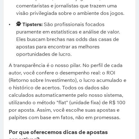
comentaristas e jornalistas que trazem uma
visão privilegiada sobre o ambiente dos jogos.
🕵️ Tipsters:
São profissionais focados
puramente em estatísticas e análise de valor.
Eles buscam brechas nas odds das casas de
apostas para encontrar as melhores
oportunidades de lucro.
A transparência é o nosso pilar. No perfil de cada
autor, você confere o desempenho real: o ROI
(Retorno sobre Investimento), o lucro acumulado e
o histórico de acertos. Todos os dados são
calculados automaticamente pelo nosso sistema,
utilizando o método "flat" (unidade fixa) de R$ 100
por aposta. Assim, você escolhe suas apostas e
palpites com base em fatos, não em promessas.
Por que oferecemos dicas de apostas