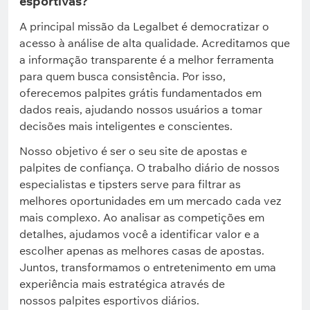
esportivas?
A principal missão da Legalbet é democratizar o
acesso à análise de alta qualidade. Acreditamos que
a informação transparente é a melhor ferramenta
para quem busca consistência. Por isso,
oferecemos palpites grátis fundamentados em
dados reais, ajudando nossos usuários a tomar
decisões mais inteligentes e conscientes.
Nosso objetivo é ser o seu site de apostas e
palpites de confiança. O trabalho diário de nossos
especialistas e tipsters serve para filtrar as
melhores oportunidades em um mercado cada vez
mais complexo. Ao analisar as competições em
detalhes, ajudamos você a identificar valor e a
escolher apenas as melhores casas de apostas.
Juntos, transformamos o entretenimento em uma
experiência mais estratégica através de
nossos palpites esportivos diários.