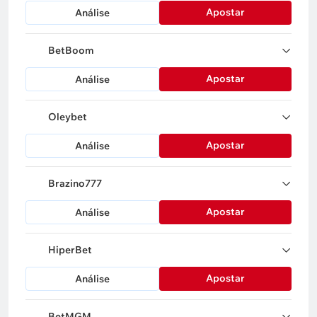
Apostar
Análise
BetBoom
Apostar
Análise
Oleybet
Apostar
Análise
Brazino777
Apostar
Análise
HiperBet
Apostar
Análise
BetMGM