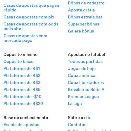
Bônus de cadastro
Casas de apostas que pagam
rápido
Aposta grátis
Casas de apostas com pix
Bônus estrela bet
Casas de apostas com odds
Superbet bônus
mais altas
Galera bônus
Casas de apostas com
mercado pago
Depósito mínimo
Apostas no futebol
Depósito baixo
Todas as partidas
Plataforma de R$1
Jogos de hoje
Plataforma de R$2
Copa américa
Plataforma de R$3
Copa libertadores
Plataforma de R$5
Brasileirão Série A
Plataforma de r$10
Premier League
Plataforma de R$20
La Liga
Base de conhecimento
Sobre o site
Escola de apostas
Contatos