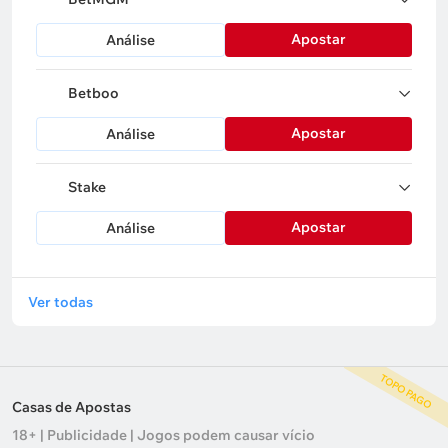
Apostar
Análise
Betboo
Apostar
Análise
Stake
Apostar
Análise
Ver todas
TOPO PAGO
Casas de Apostas
18+ | Publicidade | Jogos podem causar vício