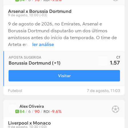
Arsenal x Borussia Dortmund
9 de agosto, 10:00 (-03)
9 de agosto de 2026, no Emirates, Arsenal e
Borussia Dortmund disputarão um dos últimos
amistosos antes do início da temporada. O time de
Arteta en...
ler análise
APOSTA SUGERIDA
Cf
1.57
Borussia Dortmund (+1)
Visitar
Futebol
7 de agosto, 11:03
Alex Oliveira
84
/
6
/
90
/
-9.6%
E
ROI
Liverpool x Monaco
9 de agosto, 10:30 (-03)