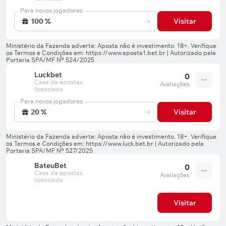
Para novos jogadores
100 %
Visitar
Luckbet
0
Casa de apostas
Avaliações
licenciada
Para novos jogadores
20 %
Visitar
BateuBet
0
Casa de apostas
Avaliações
licenciada
Visitar