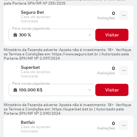
Seguro Bet
0
Casa de apostas
Avaliações
licenciada
Para novos jogadores
300 %
Visitar
Superbet
0
Casa de apostas
Avaliações
licenciada
Para novos jogadores
100.000 R$
Visitar
Betfair
0
Casa de apostas
Avaliações
licenciada