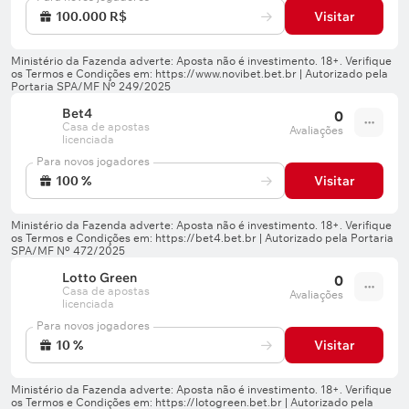
100.000 R$
Visitar
Bet4
0
Casa de apostas
Avaliações
licenciada
Para novos jogadores
100 %
Visitar
Lotto Green
0
Casa de apostas
Avaliações
licenciada
Para novos jogadores
10 %
Visitar