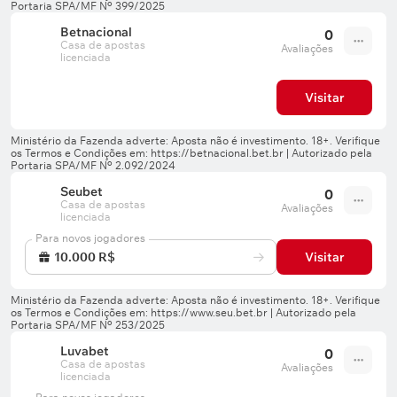
Betnacional
0
Casa de apostas
Avaliações
licenciada
Visitar
Seubet
0
Casa de apostas
Avaliações
licenciada
Para novos jogadores
10.000 R$
Visitar
Luvabet
0
Casa de apostas
Avaliações
licenciada