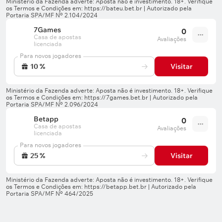
7Games
0
Casa de apostas
Avaliações
licenciada
Para novos jogadores
10 %
Visitar
Betapp
0
Casa de apostas
Avaliações
licenciada
Para novos jogadores
25 %
Visitar