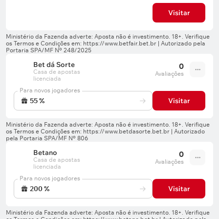
Visitar
Bet dá Sorte
0
Casa de apostas
Avaliações
licenciada
Para novos jogadores
55 %
Visitar
Betano
0
Casa de apostas
Avaliações
licenciada
Para novos jogadores
200 %
Visitar