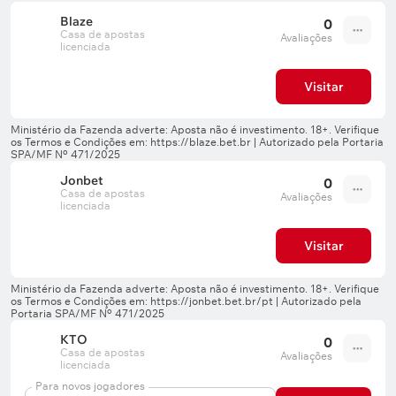
Blaze
0
Casa de apostas
Avaliações
licenciada
Visitar
Jonbet
0
Casa de apostas
Avaliações
licenciada
Visitar
KTO
0
Casa de apostas
Avaliações
licenciada
Para novos jogadores