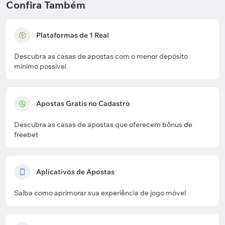
Confira Também
Plataformas de 1 Real
Descubra as casas de apostas com o menor depósito
mínimo possível
Apostas Gratis no Cadastro
Descubra as casas de apostas que oferecem bônus de
freebet
Aplicativos de Apostas
Saiba como aprimorar sua experiência de jogo móvel