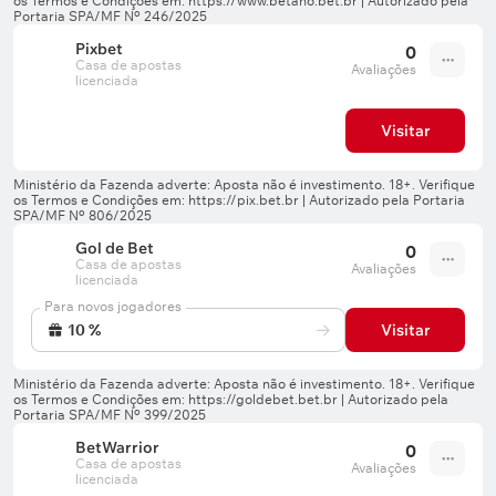
Pixbet
0
Casa de apostas
Avaliações
licenciada
Visitar
Gol de Bet
0
Casa de apostas
Avaliações
licenciada
Para novos jogadores
10 %
Visitar
BetWarrior
0
Casa de apostas
Avaliações
licenciada