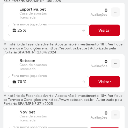
Esportiva.bet
0
Casa de apostas
Avaliações
licenciada
Para novos jogadores
25 %
Visitar
Betsson
0
Casa de apostas
Avaliações
licenciada
Para novos jogadores
70 %
Visitar
Novibet
0
Casa de apostas
Avaliações
licenciada
Para novos jogadores