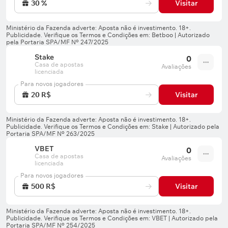
30 %
Visitar
Stake
0
Casa de apostas
Avaliações
licenciada
Para novos jogadores
20 R$
Visitar
VBET
0
Casa de apostas
Avaliações
licenciada
Para novos jogadores
500 R$
Visitar