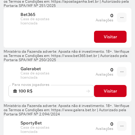
Bet365
0
Casa de apostas
Avaliações
licenciada
Visitar
Galerabet
0
Casa de apostas
Avaliações
licenciada
Para novos jogadores
100 R$
Visitar
SportyBet
0
Casa de apostas
Avaliações
licenciada