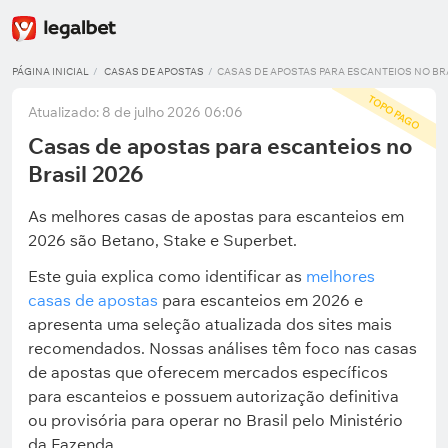
PÁGINA INICIAL
CASAS DE APOSTAS
CASAS DE APOSTAS PARA ESCANTEIOS NO BRA
TOPO PAGO
Atualizado: 8 de julho 2026 06:06
Casas de apostas para escanteios no
Brasil 2026
As melhores casas de apostas para escanteios em
2026 são Betano, Stake e Superbet.
Este guia explica como identificar as
melhores
casas de apostas
para escanteios em 2026 e
apresenta uma seleção atualizada dos sites mais
recomendados. Nossas análises têm foco nas casas
de apostas que oferecem mercados específicos
para escanteios e possuem autorização definitiva
ou provisória para operar no Brasil pelo Ministério
da Fazenda.