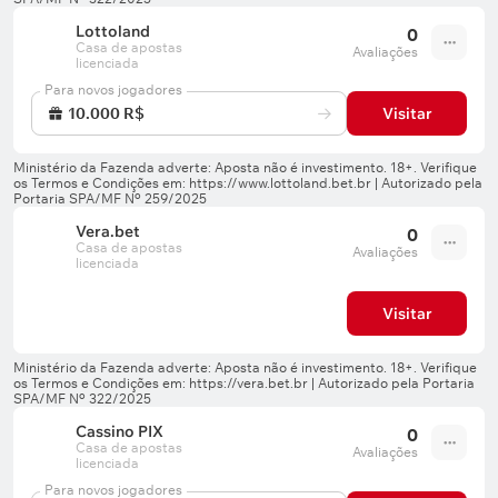
Lottoland
0
Casa de apostas
Avaliações
licenciada
Para novos jogadores
10.000 R$
Visitar
Vera.bet
0
Casa de apostas
Avaliações
licenciada
Visitar
Cassino PIX
0
Casa de apostas
Avaliações
licenciada
Para novos jogadores