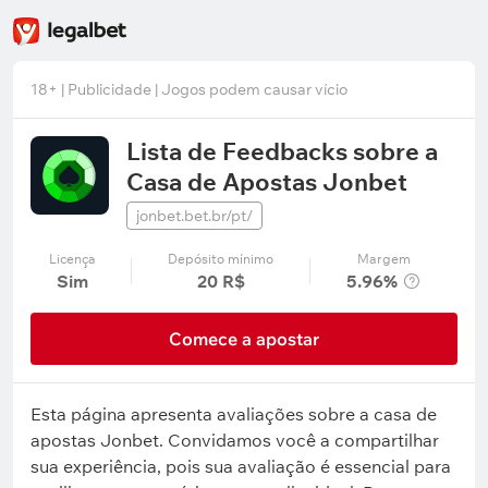
18+ | Publicidade | Jogos podem causar vício
Lista de Feedbacks sobre a
Casa de Apostas Jonbet
jonbet.bet.br/pt/
Licença
Depósito mínimo
Margem
Sim
20 R$
5.96%
Comece a apostar
Esta página apresenta avaliações sobre a casa de
apostas Jonbet. Convidamos você a compartilhar
sua experiência, pois sua avaliação é essencial para