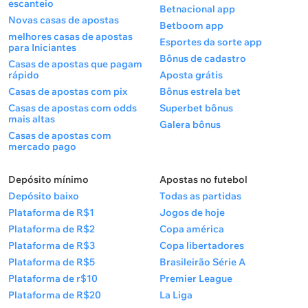
escanteio
Betnacional app
Novas casas de apostas
Betboom app
melhores casas de apostas
Esportes da sorte app
para Iniciantes
Bônus de cadastro
Casas de apostas que pagam
rápido
Aposta grátis
Casas de apostas com pix
Bônus estrela bet
Casas de apostas com odds
Superbet bônus
mais altas
Galera bônus
Casas de apostas com
mercado pago
Depósito mínimo
Apostas no futebol
Depósito baixo
Todas as partidas
Plataforma de R$1
Jogos de hoje
Plataforma de R$2
Copa américa
Plataforma de R$3
Copa libertadores
Plataforma de R$5
Brasileirão Série A
Plataforma de r$10
Premier League
Plataforma de R$20
La Liga