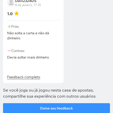
Davi2324DS
8 de janeiro, 17:15
1.0
Prós:
Não solta a carta e não dá
dinheiro
Contras:
Devia soltar mais dinheiro
Feedback completo
Se você joga ou já jogou nesta casa de apostas,
compartilhe sua experiência com outros usuários
Deixe seu feedback