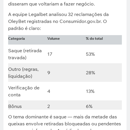
disseram que voltariam a fazer negócio.
A equipe Legalbet analisou 32 reclamações da
OleyBet registradas no Consumidor.gov.br. O
padrão é claro:
Categoria
Volume
% do total
Saque (retirada
17
53%
travada)
Outro (regras,
9
28%
liquidação)
Verificação de
4
13%
conta
Bônus
2
6%
O tema dominante é saque — mais da metade das
queixas envolve retiradas bloqueadas ou pendentes