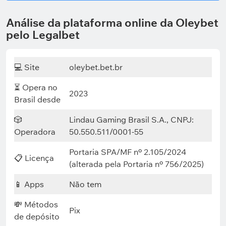
Análise da plataforma online da Oleybet
pelo Legalbet
💻 Site
oleybet.bet.br
⏳ Opera no
2023
Brasil desde
🎲
Lindau Gaming Brasil S.A., CNPJ:
Operadora
50.550.511/0001-55
Portaria SPA/MF nº 2.105/2024
📋 Licença
(alterada pela Portaria nº 756/2025)
📱 Apps
Não tem
💸 Métodos
Pix
de depósito