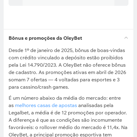
Bônus e promoções da OleyBet
Desde 1º de janeiro de 2025, bônus de boas-vindas
com crédito vinculado a depósito estão proibidos
pela Lei 14.790/2023. A OleyBet não oferece bônus
de cadastro. As promoções ativas em abril de 2026
somam 7 ofertas — 4 voltadas para esportes e 3
para cassino/crash games.
É um número abaixo da média do mercado: entre
as
melhores casas de apostas
analisadas pela
Legalbet, a média é de 12 promoções por operador.
A diferença é que as condições são incomumente
favoráveis: o rollover médio do mercado é 11,4x. Na
OleyBet, a principal promoção esportiva tem