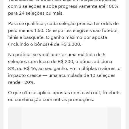
com 3 seleções e sobe progressivamente até 100%
para 24 seleções ou mais.
Para se qualificar, cada seleção precisa ter odds de
pelo menos 1.50. Os esportes elegíveis são futebol,
tênis e basquete. O ganho máximo por aposta
(incluindo o bônus) é de R$ 3.000.
Na prática: se você acertar uma múltipla de 5
seleções com lucro de R$ 200, o bônus adiciona
8%, ou R$ 16, ao seu ganho. Em múltiplas maiores, o
impacto cresce — uma acumulada de 10 seleções
rende +20%.
O que não se aplica: apostas com cash out, freebets
ou combinação com outras promoções.