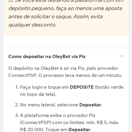
depósito pequeno, faça ao menos uma aposta
antes de solicitar o saque. Assim, evita
qualquer desconto.
Como depositar na OleyBet via Pix
O depósito na OleyBet é só via Pix, pelo provedor
ConnectPSP. O processo leva menos de um minuto.
Faça login e toque em
DEPOSITE
(botão verde
no topo da tela).
No menu lateral, selecione
Depositar
.
A plataforma exibe o provedor Pix
(ConnectPSP) com os limites: mín. R$ 5, máx.
R$ 20.000. Toque em
Depositar
.