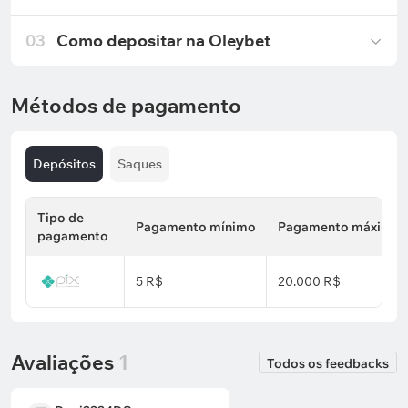
Para habilitar saques, conclua a verificação de
03
Como depositar na Oleybet
identidade acessando seu perfil. Envie um
documento com foto (RG ou CNH), comprovante de
Faça login e clique em "Depósito" no topo da
endereço e, se solicitado, realize a selfie para
página. Selecione Pix, informe o valor desejado e
Métodos de pagamento
validação adicional. Com a aprovação, todas as
confirme. Copie o código Pix Copia e Cola ou
funcionalidades ficam liberadas.
escaneie o QR Code no app do seu banco para
finalizar o pagamento. O saldo é creditado em
Saques
Depósitos
instantes.
Tipo de
Pagamento mínimo
Pagamento máximo
pagamento
5 R$
20.000 R$
Avaliações
1
Todos os feedbacks