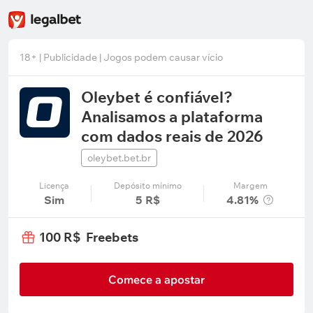
18+ | Publicidade | Jogos podem causar vício
Oleybet é confiável?
Analisamos a plataforma
com dados reais de 2026
oleybet.bet.br
Licença
Depósito mínimo
Margem
Sim
5 R$
4.81%
100 R$ Freebets
Comece a apostar