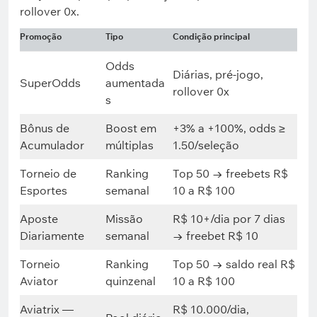
rollover 0x.
Promoção
Tipo
Condição principal
Odds
Diárias, pré-jogo,
SuperOdds
aumentada
rollover 0x
s
Bônus de
Boost em
+3% a +100%, odds ≥
Acumulador
múltiplas
1.50/seleção
Torneio de
Ranking
Top 50 → freebets R$
Esportes
semanal
10 a R$ 100
Aposte
Missão
R$ 10+/dia por 7 dias
Diariamente
semanal
→ freebet R$ 10
Torneio
Ranking
Top 50 → saldo real R$
Aviator
quinzenal
10 a R$ 100
Aviatrix —
R$ 10.000/dia,