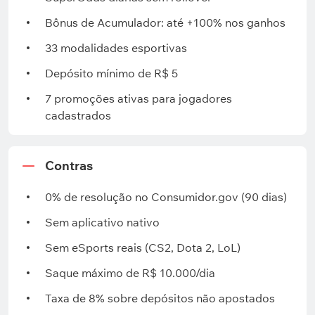
Bônus de Acumulador: até +100% nos ganhos
33 modalidades esportivas
Depósito mínimo de R$ 5
7 promoções ativas para jogadores
cadastrados
Contras
0% de resolução no Consumidor.gov (90 dias)
Sem aplicativo nativo
Sem eSports reais (CS2, Dota 2, LoL)
Saque máximo de R$ 10.000/dia
Taxa de 8% sobre depósitos não apostados