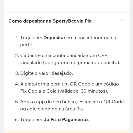
Como depositar na SportyBet via Pix
Toque em
Depositar
no menu inferior ou no
perfil.
Cadastre uma conta bancária com CPF
vinculado (obrigatório no primeiro depósito).
Digite o valor desejado.
A plataforma gera um QR Code e um código
Pix Copia e Cola (validade: 30 minutos).
Abra o app do seu banco, escaneie o QR Code
ou cole o código na área Pix.
Toque em
Já Fiz o Pagamento
.