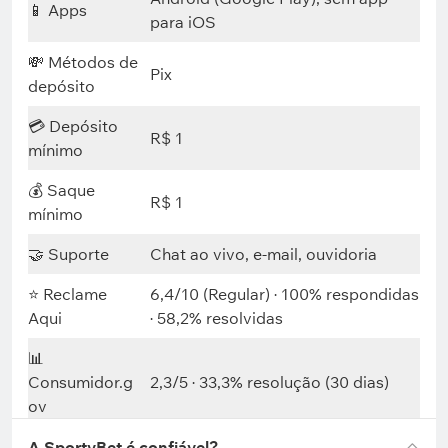
📱 Apps
para iOS
💸 Métodos de
Pix
depósito
💳 Depósito
R$ 1
mínimo
💰 Saque
R$ 1
mínimo
🤝 Suporte
Chat ao vivo, e-mail, ouvidoria
⭐ Reclame
6,4/10 (Regular) · 100% respondidas
Aqui
· 58,2% resolvidas
📊
Consumidor.g
2,3/5 · 33,3% resolução (30 dias)
ov
A SportyBet é confiável?