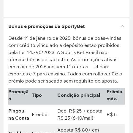
Bônus e promoções da SportyBet
Desde 1º de janeiro de 2025, bônus de boas-vindas
com crédito vinculado a depósito estão proibidos
pela Lei 14.790/2023. A SportyBet Brasil não
oferece bônus de cadastro. As promoções ativas
em maio de 2026 incluem 11 ofertas — 4 para
esportes e 7 para cassino. Todas com rollover 0x: o
prêmio pode ser sacado sem requisito de aposta.
Promoçã
Prêmio
Tipo
Condição principal
o
máx.
Pingou
Dep. R$ 25 + aposta
Freebet
R$ 5
na Conta
R$ 25 (6-10/mai)
Aposta R$ 80+ em