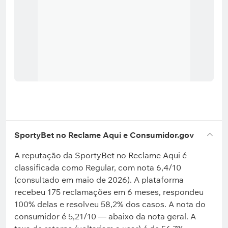
SportyBet no Reclame Aqui e Consumidor.gov
A reputação da SportyBet no Reclame Aqui é
classificada como Regular, com nota 6,4/10
(consultado em maio de 2026). A plataforma
recebeu 175 reclamações em 6 meses, respondeu
100% delas e resolveu 58,2% dos casos. A nota do
consumidor é 5,21/10 — abaixo da nota geral. A