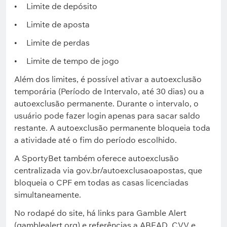
Limite de depósito
Limite de aposta
Limite de perdas
Limite de tempo de jogo
Além dos limites, é possível ativar a autoexclusão
temporária (Período de Intervalo, até 30 dias) ou a
autoexclusão permanente. Durante o intervalo, o
usuário pode fazer login apenas para sacar saldo
restante. A autoexclusão permanente bloqueia toda
a atividade até o fim do período escolhido.
A SportyBet também oferece autoexclusão
centralizada via gov.br/autoexclusaoapostas, que
bloqueia o CPF em todas as casas licenciadas
simultaneamente.
No rodapé do site, há links para Gamble Alert
(gamblealert.org) e referências a ABEAD, CVV e