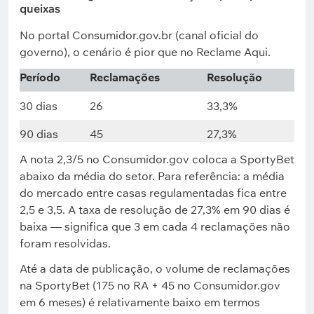
queixas
No portal Consumidor.gov.br (canal oficial do
governo), o cenário é pior que no Reclame Aqui.
Período
Reclamações
Resolução
30 dias
26
33,3%
90 dias
45
27,3%
A nota 2,3/5 no Consumidor.gov coloca a SportyBet
abaixo da média do setor. Para referência: a média
do mercado entre casas regulamentadas fica entre
2,5 e 3,5. A taxa de resolução de 27,3% em 90 dias é
baixa — significa que 3 em cada 4 reclamações não
foram resolvidas.
Até a data de publicação, o volume de reclamações
na SportyBet (175 no RA + 45 no Consumidor.gov
em 6 meses) é relativamente baixo em termos