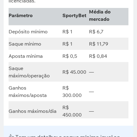
licenciadas.
Média do
Parâmetro
SportyBet
mercado
Depósito mínimo
R$ 1
R$ 6,7
Saque mínimo
R$ 1
R$ 11,79
Aposta mínima
R$ 0,5
R$ 0,84
Saque
R$ 45.000
—
máximo/operação
Ganhos
R$
—
máximos/aposta
300.000
R$
Ganhos máximos/dia
—
450.000