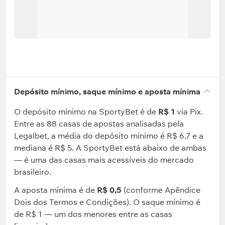
Depósito mínimo, saque mínimo e aposta mínima
O depósito mínimo na SportyBet é de
R$ 1
via Pix.
Entre as 88 casas de apostas analisadas pela
Legalbet, a média do depósito mínimo é R$ 6,7 e a
mediana é R$ 5. A SportyBet está abaixo de ambas
— é uma das casas mais acessíveis do mercado
brasileiro.
A aposta mínima é de
R$ 0,5
(conforme Apêndice
Dois dos Termos e Condições). O saque mínimo é
de R$ 1 — um dos menores entre as casas