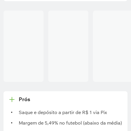
Prós
Saque e depósito a partir de R$ 1 via Pix
Margem de 5,49% no futebol (abaixo da média)