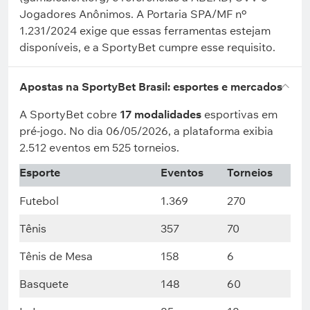
Jogadores Anônimos. A Portaria SPA/MF nº
1.231/2024 exige que essas ferramentas estejam
disponíveis, e a SportyBet cumpre esse requisito.
Apostas na SportyBet Brasil: esportes e mercados
A SportyBet cobre
17 modalidades
esportivas em
pré-jogo. No dia 06/05/2026, a plataforma exibia
2.512 eventos em 525 torneios.
Esporte
Eventos
Torneios
Futebol
1.369
270
Tênis
357
70
Tênis de Mesa
158
6
Basquete
148
60