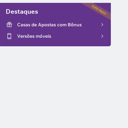
TOPO PAGO
Destaques
Casas de Apostas com Bônus
Versões móveis