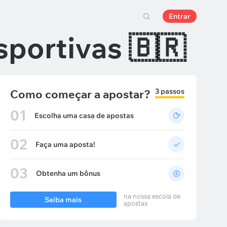
Entrar
sportivas 🇧🇷
3 passos
Como começar a apostar?
01
Escolha uma casa de apostas
02
Faça uma aposta!
03
Obtenha um bônus
na nossa escola de
Saiba mais
apostas