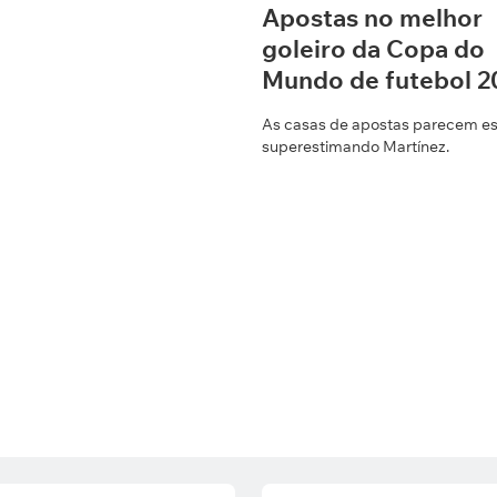
Apostas no melhor
goleiro da Copa do
Mundo de futebol 2
As casas de apostas parecem es
superestimando Martínez.