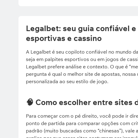
Legalbet: seu guia confiável e
esportivas e cassino
A Legalbet é seu copiloto confiável no mundo d
seja em palpites esportivos ou em jogos de cas
Legalbet prefere análise e contexto. O que é “m
pergunta é qual o melhor site de apostas, noss
personalizada ao seu estilo de jogo.
🧠 Como escolher entre sites 
Para começar com o pé direito, você pode ir di
ponto de partida para comparar opções com crit
padrão (muito buscadas como “chinesas”), vale 
explica por que esses sites costumam ser irregu