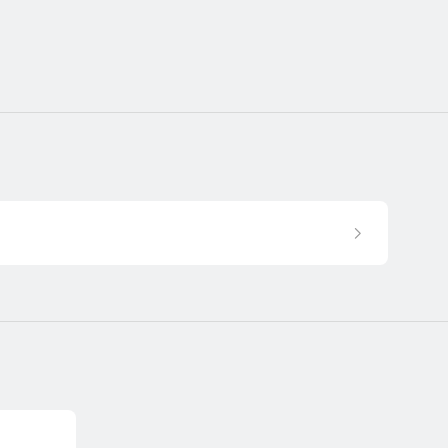
bet.
aqueles
apostas