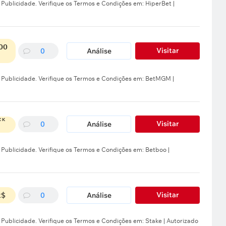
00
Visitar
0
Análise
CK
Visitar
0
Análise
Visitar
R$
0
Análise