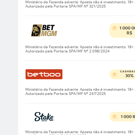
1 000 0
R$
СASHBA
30%
1 000 