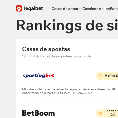
Casas de apostas
Cassinos online
Palp
Rankings de si
Casas de apostas
18+ | Publicidade | Jogos podem causar vício
5 000 
СASHBA
6%