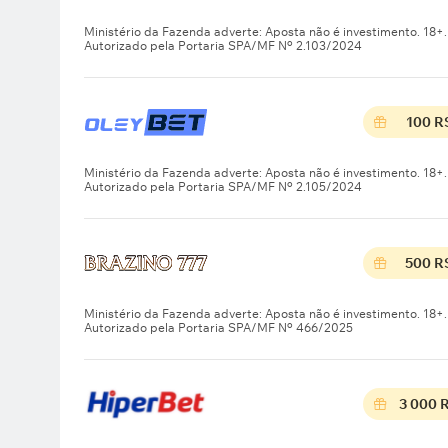
100 R
500 R
3 000 