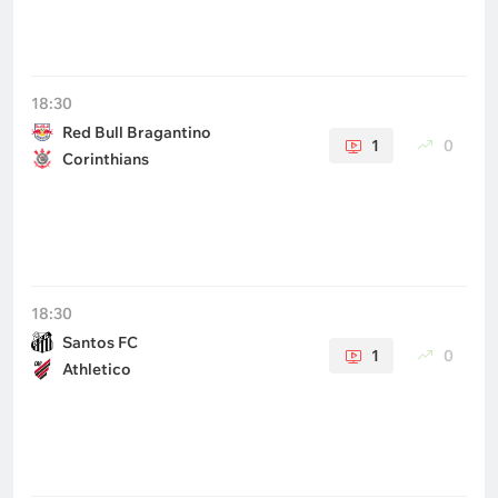
18:30
Red Bull Bragantino
1
0
Corinthians
18:30
Santos FC
1
0
Athletico