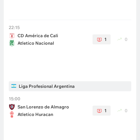
22:15
CD América de Cali
1
0
Atletico Nacional
Liga Profesional Argentina
15:00
San Lorenzo de Almagro
1
0
Atletico Huracan