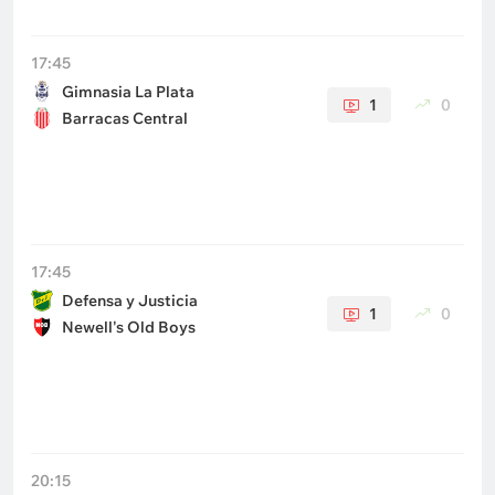
17:45
Gimnasia La Plata
1
0
Barracas Central
17:45
Defensa y Justicia
1
0
Newell's Old Boys
20:15