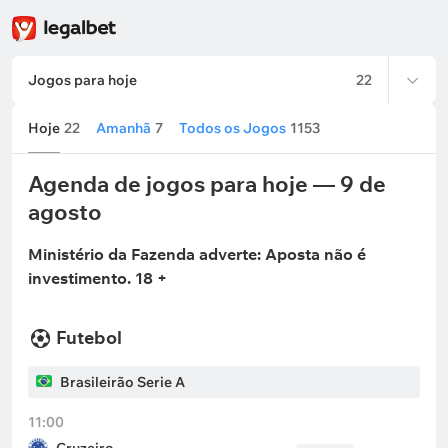
Jogos para hoje
22
Hoje
22
Amanhã
7
Todos os Jogos
1153
Agenda de jogos para hoje — 9 de
agosto
Ministério da Fazenda adverte: Aposta não é
investimento. 18 +
Futebol
Brasileirão Serie A
11:00