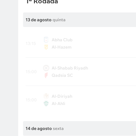
1ª Rodada
13 de agosto
quinta
Abha Club
13:15
Al-Hazem
Al-Shabab Riyadh
15:00
Qadsia SC
Al-Diriyah
15:00
Al-Ahli
14 de agosto
sexta