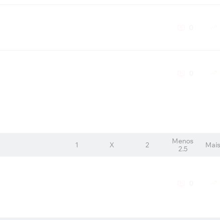
0
0
Menos
1
X
2
Mais
2.5
0