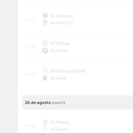
Al-Taawoun
13:10
Al-Feiha FC
Al-Ettifaq
15:00
Al-Nassr
Al-Shabab Riyadh
15:00
Al-Raed
26 de agosto
quarta
Al-Faisaly
13:00
Al-Fateh