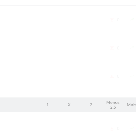
0
0
0
Menos
1
X
2
Mais
2.5
0