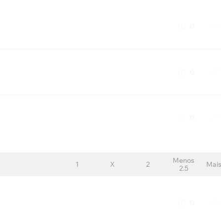
0
0
0
Menos
1
X
2
Mais
2.5
0