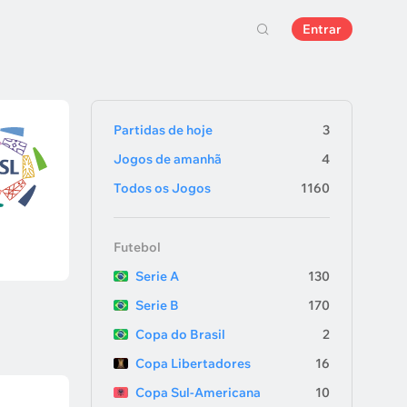
Entrar
Partidas de hoje
3
Jogos de amanhã
4
Todos os Jogos
1160
Futebol
Serie A
130
Serie B
170
Copa do Brasil
2
Copa Libertadores
16
Copa Sul-Americana
10