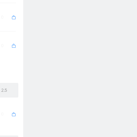
0
0
 2.5
0