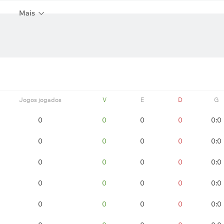
Mais
Jogos jogados
V
E
D
G
0
0
0
0
0:0
0
0
0
0
0:0
0
0
0
0
0:0
0
0
0
0
0:0
0
0
0
0
0:0