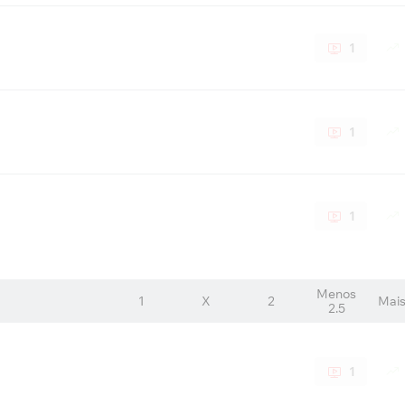
1
1
1
Menos
1
X
2
Mais
2.5
1