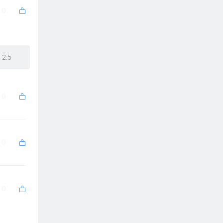
0
 2.5
0
0
0