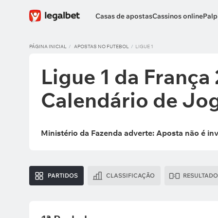
Casas de apostas
Cassinos online
Palp
PÁGINA INICIAL
APOSTAS NO FUTEBOL
LIGUE 1
Ligue 1 da França
Calendário de Jog
Ministério da Fazenda adverte: Aposta não é in
PARTIDOS
CLASSIFICAÇÃO
RESULTADO