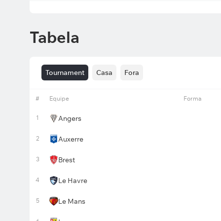
Tabela
Tournament
Casa
Fora
#
Equipe
Forma
1
Angers
2
Auxerre
3
Brest
4
Le Havre
5
Le Mans