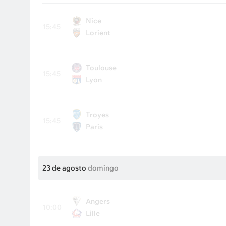
Nice
15:45
Lorient
Toulouse
15:45
Lyon
Troyes
15:45
Paris
23 de agosto
domingo
Angers
10:00
Lille