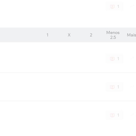
1
Menos
1
X
2
Mais
2.5
1
1
1