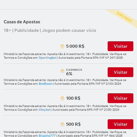
TOPO PAGO
Resultados
Casas de Apostas
18+ | Publicidade | Jogos podem causar vício
2026
5 000 R$
Visitar
Ministério da Fazenda adverte: Aposta não é investimento. 18+. Publicidade. Verifique os
Termos e Condições em:
Sportingbet
| Autorizado pela Portaria SPA/MF Nº 247/2025
СASHBACK
Visitar
6%
Ministério da Fazenda adverte: Aposta não é investimento. 18+. Publicidade. Verifique os
Termos e Condições em:
BetBoom
| Autorizado pela Portaria SPA/MF Nº 2.103/2024
100 R$
Visitar
Ministério da Fazenda adverte: Aposta não é investimento. 18+. Publicidade. Verifique os
Termos e Condições em:
Oleybet
| Autorizado pela Portaria SPA/MF Nº 2.105/2024
500 R$
Visitar
Ministério da Fazenda adverte: Aposta não é investimento. 18+. Publicidade. Verifique os
Termos e Condições em:
Brazino777
| Autorizado pela Portaria SPA/MF Nº 466/2025