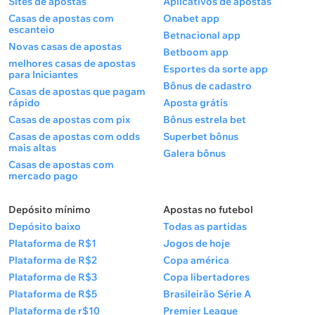
Sites de apostas
Aplicativos de apostas
Casas de apostas com
Onabet app
escanteio
Betnacional app
Novas casas de apostas
Betboom app
melhores casas de apostas
Esportes da sorte app
para Iniciantes
Bônus de cadastro
Casas de apostas que pagam
rápido
Aposta grátis
Casas de apostas com pix
Bônus estrela bet
Casas de apostas com odds
Superbet bônus
mais altas
Galera bônus
Casas de apostas com
mercado pago
Depósito mínimo
Apostas no futebol
Depósito baixo
Todas as partidas
Plataforma de R$1
Jogos de hoje
Plataforma de R$2
Copa américa
Plataforma de R$3
Copa libertadores
Plataforma de R$5
Brasileirão Série A
Plataforma de r$10
Premier League