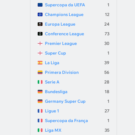
Supercopa da UEFA
1
Champions League
12
Europa League
24
Conference League
73
Premier League
30
Super Cup
1
La Liga
39
Primera Division
56
Serie A
28
Bundesliga
18
Germany Super Cup
1
Ligue 1
27
Supercopa da França
1
Liga MX
35