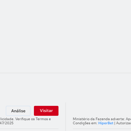
Visitar
Análise
licidade. Verifique os Termos e
Ministério da Fazenda adverte: Apo
247/2025
Condições em:
HiperBet
| Autoriz