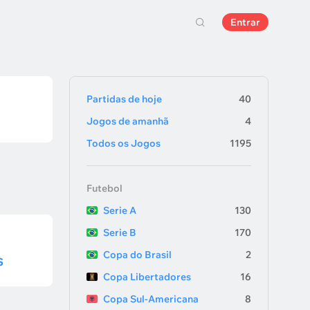
Entrar
Partidas de hoje
40
Jogos de amanhã
4
Todos os Jogos
1195
Futebol
Serie A
130
Serie B
170
Copa do Brasil
2
s
Copa Libertadores
16
Copa Sul-Americana
8