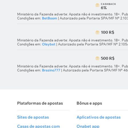
СASHBACK
6%
Ministério da Fazenda adverte: Aposta não é investimento. 18+. Pub
Condições em:
BetBoom
| Autorizado pela Portaria SPA/MF Nº 2.1
100 R$
Ministério da Fazenda adverte: Aposta não é investimento. 18+. Pub
Condições em:
Oleybet
| Autorizado pela Portaria SPA/MF Nº 2.10
500 R$
Ministério da Fazenda adverte: Aposta não é investimento. 18+. Pub
Condições em:
Brazino777
| Autorizado pela Portaria SPA/MF Nº 4
Plataformas de apostas
Bônus e apps
Sites de apostas
Aplicativos de apostas
Casas de apostas com
Onabet app