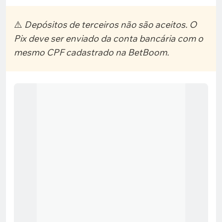
⚠️
Depósitos de terceiros não são aceitos. O
Pix deve ser enviado da conta bancária com o
mesmo CPF cadastrado na BetBoom.