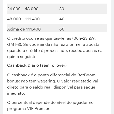
24.000 – 48.000
30
48.000 – 111.400
40
Acima de 111.400
60
O crédito ocorre às quintas-feiras (00h–23h59,
GMT-3). Se você ainda não fez a primeira aposta
quando o crédito é processado, recebe apenas na
quinta seguinte.
Cashback Diário (sem rollover)
O cashback é o ponto diferencial do
BetBoom
bônus: não tem wagering. O valor resgatado vai
direto para o saldo real, disponível para saque
imediato.
O percentual depende do nível do jogador no
programa VIP Premier: