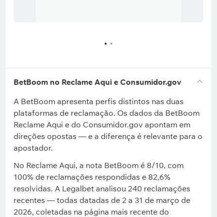
BetBoom no Reclame Aqui e Consumidor.gov
A BetBoom apresenta perfis distintos nas duas
plataformas de reclamação. Os dados da BetBoom
Reclame Aqui e do Consumidor.gov apontam em
direções opostas — e a diferença é relevante para o
apostador.
No Reclame Aqui, a nota BetBoom é 8/10, com
100% de reclamações respondidas e 82,6%
resolvidas. A Legalbet analisou 240 reclamações
recentes — todas datadas de 2 a 31 de março de
2026, coletadas na página mais recente do