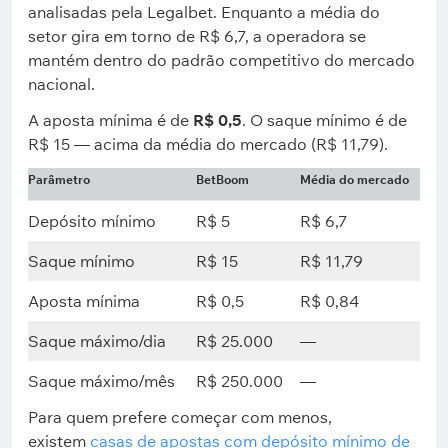
analisadas pela Legalbet. Enquanto a média do
setor gira em torno de R$ 6,7, a operadora se
mantém dentro do padrão competitivo do mercado
nacional.
A aposta mínima é de
R$ 0,5
. O saque mínimo é de
R$ 15 — acima da média do mercado (R$ 11,79).
Parâmetro
BetBoom
Média do mercado
Depósito mínimo
R$ 5
R$ 6,7
Saque mínimo
R$ 15
R$ 11,79
Aposta mínima
R$ 0,5
R$ 0,84
Saque máximo/dia
R$ 25.000
—
Saque máximo/mês
R$ 250.000
—
Para quem prefere começar com menos,
existem
casas de apostas com depósito mínimo de