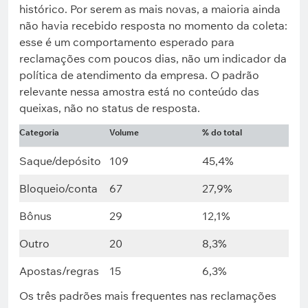
histórico. Por serem as mais novas, a maioria ainda
não havia recebido resposta no momento da coleta:
esse é um comportamento esperado para
reclamações com poucos dias, não um indicador da
política de atendimento da empresa. O padrão
relevante nessa amostra está no conteúdo das
queixas, não no status de resposta.
Categoria
Volume
% do total
Saque/depósito
109
45,4%
Bloqueio/conta
67
27,9%
Bônus
29
12,1%
Outro
20
8,3%
Apostas/regras
15
6,3%
Os três padrões mais frequentes nas reclamações