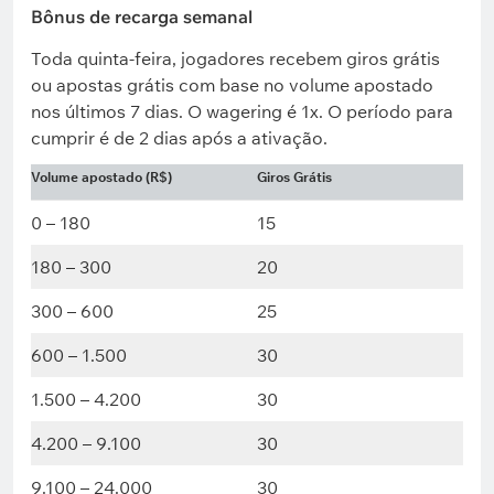
Bônus de recarga semanal
Toda quinta-feira, jogadores recebem giros grátis
ou apostas grátis com base no volume apostado
nos últimos 7 dias. O wagering é 1x. O período para
cumprir é de 2 dias após a ativação.
Volume apostado (R$)
Giros Grátis
0 – 180
15
180 – 300
20
300 – 600
25
600 – 1.500
30
1.500 – 4.200
30
4.200 – 9.100
30
9.100 – 24.000
30