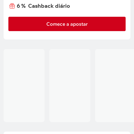
6 % Cashback diário
Comece a apostar