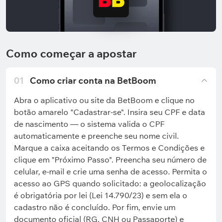
Como começar a apostar
01
Como criar conta na BetBoom
Abra o aplicativo ou site da BetBoom e clique no
botão amarelo "Cadastrar-se". Insira seu CPF e data
de nascimento — o sistema valida o CPF
automaticamente e preenche seu nome civil.
Marque a caixa aceitando os Termos e Condições e
clique em "Próximo Passo". Preencha seu número de
celular, e-mail e crie uma senha de acesso. Permita o
acesso ao GPS quando solicitado: a geolocalização
é obrigatória por lei (Lei 14.790/23) e sem ela o
cadastro não é concluído. Por fim, envie um
documento oficial (RG, CNH ou Passaporte) e