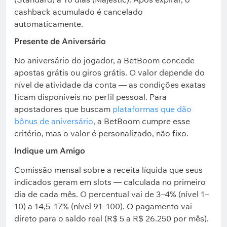
cashback acumulado é cancelado
automaticamente.
Presente de Aniversário
No aniversário do jogador, a BetBoom concede
apostas grátis ou giros grátis. O valor depende do
nível de atividade da conta — as condições exatas
ficam disponíveis no perfil pessoal. Para
apostadores que buscam
plataformas que dão
bônus de aniversário
, a BetBoom cumpre esse
critério, mas o valor é personalizado, não fixo.
Indique um Amigo
Comissão mensal sobre a receita líquida que seus
indicados geram em slots — calculada no primeiro
dia de cada mês. O percentual vai de 3–4% (nível 1–
10) a 14,5–17% (nível 91–100). O pagamento vai
direto para o saldo real (R$ 5 a R$ 26.250 por mês).