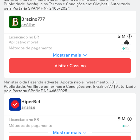
Brazino777
análise
SIM
Licenciado no BR
Aplicativo móvel
Métodos de pagamento
Mostrar mais
Visitar Cassino
HiperBet
análise
SIM
Licenciado no BR
Métodos de pagamento
Mostrar mais