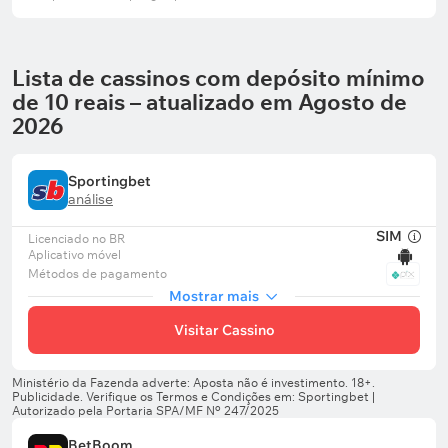
Lista de cassinos com depósito mínimo
de 10 reais – atualizado em Agosto de
2026
Sportingbet
análise
SIM
Licenciado no BR
Aplicativo móvel
Métodos de pagamento
Mostrar mais
Visitar Cassino
BetBoom