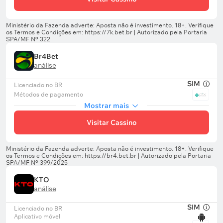
Br4Bet
análise
SIM
Licenciado no BR
Métodos de pagamento
Mostrar mais
Visitar Cassino
KTO
análise
SIM
Licenciado no BR
Aplicativo móvel