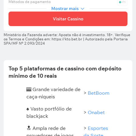
Métodos de pagamento
Mostrar mais
Visitar Cassino
Top 5 plataformas de cassino com depósito
mínimo de 10 reais
🎰 Grande variedade de
>
BetBoom
caça-níqueis
♠️ Vasto portfólio de
>
Onabet
blackjack
🔝 Ampla rede de
>
Esportes
provedores de jogos
da Sorte