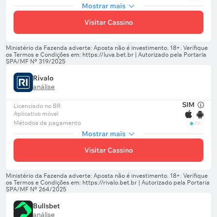
Mostrar mais
Visitar Cassino
Rivalo
análise
SIM
Licenciado no BR
Aplicativo móvel
Métodos de pagamento
Mostrar mais
Visitar Cassino
Bullsbet
análise