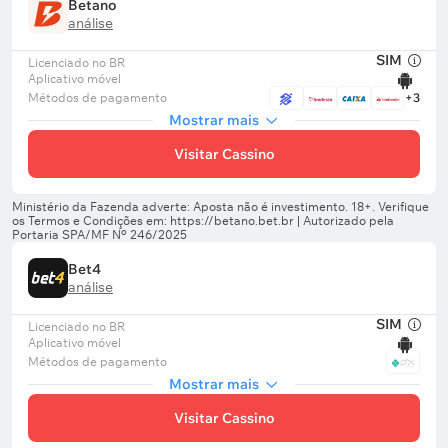
Betano
análise
SIM
Licenciado no BR
Aplicativo móvel
Métodos de pagamento
+3
Mostrar mais
Visitar Cassino
Bet4
análise
SIM
Licenciado no BR
Aplicativo móvel
Métodos de pagamento
Mostrar mais
Visitar Cassino