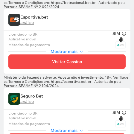
Esportiva.bet
análise
SIM
Licenciado no BR
Aplicativo móvel
Métodos de pagamento
Mostrar mais
Visitar Cassino
Seguro Bet
análise
SIM
Licenciado no BR
Aplicativo móvel
Métodos de pagamento
Mostrar mais