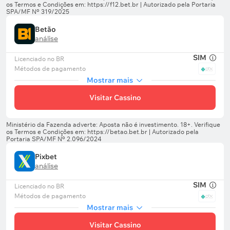
Betão
análise
SIM
Licenciado no BR
Métodos de pagamento
Mostrar mais
Visitar Cassino
Pixbet
análise
SIM
Licenciado no BR
Métodos de pagamento
Mostrar mais
Visitar Cassino