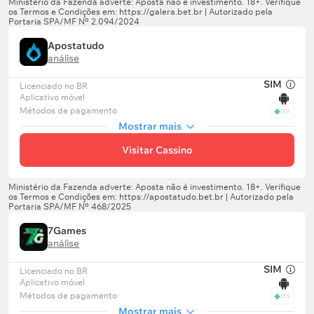
Apostatudo
análise
SIM
Licenciado no BR
Aplicativo móvel
Métodos de pagamento
Mostrar mais
Visitar Cassino
7Games
análise
SIM
Licenciado no BR
Aplicativo móvel
Métodos de pagamento
Mostrar mais