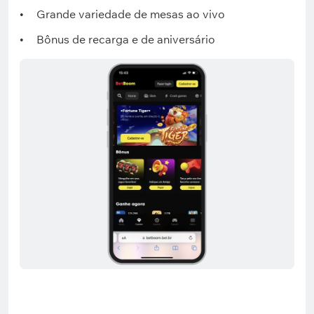
Grande variedade de mesas ao vivo
Bônus de recarga e de aniversário