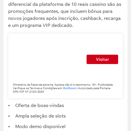
diferencial da plataforma de 10 reais cassino são as
promoções frequentes, que incluem bônus para
novos jogadores após inscrição, cashback, recarga
e um programa VIP dedicado.
Visitar
Ministério da Fazenda adverte: Aposta não é investimento. 18+. Publicidade.
Verifique os Termos e Condições em:
BetBoom
| Autorizado pela Portaria
SPA/MF Nº 2.103/2024
Oferta de boas-vindas
Ampla seleção de slots
Modo demo disponível