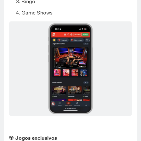
Bingo
Game Shows
🎯 Jogos exclusivos