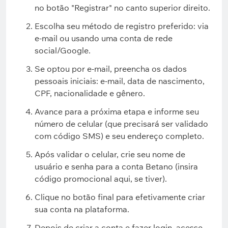
no botão "Registrar" no canto superior direito.
Escolha seu método de registro preferido: via
e-mail ou usando uma conta de rede
social/Google.
Se optou por e-mail, preencha os dados
pessoais iniciais: e-mail, data de nascimento,
CPF, nacionalidade e gênero.
Avance para a próxima etapa e informe seu
número de celular (que precisará ser validado
com código SMS) e seu endereço completo.
Após validar o celular, crie seu nome de
usuário e senha para a conta Betano (insira
código promocional aqui, se tiver).
Clique no botão final para efetivamente criar
sua conta na plataforma.
Depois de criar a conta e fazer login, acesse