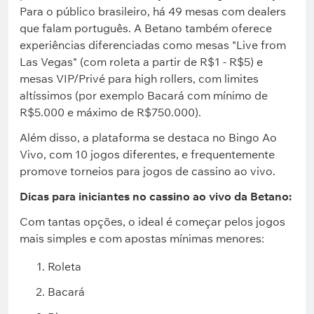
Para o público brasileiro, há 49 mesas com dealers
que falam português. A Betano também oferece
experiências diferenciadas como mesas "Live from
Las Vegas" (com roleta a partir de R$1 - R$5) e
mesas VIP/Privé para high rollers, com limites
altíssimos (por exemplo Bacará com mínimo de
R$5.000 e máximo de R$750.000).
Além disso, a plataforma se destaca no Bingo Ao
Vivo, com 10 jogos diferentes, e frequentemente
promove torneios para jogos de cassino ao vivo.
Dicas para iniciantes no cassino ao vivo da Betano:
Com tantas opções, o ideal é começar pelos jogos
mais simples e com apostas mínimas menores:
Roleta
Bacará