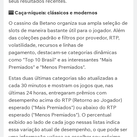
seus resultados recentes.
🎰 Caça-níqueis: clássicos e modernos
O cassino da Betano organiza sua ampla seleção de
slots de maneira bastante útil para o jogador. Além
das coleções padrão e filtros por provedor, RTP,
volatilidade, recursos e linhas de
pagamento, destacam-se categorias dinâmicas
como "Top 10 Brasil" e as interessantes "Mais
Premiados" e "Menos Premiados".
Estas duas últimas categorias são atualizadas a
cada 30 minutos e mostram os jogos que, nas
últimas 24 horas, entregaram prêmios com
desempenho acima do RTP (Retorno ao Jogador)
esperado ("Mais Premiados") ou abaixo do RTP
esperado ("Menos Premiados"). O percentual
exibido ao lado de cada jogo nessas listas indica
essa variação atual de desempenho, o que pode ser
uma informação valiosa ao escolher seu próximo