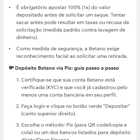
É obrigatório apostar 100% (1x) do valor
depositado antes de solicitar um saque. Tentar
sacar antes pode resultar em taxas ou recusa da
solicitação (medida padrão contra lavagem de
dinheiro).
Como medida de segurança, a Betano exige
reconhecimento facial ao solicitar uma retirada.
💸 Depósito Betano via Pix: guia passo a passo
Certifique-se que sua conta Betano está
verificada (KYC) e que você já cadastrou pelo
menos uma conta bancária em seu perfil.
Faça login e clique no botão verde "Depositar"
(canto superior direito).
Escolha o método: Pix (para QR code/copia e
cola) ou um dos bancos listados para depósito
direto/Open Finance.