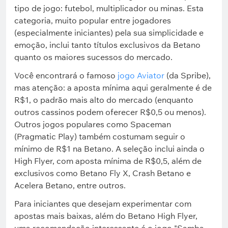
tipo de jogo: futebol, multiplicador ou minas. Esta
categoria, muito popular entre jogadores
(especialmente iniciantes) pela sua simplicidade e
emoção, inclui tanto títulos exclusivos da Betano
quanto os maiores sucessos do mercado.
Você encontrará o famoso
jogo Aviator
(da Spribe),
mas atenção: a aposta mínima aqui geralmente é de
R$1, o padrão mais alto do mercado (enquanto
outros cassinos podem oferecer R$0,5 ou menos).
Outros jogos populares como Spaceman
(Pragmatic Play) também costumam seguir o
mínimo de R$1 na Betano. A seleção inclui ainda o
High Flyer, com aposta mínima de R$0,5, além de
exclusivos como Betano Fly X, Crash Betano e
Acelera Betano, entre outros.
Para iniciantes que desejam experimentar com
apostas mais baixas, além do Betano High Flyer,