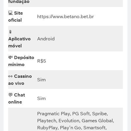
fundação
💻
Site
https://www.betano.bet.br
oficial
📱
Aplicativo
Android
móvel
💸
Depósito
R$5
mínimo
👀
Cassino
Sim
ao vivo
💬
Chat
Sim
online
Pragmatic Play, PG Soft, Spribe,
Playtech, Evolution, Games Global,
RubyPlay, Play’n Go, Smartsoft,