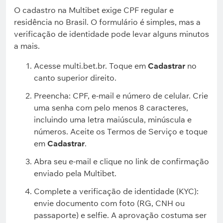
O cadastro na Multibet exige CPF regular e
residência no Brasil. O formulário é simples, mas a
verificação de identidade pode levar alguns minutos
a mais.
Acesse multi.bet.br. Toque em
Cadastrar
no
canto superior direito.
Preencha: CPF, e-mail e número de celular. Crie
uma senha com pelo menos 8 caracteres,
incluindo uma letra maiúscula, minúscula e
números. Aceite os Termos de Serviço e toque
em
Cadastrar
.
Abra seu e-mail e clique no link de confirmação
enviado pela Multibet.
Complete a verificação de identidade (KYC):
envie documento com foto (RG, CNH ou
passaporte) e selfie. A aprovação costuma ser