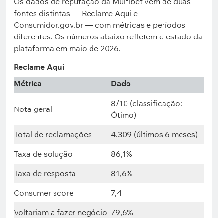
Os dados de reputação da Multibet vêm de duas
fontes distintas — Reclame Aqui e
Consumidor.gov.br — com métricas e períodos
diferentes. Os números abaixo refletem o estado da
plataforma em maio de 2026.
Reclame Aqui
Métrica
Dado
8/10 (classificação:
Nota geral
Ótimo)
Total de reclamações
4.309 (últimos 6 meses)
Taxa de solução
86,1%
Taxa de resposta
81,6%
Consumer score
7,4
Voltariam a fazer negócio
79,6%