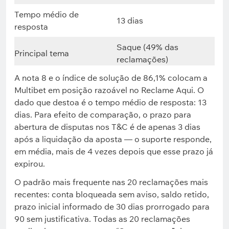
Tempo médio de
13 dias
resposta
Saque (49% das
Principal tema
reclamações)
A nota 8 e o índice de solução de 86,1% colocam a
Multibet em posição razoável no Reclame Aqui. O
dado que destoa é o tempo médio de resposta: 13
dias. Para efeito de comparação, o prazo para
abertura de disputas nos T&C é de apenas 3 dias
após a liquidação da aposta — o suporte responde,
em média, mais de 4 vezes depois que esse prazo já
expirou.
O padrão mais frequente nas 20 reclamações mais
recentes: conta bloqueada sem aviso, saldo retido,
prazo inicial informado de 30 dias prorrogado para
90 sem justificativa. Todas as 20 reclamações