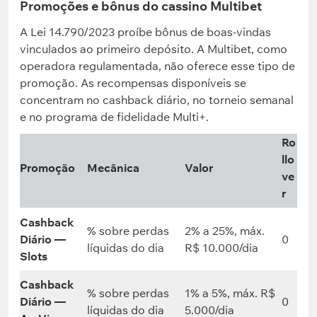
Promoções e bônus do cassino Multibet
A Lei 14.790/2023 proíbe bônus de boas-vindas
vinculados ao primeiro depósito. A Multibet, como
operadora regulamentada, não oferece esse tipo de
promoção. As recompensas disponíveis se
concentram no cashback diário, no torneio semanal
e no programa de fidelidade Multi+.
Ro
llo
Promoção
Mecânica
Valor
ve
r
Cashback
% sobre perdas
2% a 25%, máx.
Diário —
0
líquidas do dia
R$ 10.000/dia
Slots
Cashback
% sobre perdas
1% a 5%, máx. R$
Diário —
0
líquidas do dia
5.000/dia