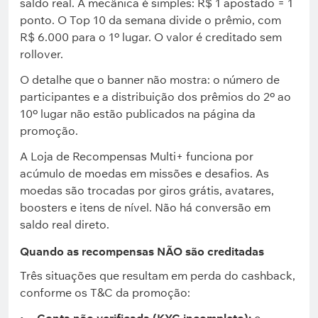
saldo real. A mecânica é simples: R$ 1 apostado = 1
ponto. O Top 10 da semana divide o prêmio, com
R$ 6.000 para o 1º lugar. O valor é creditado sem
rollover.
O detalhe que o banner não mostra: o número de
participantes e a distribuição dos prêmios do 2º ao
10º lugar não estão publicados na página da
promoção.
A Loja de Recompensas Multi+ funciona por
acúmulo de moedas em missões e desafios. As
moedas são trocadas por giros grátis, avatares,
boosters e itens de nível. Não há conversão em
saldo real direto.
Quando as recompensas NÃO são creditadas
Três situações que resultam em perda do cashback,
conforme os T&C da promoção: