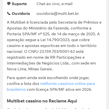
💬 Suporte
Chat ao vivo, e-mail
📞 Ouvidoria
ouvidoria@multi.bet.br
A Multibet é licenciada pela Secretaria de Prêmios e
Apostas do Ministério da Fazenda, conforme a
Portaria SPA/MF nº 525, de 14 de março de 2025. A
operação segue a Lei 14.790/2023, que cobre
cassino e apostas esportivas em todo o território
nacional. O CNPJ 23.159.703/0001-62 está
registrado em nome de RR Participações e
Intermediações de Negócios Ltda., com sede em
Nova Lima, Minas Gerais.
Para quem ainda está escolhendo onde jogar,
confira a lista dos
melhores cassinos online para
brasileiros
com licença SPA/MF ativa em 2026.
Multibet cassino no Reclame Aqui