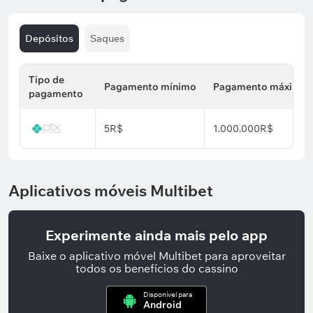
Saques
Depósitos
Tipo de
Pagamento mínimo
Pagamento máximo
pagamento
5R$
1.000.000R$
Aplicativos móveis Multibet
Experimente ainda mais pelo app
Baixe o aplicativo móvel Multibet para aproveitar
todos os benefícios do cassino
Disponível para
Android