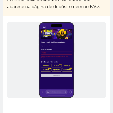
aparece na página de depósito nem no FAQ.