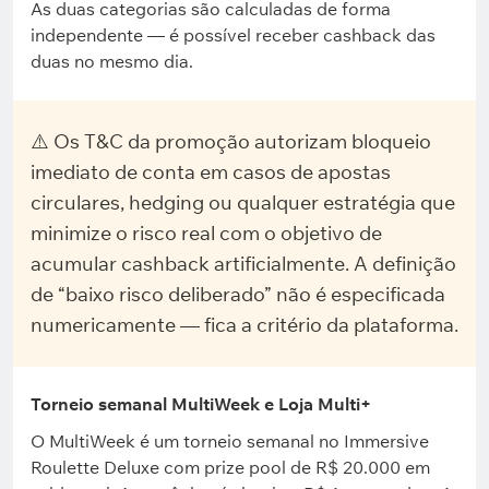
As duas categorias são calculadas de forma
independente — é possível receber cashback das
duas no mesmo dia.
⚠️ Os T&C da promoção autorizam bloqueio
imediato de conta em casos de apostas
circulares, hedging ou qualquer estratégia que
minimize o risco real com o objetivo de
acumular cashback artificialmente. A definição
de “baixo risco deliberado” não é especificada
numericamente — fica a critério da plataforma.
Torneio semanal MultiWeek e Loja Multi+
O MultiWeek é um torneio semanal no Immersive
Roulette Deluxe com prize pool de R$ 20.000 em