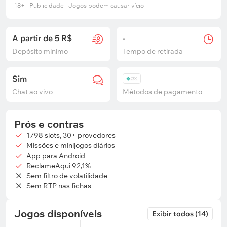
18+ | Publicidade | Jogos podem causar vício
Visitar Cassino
A partir de 5 R$
-
Depósito mínimo
Tempo de retirada
Sim
Chat ao vivo
Métodos de pagamento
Prós e contras
1798 slots, 30+ provedores
Missões e minijogos diários
App para Android
ReclameAqui 92,1%
Sem filtro de volatilidade
Sem RTP nas fichas
Jogos disponíveis
Exibir todos (14)