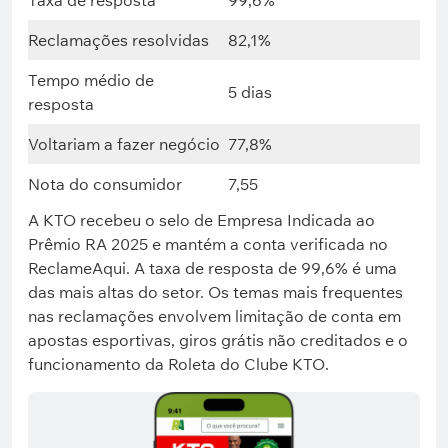
Taxa de resposta
99,6%
Reclamações resolvidas
82,1%
Tempo médio de
5 dias
resposta
Voltariam a fazer negócio
77,8%
Nota do consumidor
7,55
A KTO recebeu o selo de Empresa Indicada ao
Prêmio RA 2025 e mantém a conta verificada no
ReclameAqui. A taxa de resposta de 99,6% é uma
das mais altas do setor. Os temas mais frequentes
nas reclamações envolvem limitação de conta em
apostas esportivas, giros grátis não creditados e o
funcionamento da Roleta do Clube KTO.