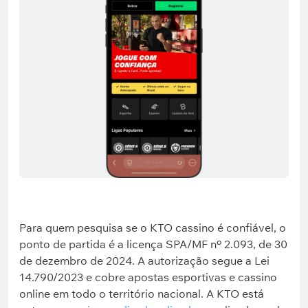
Para quem pesquisa se o KTO cassino é confiável, o
ponto de partida é a licença SPA/MF nº 2.093, de 30
de dezembro de 2024. A autorização segue a Lei
14.790/2023 e cobre apostas esportivas e cassino
online em todo o território nacional. A KTO está