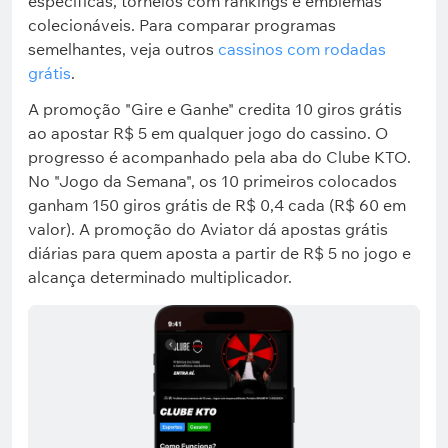
específicas, torneios com rankings e emblemas
colecionáveis. Para comparar programas
semelhantes, veja outros
cassinos com rodadas
grátis
.
A promoção "Gire e Ganhe" credita 10 giros grátis
ao apostar R$ 5 em qualquer jogo do cassino. O
progresso é acompanhado pela aba do Clube KTO.
No "Jogo da Semana", os 10 primeiros colocados
ganham 150 giros grátis de R$ 0,4 cada (R$ 60 em
valor). A promoção do Aviator dá apostas grátis
diárias para quem aposta a partir de R$ 5 no jogo e
alcança determinado multiplicador.