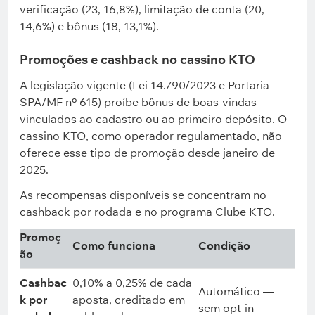
verificação (23, 16,8%), limitação de conta (20,
14,6%) e bônus (18, 13,1%).
Promoções e cashback no cassino KTO
A legislação vigente (Lei 14.790/2023 e Portaria
SPA/MF nº 615) proíbe bônus de boas-vindas
vinculados ao cadastro ou ao primeiro depósito. O
cassino KTO, como operador regulamentado, não
oferece esse tipo de promoção desde janeiro de
2025.
As recompensas disponíveis se concentram no
cashback por rodada e no programa Clube KTO.
Promoç
Como funciona
Condição
ão
Cashbac
0,10% a 0,25% de cada
Automático —
k por
aposta, creditado em
sem opt-in