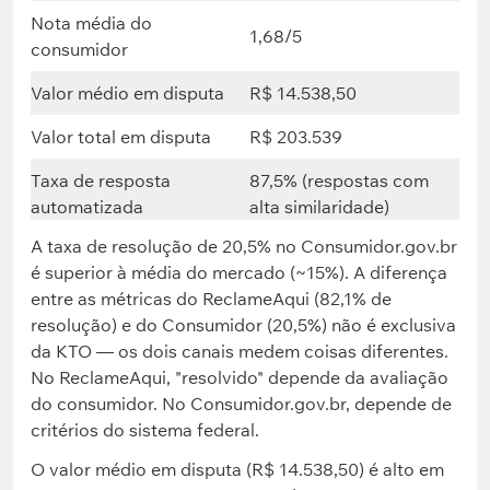
Nota média do
1,68/5
consumidor
Valor médio em disputa
R$ 14.538,50
Valor total em disputa
R$ 203.539
Taxa de resposta
87,5% (respostas com
automatizada
alta similaridade)
A taxa de resolução de 20,5% no Consumidor.gov.br
é superior à média do mercado (~15%). A diferença
entre as métricas do ReclameAqui (82,1% de
resolução) e do Consumidor (20,5%) não é exclusiva
da KTO — os dois canais medem coisas diferentes.
No ReclameAqui, "resolvido" depende da avaliação
do consumidor. No Consumidor.gov.br, depende de
critérios do sistema federal.
O valor médio em disputa (R$ 14.538,50) é alto em