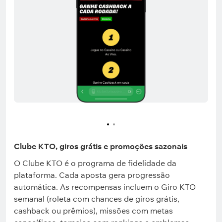
Clube KTO, giros grátis e promoções sazonais
O Clube KTO é o programa de fidelidade da
plataforma. Cada aposta gera progressão
automática. As recompensas incluem o Giro KTO
semanal (roleta com chances de giros grátis,
cashback ou prêmios), missões com metas