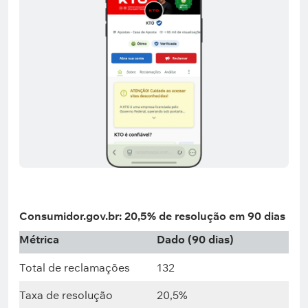
Consumidor.gov.br: 20,5% de resolução em 90 dias
Métrica
Dado (90 dias)
Total de reclamações
132
Taxa de resolução
20,5%