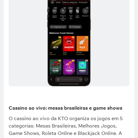
Cassino ao vivo: mesas brasileiras e game shows
O cassino ao vivo da KTO organiza os jogos em 5
categorias: Mesas Brasileiras, Melhores Jogos,
Game Shows, Roleta Online e Blackjack Online. A