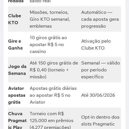
rodada
saldo real
Missões, torneios,
Automático —
Clube
Giro KTO semanal,
cada aposta gera
KTO
emblemas
progressão
10 giros grátis ao
Gire e
Ativação pelo
apostar R$ 5 no
Ganhe
Clube KTO
cassino
Até 150 giros grátis de
Semanal — válido
Jogo da
R$ 0,40 (torneio +
por período
Semana
missão)
específico
Aviator
Apostas grátis diárias
apostas
ao apostar R$ 5 no
Até 30/06/2026
grátis
Aviator
Chuva
Torneio com R$
Opt-in dentro dos
Pragmat
125.000 em prêmios
slots Pragmatic
ic Play
(4.277 premiações)