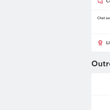
C
Chat ao
L
Outr