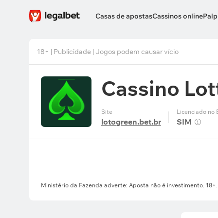
Casas de apostas
Cassinos online
Palp
18+ | Publicidade | Jogos podem causar vício
Cassino Lo
Site
Licenciado no 
lotogreen.bet.br
SIM