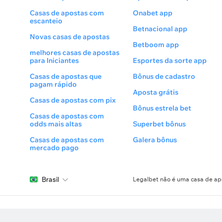
Casas de apostas com
Onabet app
escanteio
Betnacional app
Novas casas de apostas
Betboom app
melhores casas de apostas
para Iniciantes
Esportes da sorte app
Casas de apostas que
Bônus de cadastro
pagam rápido
Aposta grátis
Casas de apostas com pix
Bônus estrela bet
Casas de apostas com
odds mais altas
Superbet bônus
Casas de apostas com
Galera bônus
mercado pago
Brasil
Legalbet não é uma casa de apo
© 2026 Todos os direitos
Para pessoas
reservados.
acima de 18 anos