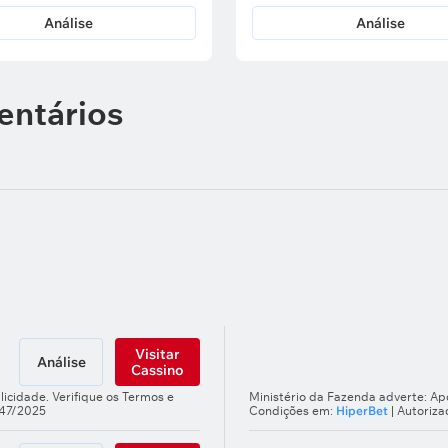
Análise
Análise
ntários
Visitar
Análise
Cassino
licidade. Verifique os Termos e
Ministério da Fazenda adverte: Apo
247/2025
Condições em:
HiperBet
| Autoriz