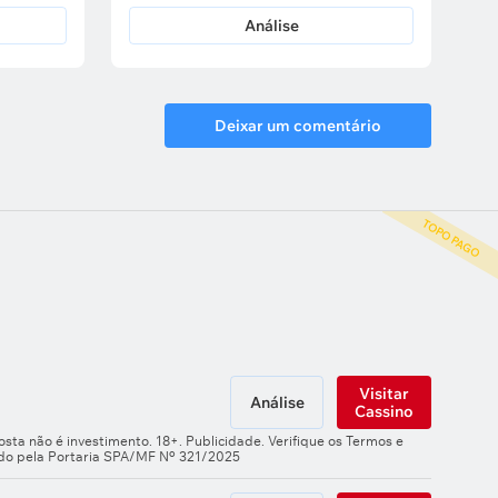
Análise
Deixar um comentário
TOPO PAGO
Visitar
Análise
Cassino
sta não é investimento. 18+. Publicidade. Verifique os Termos e
ado pela Portaria SPA/MF Nº 321/2025