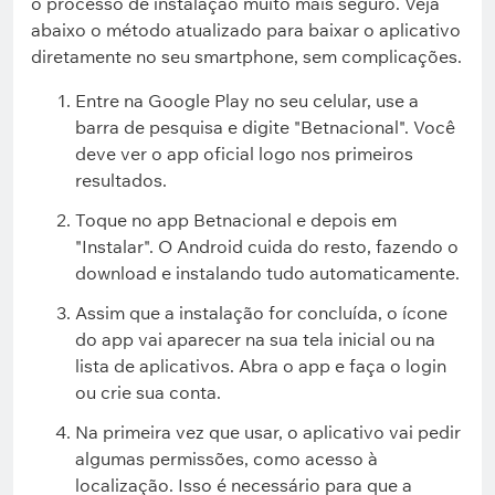
o processo de instalação muito mais seguro. Veja
abaixo o método atualizado para baixar o aplicativo
diretamente no seu smartphone, sem complicações.
Entre na Google Play no seu celular, use a
barra de pesquisa e digite "Betnacional". Você
deve ver o app oficial logo nos primeiros
resultados.
Toque no app Betnacional e depois em
"Instalar". O Android cuida do resto, fazendo o
download e instalando tudo automaticamente.
Assim que a instalação for concluída, o ícone
do app vai aparecer na sua tela inicial ou na
lista de aplicativos. Abra o app e faça o login
ou crie sua conta.
Na primeira vez que usar, o aplicativo vai pedir
algumas permissões, como acesso à
localização. Isso é necessário para que a