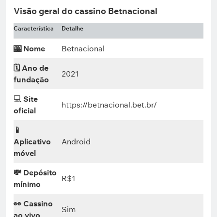
Visão geral do cassino Betnacional
Característica
Detalhe
🎰 Nome
Betnacional
🗓️ Ano de
2021
fundação
💻
Site
https://betnacional.bet.br/
oficial
📱
Aplicativo
Android
móvel
💸 Depósito
R$1
mínimo
👀 Cassino
Sim
ao vivo