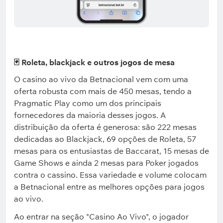
🃏 Roleta, blackjack e outros jogos de mesa
O casino ao vivo da Betnacional vem com uma
oferta robusta com mais de 450 mesas, tendo a
Pragmatic Play como um dos principais
fornecedores da maioria desses jogos. A
distribuição da oferta é generosa: são 222 mesas
dedicadas ao Blackjack, 69 opções de Roleta, 57
mesas para os entusiastas de Baccarat, 15 mesas de
Game Shows e ainda 2 mesas para Poker jogados
contra o cassino. Essa variedade e volume colocam
a Betnacional entre as melhores opções para jogos
ao vivo.
Ao entrar na seção "Casino Ao Vivo", o jogador