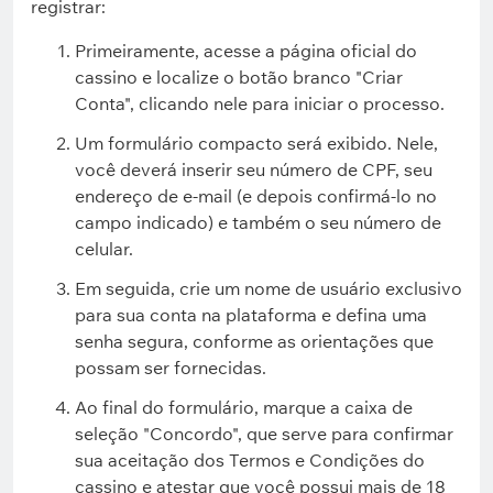
registrar:
Primeiramente, acesse a página oficial do
cassino e localize o botão branco "Criar
Conta", clicando nele para iniciar o processo.
Um formulário compacto será exibido. Nele,
você deverá inserir seu número de CPF, seu
endereço de e-mail (e depois confirmá-lo no
campo indicado) e também o seu número de
celular.
Em seguida, crie um nome de usuário exclusivo
para sua conta na plataforma e defina uma
senha segura, conforme as orientações que
possam ser fornecidas.
Ao final do formulário, marque a caixa de
seleção "Concordo", que serve para confirmar
sua aceitação dos Termos e Condições do
cassino e atestar que você possui mais de 18