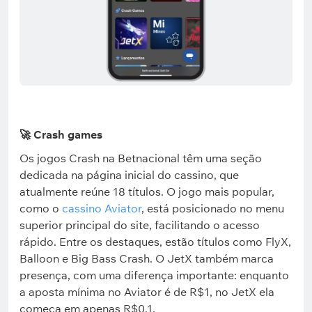
🚀 Crash games
Os jogos Crash na Betnacional têm uma seção
dedicada na página inicial do cassino, que
atualmente reúne 18 títulos. O jogo mais popular,
como o
cassino Aviator
, está posicionado no menu
superior principal do site, facilitando o acesso
rápido. Entre os destaques, estão títulos como FlyX,
Balloon e Big Bass Crash. O JetX também marca
presença, com uma diferença importante: enquanto
a aposta mínima no Aviator é de R$1, no JetX ela
começa em apenas R$0,1.