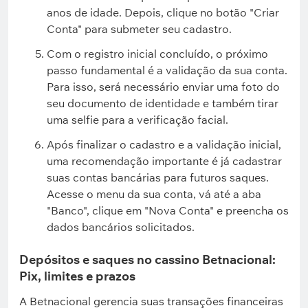
anos de idade. Depois, clique no botão "Criar
Conta" para submeter seu cadastro.
Com o registro inicial concluído, o próximo
passo fundamental é a validação da sua conta.
Para isso, será necessário enviar uma foto do
seu documento de identidade e também tirar
uma selfie para a verificação facial.
Após finalizar o cadastro e a validação inicial,
uma recomendação importante é já cadastrar
suas contas bancárias para futuros saques.
Acesse o menu da sua conta, vá até a aba
"Banco", clique em "Nova Conta" e preencha os
dados bancários solicitados.
Depósitos e saques no cassino Betnacional:
Pix, limites e prazos
A Betnacional gerencia suas transações financeiras