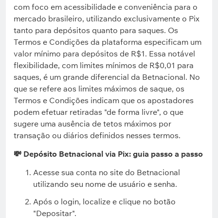
com foco em acessibilidade e conveniência para o
mercado brasileiro, utilizando exclusivamente o Pix
tanto para depósitos quanto para saques. Os
Termos e Condições da plataforma especificam um
valor mínimo para depósitos de R$1. Essa notável
flexibilidade, com limites mínimos de R$0,01 para
saques, é um grande diferencial da Betnacional. No
que se refere aos limites máximos de saque, os
Termos e Condições indicam que os apostadores
podem efetuar retiradas "de forma livre", o que
sugere uma ausência de tetos máximos por
transação ou diários definidos nesses termos.
💸 Depósito Betnacional via Pix: guia passo a passo
Acesse sua conta no site do Betnacional
utilizando seu nome de usuário e senha.
Após o login, localize e clique no botão
"Depositar".