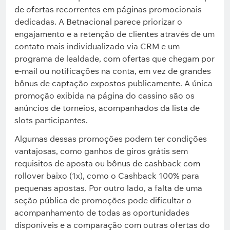
de ofertas recorrentes em páginas promocionais
dedicadas. A Betnacional parece priorizar o
engajamento e a retenção de clientes através de um
contato mais individualizado via CRM e um
programa de lealdade, com ofertas que chegam por
e-mail ou notificações na conta, em vez de grandes
bônus de captação expostos publicamente. A única
promoção exibida na página do cassino são os
anúncios de torneios, acompanhados da lista de
slots participantes.
Algumas dessas promoções podem ter condições
vantajosas, como ganhos de giros grátis sem
requisitos de aposta ou bônus de cashback com
rollover baixo (1x), como o Cashback 100% para
pequenas apostas. Por outro lado, a falta de uma
seção pública de promoções pode dificultar o
acompanhamento de todas as oportunidades
disponíveis e a comparação com outras ofertas do