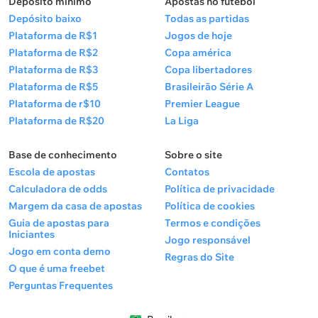
Depósito mínimo
Apostas no futebol
Depósito baixo
Todas as partidas
Plataforma de R$1
Jogos de hoje
Plataforma de R$2
Copa américa
Plataforma de R$3
Copa libertadores
Plataforma de R$5
Brasileirão Série A
Plataforma de r$10
Premier League
Plataforma de R$20
La Liga
Base de conhecimento
Sobre o site
Escola de apostas
Contatos
Calculadora de odds
Política de privacidade
Margem da casa de apostas
Política de cookies
Guia de apostas para
Termos e condições
Iniciantes
Jogo responsável
Jogo em conta demo
Regras do Site
O que é uma freebet
Perguntas Frequentes