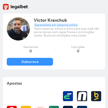
Victor Kravchuk
Especialista em cassinos online
Testo cassinos, bônus e slots para que você não
perca tempo com jogos fracos e promoções
vazias. Busco as condições mais justas.
Assinantes
Inscrições
0
0
Subscreve
Apostas