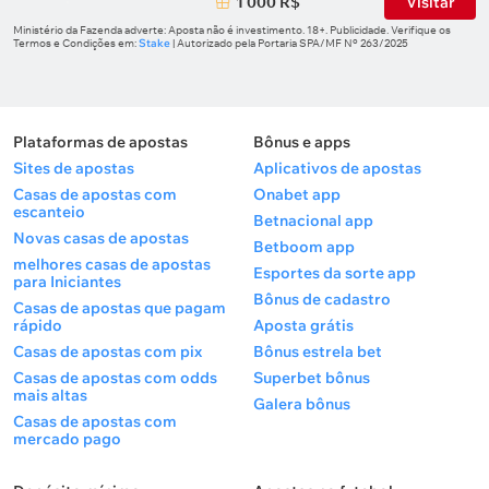
1 000 R$
Visitar
Ministério da Fazenda adverte: Aposta não é investimento. 18+. Publicidade. Verifique os
Termos e Condições em:
Stake
| Autorizado pela Portaria SPA/MF Nº 263/2025
Plataformas de apostas
Bônus e apps
Sites de apostas
Aplicativos de apostas
Casas de apostas com
Onabet app
escanteio
Betnacional app
Novas casas de apostas
Betboom app
melhores casas de apostas
Esportes da sorte app
para Iniciantes
Bônus de cadastro
Casas de apostas que pagam
rápido
Aposta grátis
Casas de apostas com pix
Bônus estrela bet
Casas de apostas com odds
Superbet bônus
mais altas
Galera bônus
Casas de apostas com
mercado pago