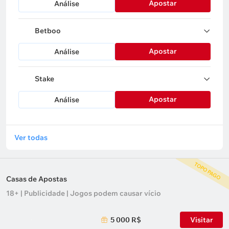
Apostar
Análise
Betboo
Apostar
Análise
Stake
Apostar
Análise
Ver todas
TOPO PAGO
Casas de Apostas
18+ | Publicidade | Jogos podem causar vício
5 000 R$
Visitar