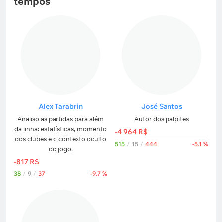
tempos
Alex Tarabrin
José Santos
Analiso as partidas para além
Autor dos palpites
da linha: estatísticas, momento
-4 964 R$
dos clubes e o contexto oculto
515
/
15
/
444
-5.1 %
do jogo.
-817 R$
38
/
9
/
37
-9.7 %