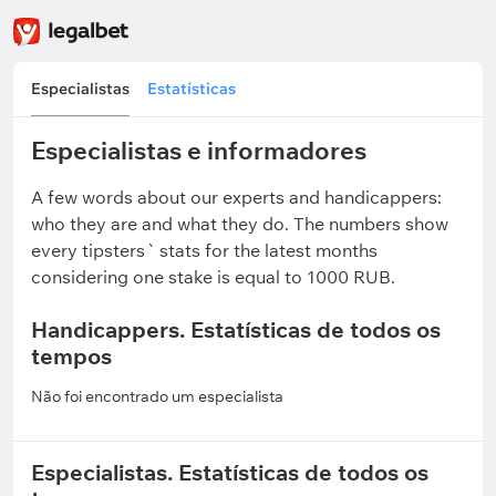
Especialistas
Estatísticas
Especialistas e informadores
A few words about our experts and handicappers:
who they are and what they do. The numbers show
every tipsters` stats for the latest months
considering one stake is equal to 1000 RUB.
Handicappers. Estatísticas de todos os
tempos
Não foi encontrado um especialista
Especialistas. Estatísticas de todos os