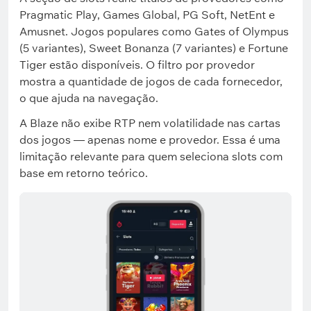
Pragmatic Play, Games Global, PG Soft, NetEnt e
Amusnet. Jogos populares como Gates of Olympus
(5 variantes), Sweet Bonanza (7 variantes) e Fortune
Tiger estão disponíveis. O filtro por provedor
mostra a quantidade de jogos de cada fornecedor,
o que ajuda na navegação.
A Blaze não exibe RTP nem volatilidade nas cartas
dos jogos — apenas nome e provedor. Essa é uma
limitação relevante para quem seleciona slots com
base em retorno teórico.