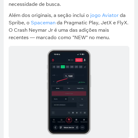
necessidade de busca.
Além dos originais, a seção inclui o
jogo Aviator
da
Spribe, o
Spaceman
da Pragmatic Play, JetX e FlyX.
O Crash Neymar Jr é uma das adições mais
recentes — marcado como "NEW" no menu.