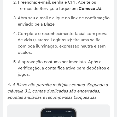
Preencha: e-mail, senha e CPF. Aceite os
Termos de Serviço e toque em
Comece Já
.
Abra seu e-mail e clique no link de confirmação
enviado pela Blaze.
Complete o reconhecimento facial com prova
de vida (sistema Legitimuz): tire uma selfie
com boa iluminação, expressão neutra e sem
óculos.
A aprovação costuma ser imediata. Após a
verificação, a conta fica ativa para depósitos e
jogos.
⚠️
A Blaze não permite múltiplas contas. Segundo a
cláusula 3.2, contas duplicadas são encerradas,
apostas anuladas e recompensas bloqueadas.