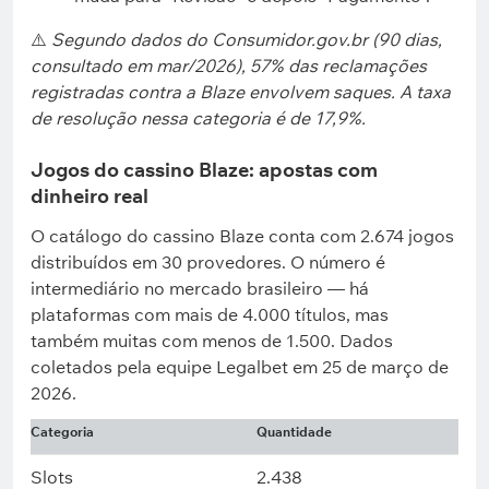
⚠️
Segundo dados do Consumidor.gov.br (90 dias,
consultado em mar/2026), 57% das reclamações
registradas contra a Blaze envolvem saques. A taxa
de resolução nessa categoria é de 17,9%.
Jogos do cassino Blaze: apostas com
dinheiro real
O catálogo do cassino Blaze conta com 2.674 jogos
distribuídos em 30 provedores. O número é
intermediário no mercado brasileiro — há
plataformas com mais de 4.000 títulos, mas
também muitas com menos de 1.500. Dados
coletados pela equipe Legalbet em 25 de março de
2026.
Categoria
Quantidade
Slots
2.438