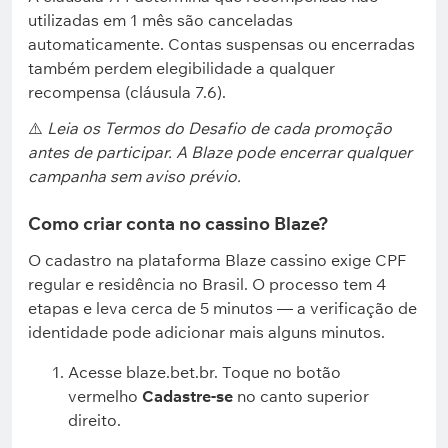
utilizadas em 1 mês são canceladas
automaticamente. Contas suspensas ou encerradas
também perdem elegibilidade a qualquer
recompensa (cláusula 7.6).
⚠️
Leia os Termos do Desafio de cada promoção
antes de participar. A Blaze pode encerrar qualquer
campanha sem aviso prévio.
Como criar conta no cassino Blaze?
O cadastro na plataforma Blaze cassino exige CPF
regular e residência no Brasil. O processo tem 4
etapas e leva cerca de 5 minutos — a verificação de
identidade pode adicionar mais alguns minutos.
Acesse blaze.bet.br. Toque no botão
vermelho
Cadastre-se
no canto superior
direito.