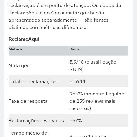
reclamação é um ponto de atenção. Os dados do
ReclameAqui e do Consumidor.gov.br são
apresentados separadamente — são fontes
distintas com métricas diferentes.
ReclameAqui
Métrica
Dado
5,9/10 (classificação:
Nota geral
RUIM)
Total de reclamações
~1.644
95,7% (amostra Legalbet
Taxa de resposta
de 255 reviews mais
recentes)
Reclamações resolvidas
~57%
Tempo médio de
3 dias e 12 horas