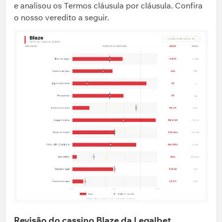
e analisou os Termos cláusula por cláusula. Confira
o nosso veredito a seguir.
Revisão do cassino Blaze da Legalbet