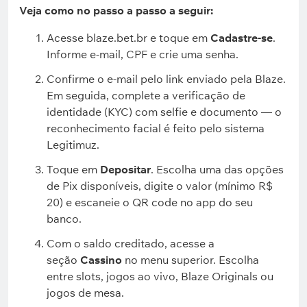
Veja como no passo a passo a seguir:
Acesse blaze.bet.br e toque em
Cadastre-se
.
Informe e-mail, CPF e crie uma senha.
Confirme o e-mail pelo link enviado pela Blaze.
Em seguida, complete a verificação de
identidade (KYC) com selfie e documento — o
reconhecimento facial é feito pelo sistema
Legitimuz.
Toque em
Depositar
. Escolha uma das opções
de Pix disponíveis, digite o valor (mínimo R$
20) e escaneie o QR code no app do seu
banco.
Com o saldo creditado, acesse a
seção
Cassino
no menu superior. Escolha
entre slots, jogos ao vivo, Blaze Originals ou
jogos de mesa.