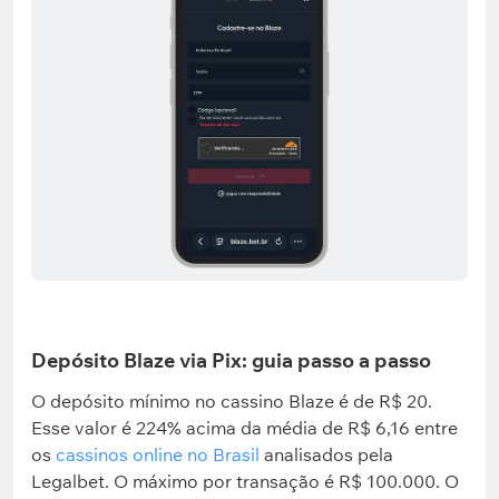
Depósito Blaze via Pix: guia passo a passo
O depósito mínimo no cassino Blaze é de R$ 20.
Esse valor é 224% acima da média de R$ 6,16 entre
os
cassinos online no Brasil
analisados pela
Legalbet. O máximo por transação é R$ 100.000. O