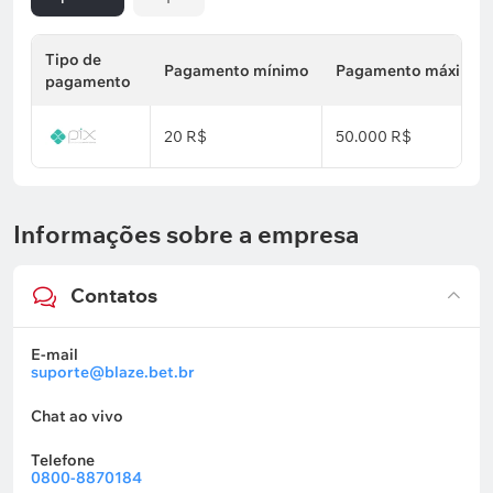
Tipo de
Pagamento mínimo
Pagamento máximo
pagamento
20 R$
50.000 R$
Informações sobre a empresa
Contatos
E-mail
suporte@blaze.bet.br
Chat ao vivo
Telefone
0800-8870184