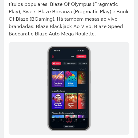
títulos populares: Blaze Of Olympus (Pragmatic
Play), Sweet Blaze Bonanza (Pragmatic Play) e Book
Of Blaze (BGaming). Há também mesas ao vivo
brandadas: Blaze Blackjack Ao Vivo, Blaze Speed
Baccarat e Blaze Auto Mega Roulette.