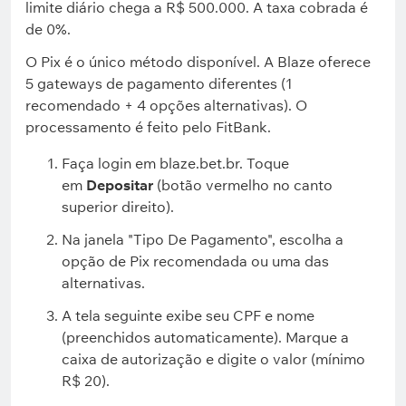
limite diário chega a R$ 500.000. A taxa cobrada é
de 0%.
O Pix é o único método disponível. A Blaze oferece
5 gateways de pagamento diferentes (1
recomendado + 4 opções alternativas). O
processamento é feito pelo FitBank.
Faça login em blaze.bet.br. Toque
em
Depositar
(botão vermelho no canto
superior direito).
Na janela "Tipo De Pagamento", escolha a
opção de Pix recomendada ou uma das
alternativas.
A tela seguinte exibe seu CPF e nome
(preenchidos automaticamente). Marque a
caixa de autorização e digite o valor (mínimo
R$ 20).