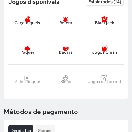
Jogos disponíveis
Exibir todos (14)
Caça-níqueis
Roleta
Blackjack
Pôquer
Bacará
Jogos Crash
Vídeo pôquer
Bingo
Jogos de jackpot
Métodos de pagamento
Saques
Depósitos