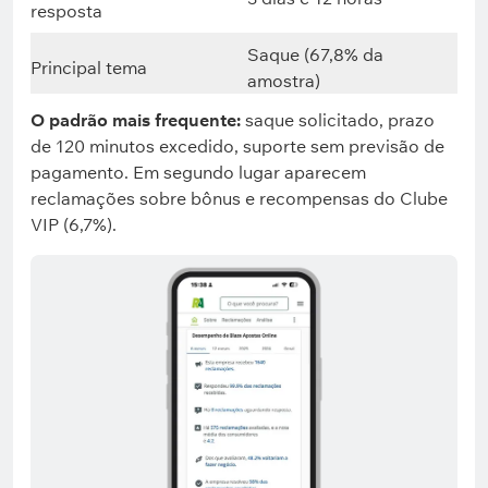
resposta
Saque (67,8% da
Principal tema
amostra)
O padrão mais frequente:
saque solicitado, prazo
de 120 minutos excedido, suporte sem previsão de
pagamento. Em segundo lugar aparecem
reclamações sobre bônus e recompensas do Clube
VIP (6,7%).