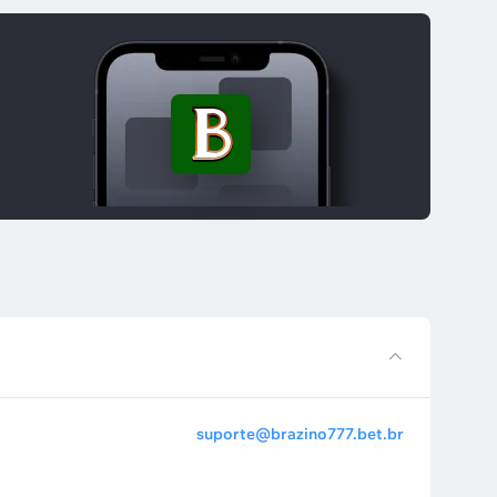
suporte@brazino777.bet.br