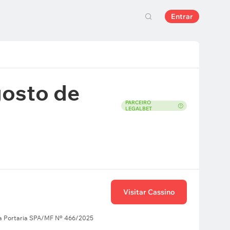
Entrar
gosto de
PARCEIRO
LEGALBET
Visitar Cassino