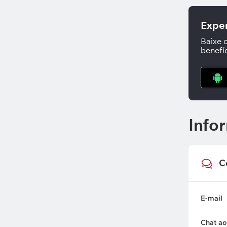
Exper
Baixe 
benefí
Info
C
E-mail
Chat ao