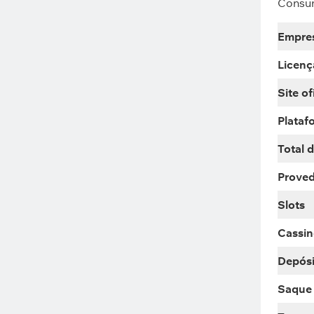
Consum
Empre
Licenç
Site of
Plataf
Total 
Prove
Slots
Cassin
Depósi
Saque