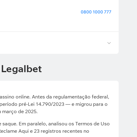
0800 1000 777
 Legalbet
ssino online. Antes da regulamentação federal,
eríodo pré-Lei 14.790/2023 — e migrou para o
m março de 2025.
de saque. Em paralelo, analisou os Termos de Uso
eclame Aqui e 23 registros recentes no