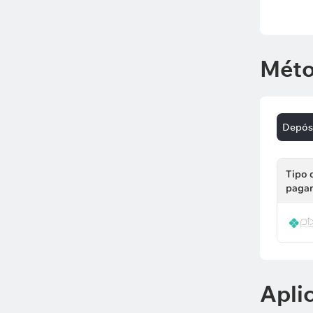
Méto
Depós
Tipo 
paga
Apli