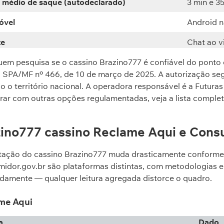
médio de saque (autodeclarado)
3 min e 35
óvel
Android n
te
Chat ao vi
uem pesquisa se o cassino Brazino777 é confiável do ponto de
a SPA/MF nº 466, de 10 de março de 2025. A autorização seg
o o território nacional. A operadora responsável é a Futura
ar com outras opções regulamentadas, veja a lista comple
ino777 cassino Reclame Aqui e Cons
tação do cassino Brazino777 muda drasticamente conforme 
idor.gov.br são plataformas distintas, com metodologias e
damente — qualquer leitura agregada distorce o quadro.
me Aqui
a
Dado