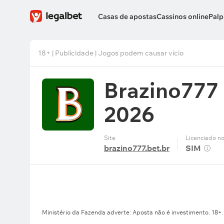
Casas de apostas
Cassinos online
Palp
18+ | Publicidade | Jogos podem causar vício
Brazino777 
2026
Site
Licenciado n
brazino777.bet.br
SIM