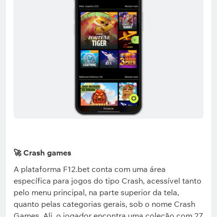
🚀 Crash games
A plataforma F12.bet conta com uma área
específica para jogos do tipo Crash, acessível tanto
pelo menu principal, na parte superior da tela,
quanto pelas categorias gerais, sob o nome Crash
Games. Ali, o jogador encontra uma coleção com 27