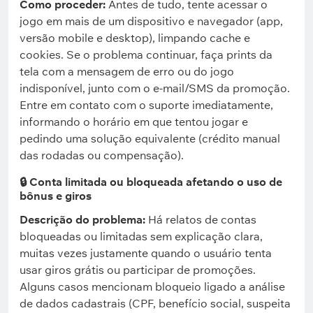
Como proceder:
Antes de tudo, tente acessar o
jogo em mais de um dispositivo e navegador (app,
versão mobile e desktop), limpando cache e
cookies. Se o problema continuar, faça prints da
tela com a mensagem de erro ou do jogo
indisponível, junto com o e-mail/SMS da promoção.
Entre em contato com o suporte imediatamente,
informando o horário em que tentou jogar e
pedindo uma solução equivalente (crédito manual
das rodadas ou compensação).
🔒 Conta limitada ou bloqueada afetando o uso de
bônus e giros
Descrição do problema:
Há relatos de contas
bloqueadas ou limitadas sem explicação clara,
muitas vezes justamente quando o usuário tenta
usar giros grátis ou participar de promoções.
Alguns casos mencionam bloqueio ligado a análise
de dados cadastrais (CPF, benefício social, suspeita