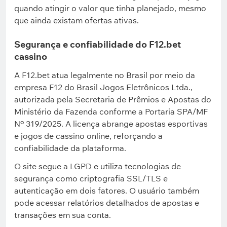
quando atingir o valor que tinha planejado, mesmo
que ainda existam ofertas ativas.
Segurança e confiabilidade do F12.bet
cassino
A F12.bet atua legalmente no Brasil por meio da
empresa F12 do Brasil Jogos Eletrônicos Ltda.,
autorizada pela Secretaria de Prêmios e Apostas do
Ministério da Fazenda conforme a Portaria SPA/MF
Nº 319/2025. A licença abrange apostas esportivas
e jogos de cassino online, reforçando a
confiabilidade da plataforma.
O site segue a LGPD e utiliza tecnologias de
segurança como criptografia SSL/TLS e
autenticação em dois fatores. O usuário também
pode acessar relatórios detalhados de apostas e
transações em sua conta.