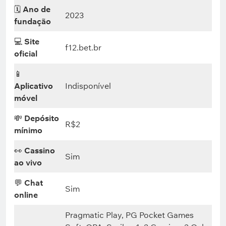
🗓️
Ano de
2023
fundação
💻
Site
f12.bet.br
oficial
📱
Aplicativo
Indisponível
móvel
💸
Depósito
R$2
mínimo
👀
Cassino
Sim
ao vivo
💬
Chat
Sim
online
Pragmatic Play, PG Pocket Games