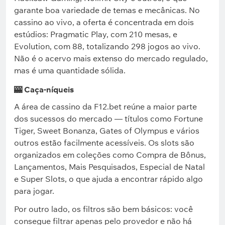
garante boa variedade de temas e mecânicas. No
cassino ao vivo, a oferta é concentrada em dois
estúdios: Pragmatic Play, com 210 mesas, e
Evolution, com 88, totalizando 298 jogos ao vivo.
Não é o acervo mais extenso do mercado regulado,
mas é uma quantidade sólida.
🎰 Caça-níqueis
A área de cassino da F12.bet reúne a maior parte
dos sucessos do mercado — títulos como Fortune
Tiger, Sweet Bonanza, Gates of Olympus e vários
outros estão facilmente acessíveis. Os slots são
organizados em coleções como Compra de Bônus,
Lançamentos, Mais Pesquisados, Especial de Natal
e Super Slots, o que ajuda a encontrar rápido algo
para jogar.
Por outro lado, os filtros são bem básicos: você
consegue filtrar apenas pelo provedor e não há