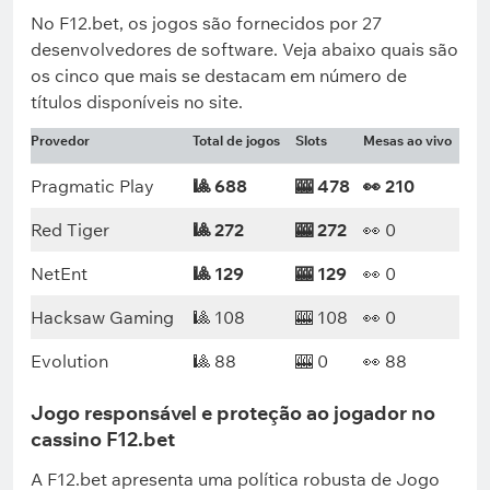
No F12.bet, os jogos são fornecidos por 27
desenvolvedores de software. Veja abaixo quais são
os cinco que mais se destacam em número de
títulos disponíveis no site.
Provedor
Total de jogos
Slots
Mesas ao vivo
Pragmatic Play
🎱 688
🎰 478
👀 210
Red Tiger
🎱 272
🎰 272
👀 0
NetEnt
🎱 129
🎰 129
👀 0
Hacksaw Gaming
🎱 108
🎰 108
👀 0
Evolution
🎱 88
🎰 0
👀 88
Jogo responsável e proteção ao jogador no
cassino F12.bet
A F12.bet apresenta uma política robusta de Jogo