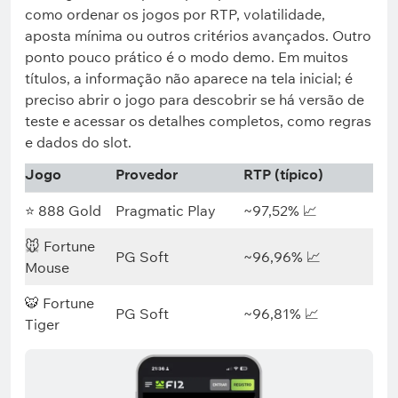
como ordenar os jogos por RTP, volatilidade,
aposta mínima ou outros critérios avançados. Outro
ponto pouco prático é o modo demo. Em muitos
títulos, a informação não aparece na tela inicial; é
preciso abrir o jogo para descobrir se há versão de
teste e acessar os detalhes completos, como regras
e dados do slot.
Jogo
Provedor
RTP (típico)
⭐ 888 Gold
Pragmatic Play
~97,52% 📈
🐭 Fortune
PG Soft
~96,96% 📈
Mouse
🐯 Fortune
PG Soft
~96,81% 📈
Tiger