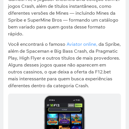
jogos Crash, além de títulos instantâneos, como
diferentes versões de Mines — incluindo Mines da
Spribe e SuperMine Bros — formando um catálogo
bem variado para quem gosta desse formato
rápido.
Você encontrará o famoso
Aviator online,
da Spribe,
além de Spaceman e Big Bass Crash, da Pragmatic
Play, High Flyer e outros títulos de mais provedores.
Alguns desses jogos quase não aparecem em
outros cassinos, o que deixa a oferta da F12.bet
mais interessante para quem busca experiências
diferentes dentro da categoria Crash.