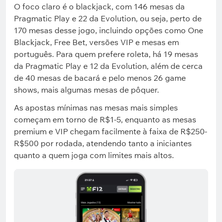
O foco claro é o blackjack, com 146 mesas da
Pragmatic Play e 22 da Evolution, ou seja, perto de
170 mesas desse jogo, incluindo opções como One
Blackjack, Free Bet, versões VIP e mesas em
português. Para quem prefere roleta, há 19 mesas
da Pragmatic Play e 12 da Evolution, além de cerca
de 40 mesas de bacará e pelo menos 26 game
shows, mais algumas mesas de pôquer.
As apostas mínimas nas mesas mais simples
começam em torno de R$1-5, enquanto as mesas
premium e VIP chegam facilmente à faixa de R$250-
R$500 por rodada, atendendo tanto a iniciantes
quanto a quem joga com limites mais altos.