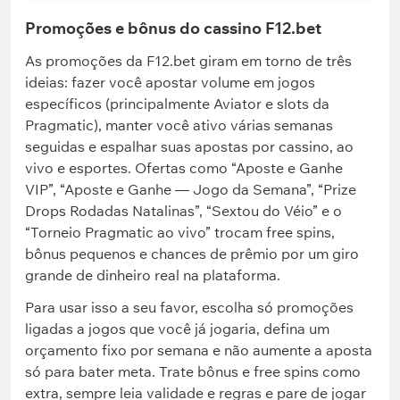
Promoções e bônus do cassino F12.bet
As promoções da F12.bet giram em torno de três
ideias: fazer você apostar volume em jogos
específicos (principalmente Aviator e slots da
Pragmatic), manter você ativo várias semanas
seguidas e espalhar suas apostas por cassino, ao
vivo e esportes. Ofertas como “Aposte e Ganhe
VIP”, “Aposte e Ganhe — Jogo da Semana”, “Prize
Drops Rodadas Natalinas”, “Sextou do Véio” e o
“Torneio Pragmatic ao vivo” trocam free spins,
bônus pequenos e chances de prêmio por um giro
grande de dinheiro real na plataforma.
Para usar isso a seu favor, escolha só promoções
ligadas a jogos que você já jogaria, defina um
orçamento fixo por semana e não aumente a aposta
só para bater meta. Trate bônus e free spins como
extra, sempre leia validade e regras e pare de jogar