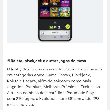
🃏 Roleta, blackjack e outros jogos de mesa
O lobby de cassino ao vivo da F12.bet é organizado
em categorias como Game Shows, Blackjack,
Roleta e Bacará, além de coleções como Mais
Jogados, Premium, Melhores Prêmios e Exclusivos.
A oferta combina dois estúdios: Pragmatic Play,
com 210 jogos, e Evolution, com 88, somando 298
mesas ao vivo.