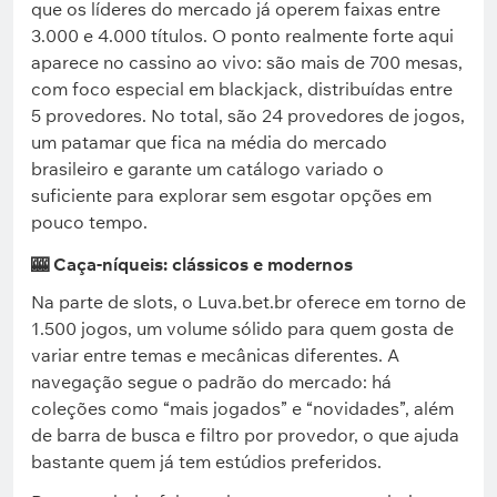
que os líderes do mercado já operem faixas entre
3.000 e 4.000 títulos. O ponto realmente forte aqui
aparece no cassino ao vivo: são mais de 700 mesas,
com foco especial em blackjack, distribuídas entre
5 provedores. No total, são 24 provedores de jogos,
um patamar que fica na média do mercado
brasileiro e garante um catálogo variado o
suficiente para explorar sem esgotar opções em
pouco tempo.
🎰 Caça-níqueis: clássicos e modernos
Na parte de slots, o Luva.bet.br oferece em torno de
1.500 jogos, um volume sólido para quem gosta de
variar entre temas e mecânicas diferentes. A
navegação segue o padrão do mercado: há
coleções como “mais jogados” e “novidades”, além
de barra de busca e filtro por provedor, o que ajuda
bastante quem já tem estúdios preferidos.