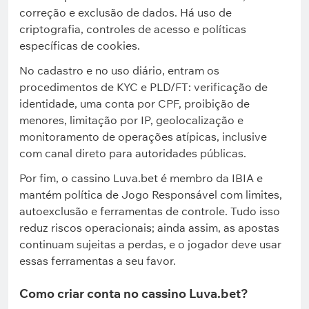
correção e exclusão de dados. Há uso de
criptografia, controles de acesso e políticas
específicas de cookies.
No cadastro e no uso diário, entram os
procedimentos de KYC e PLD/FT: verificação de
identidade, uma conta por CPF, proibição de
menores, limitação por IP, geolocalização e
monitoramento de operações atípicas, inclusive
com canal direto para autoridades públicas.
Por fim, o cassino Luva.bet é membro da IBIA e
mantém política de Jogo Responsável com limites,
autoexclusão e ferramentas de controle. Tudo isso
reduz riscos operacionais; ainda assim, as apostas
continuam sujeitas a perdas, e o jogador deve usar
essas ferramentas a seu favor.
Como criar conta no cassino Luva.bet?