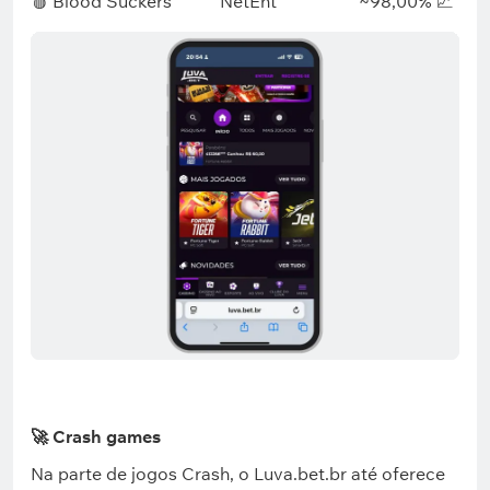
🩸 Blood Suckers
NetEnt
~98,00% 📈
🚀 Crash games
Na parte de jogos Crash, o Luva.bet.br até oferece