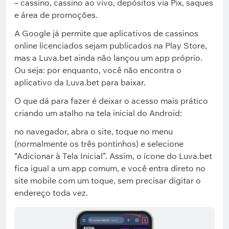
– cassino, cassino ao vivo, depósitos via Pix, saques
e área de promoções.
A Google já permite que aplicativos de cassinos
online licenciados sejam publicados na Play Store,
mas a Luva.bet ainda não lançou um app próprio.
Ou seja: por enquanto, você não encontra o
aplicativo da Luva.bet para baixar.
O que dá para fazer é deixar o acesso mais prático
criando um atalho na tela inicial do Android:
no navegador, abra o site, toque no menu
(normalmente os três pontinhos) e selecione
“Adicionar à Tela Inicial”. Assim, o ícone do Luva.bet
fica igual a um app comum, e você entra direto no
site mobile com um toque, sem precisar digitar o
endereço toda vez.