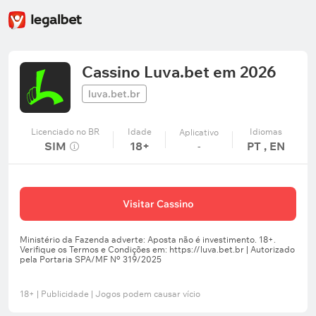
Cassino Luva.bet em 2026
luva.bet.br
Licenciado no BR
Idade
Idiomas
Aplicativo
SIM
18+
PT , EN
-
Visitar Cassino
18+ | Publicidade | Jogos podem causar vício