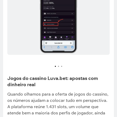
Jogos do cassino Luva.bet: apostas com
dinheiro real
Quando olhamos para a oferta de jogos do cassino,
os números ajudam a colocar tudo em perspectiva.
A plataforma reúne 1.431 slots, um volume que
atende bem a maioria dos perfis de jogador, ainda