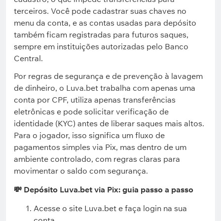
terceiros. Você pode cadastrar suas chaves no
menu da conta, e as contas usadas para depósito
também ficam registradas para futuros saques,
sempre em instituições autorizadas pelo Banco
Central.
Por regras de segurança e de prevenção à lavagem
de dinheiro, o Luva.bet trabalha com apenas uma
conta por CPF, utiliza apenas transferências
eletrônicas e pode solicitar verificação de
identidade (KYC) antes de liberar saques mais altos.
Para o jogador, isso significa um fluxo de
pagamentos simples via Pix, mas dentro de um
ambiente controlado, com regras claras para
movimentar o saldo com segurança.
💸 Depósito Luva.bet via Pix: guia passo a passo
Acesse o site Luva.bet e faça login na sua
conta.