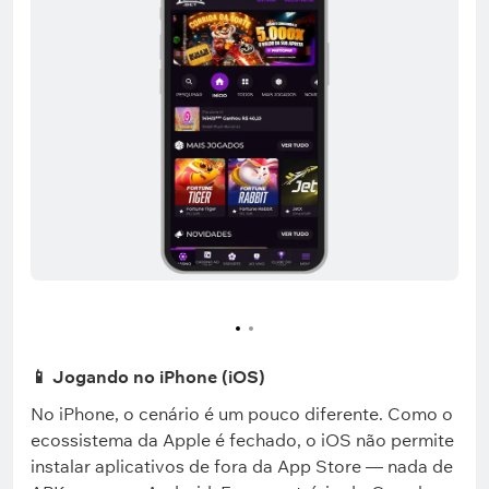
📱 Jogando no iPhone (iOS)
No iPhone, o cenário é um pouco diferente. Como o
ecossistema da Apple é fechado, o iOS não permite
instalar aplicativos de fora da App Store — nada de