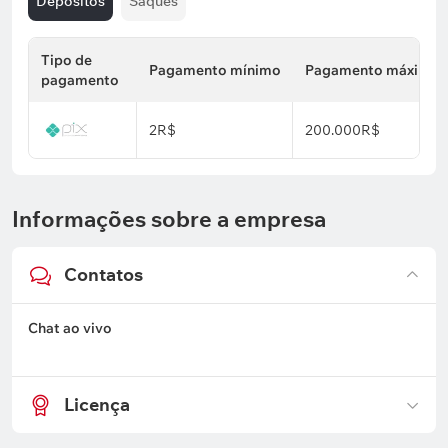
Saques
Depósitos
Tipo de
Pagamento mínimo
Pagamento máximo
pagamento
2R$
200.000R$
Informações sobre a empresa
Contatos
Chat ao vivo
Licença