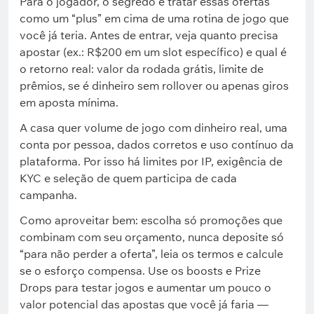
Para o jogador, o segredo é tratar essas ofertas
como um “plus” em cima de uma rotina de jogo que
você já teria. Antes de entrar, veja quanto precisa
apostar (ex.: R$200 em um slot específico) e qual é
o retorno real: valor da rodada grátis, limite de
prêmios, se é dinheiro sem rollover ou apenas giros
em aposta mínima.
A casa quer volume de jogo com dinheiro real, uma
conta por pessoa, dados corretos e uso contínuo da
plataforma. Por isso há limites por IP, exigência de
KYC e seleção de quem participa de cada
campanha.
Como aproveitar bem: escolha só promoções que
combinam com seu orçamento, nunca deposite só
“para não perder a oferta”, leia os termos e calcule
se o esforço compensa. Use os boosts e Prize
Drops para testar jogos e aumentar um pouco o
valor potencial das apostas que você já faria —