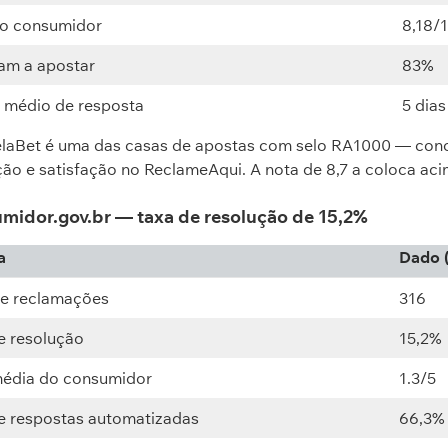
o consumidor
8,18/
iam a apostar
83%
médio de resposta
5 dias
elaBet é uma das casas de apostas com selo RA1000 — conc
ção e satisfação no ReclameAqui. A nota de 8,7 a coloca ac
midor.gov.br — taxa de resolução de 15,2%
a
Dado (
de reclamações
316
e resolução
15,2%
édia do consumidor
1.3/5
e respostas automatizadas
66,3%