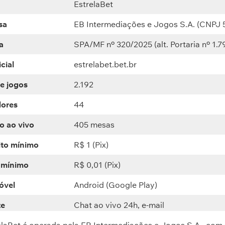
EstrelaBet
sa
EB Intermediações e Jogos S.A. (CNPJ 
a
SPA/MF nº 320/2025 (alt. Portaria nº 1.
icial
estrelabet.bet.br
de jogos
2.192
dores
44
o ao vivo
405 mesas
to mínimo
R$ 1 (Pix)
 mínimo
R$ 0,01 (Pix)
óvel
Android (Google Play)
te
Chat ao vivo 24h, e-mail