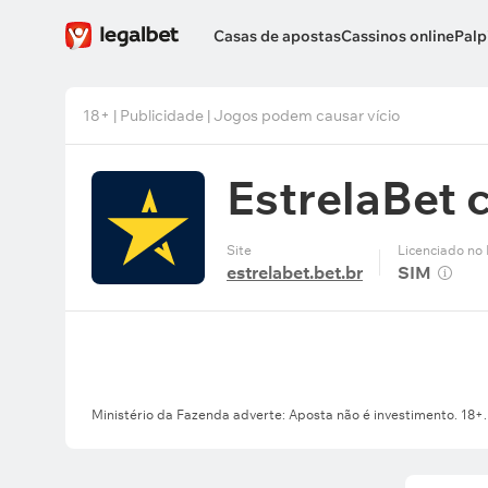
Casas de apostas
Cassinos online
Palp
18+ | Publicidade | Jogos podem causar vício
EstrelaBet 
Site
Licenciado no
estrelabet.bet.br
SIM