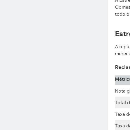
A Estr
Gomes,
todo o 
Estr
A repu
merece
Recla
Métric
Nota g
Total 
Taxa d
Taxa d