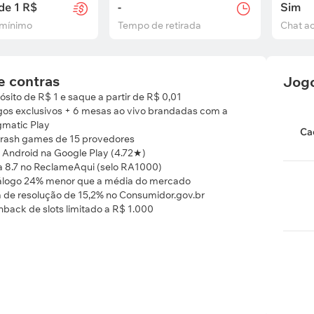
 de 1 R$
-
Sim
 mínimo
Tempo de retirada
Chat ao
e contras
Jogo
sito de R$ 1 e saque a partir de R$ 0,01
gos exclusivos + 6 mesas ao vivo brandadas com a
gmatic Play
Ca
crash games de 15 provedores
Android na Google Play (4.72★)
 8.7 no ReclameAqui (selo RA1000)
álogo 24% menor que a média do mercado
 de resolução de 15,2% no Consumidor.gov.br
back de slots limitado a R$ 1.000