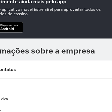
imente ainda mais pelo app
o aplicativo móvel EstrelaBet para aproveitar todos os
cios do cassino
Disponível para
Android
rmações sobre a empresa
ontatos
 vivo
e