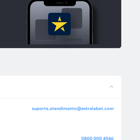
suporte.atendimento@estrelabet.com
0800 000 4546