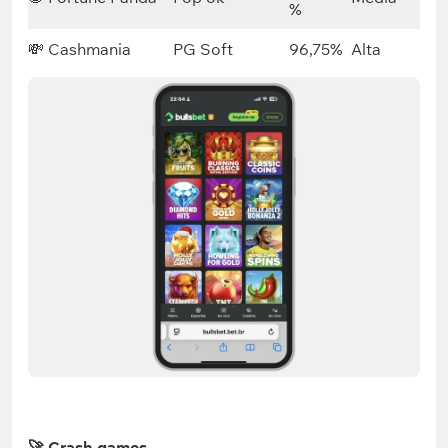
%
💸 Cashmania
PG Soft
96,75%
Alta
🚀 Crash games