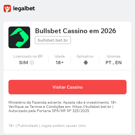
Bullsbet Cassino em 2026
bullsbet.bet.br
Licenciado no BR
Idade
Aplicativo
Idiomas
SIM
18+
PT , EN
Visitar Cassino
18+ | Publicidade | Jogos podem causar vício