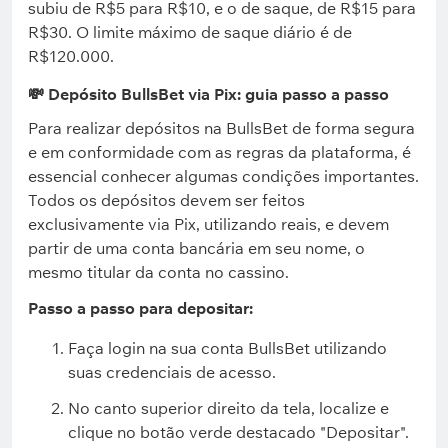
subiu de R$5 para R$10, e o de saque, de R$15 para
R$30. O limite máximo de saque diário é de
R$120.000.
💸 Depósito BullsBet via Pix: guia passo a passo
Para realizar depósitos na BullsBet de forma segura
e em conformidade com as regras da plataforma, é
essencial conhecer algumas condições importantes.
Todos os depósitos devem ser feitos
exclusivamente via Pix, utilizando reais, e devem
partir de uma conta bancária em seu nome, o
mesmo titular da conta no cassino.
Passo a passo para depositar:
Faça login na sua conta BullsBet utilizando
suas credenciais de acesso.
No canto superior direito da tela, localize e
clique no botão verde destacado "Depositar".