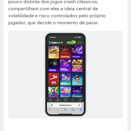
pouco distinta dos jogos crash clássicos,
compartilham com eles a ideia central de
volatilidade e risco controlados pelo próprio
jogador, que decide o momento de parar.