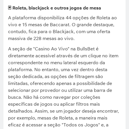
🃏 Roleta, blackjack e outros jogos de mesa
A plataforma disponibiliza 44 opções de Roleta ao
vivo e 15 mesas de Baccarat. O grande destaque,
contudo, fica para o Blackjack, com uma oferta
massiva de 228 mesas ao vivo.
A seção de "Casino Ao Vivo" na BullsBet é
diretamente acessível através de um clique no item
correspondente no menu lateral esquerdo da
plataforma. No entanto, uma vez dentro desta
seção dedicada, as opções de filtragem são
limitadas, oferecendo apenas a possibilidade de
selecionar por provedor ou utilizar uma barra de
busca. Não há como navegar por coleções
específicas de jogos ou aplicar filtros mais
detalhados. Assim, se um jogador deseja encontrar,
por exemplo, mesas de Roleta, a maneira mais
eficaz é acessar a seção "Todos os Jogos" e, a