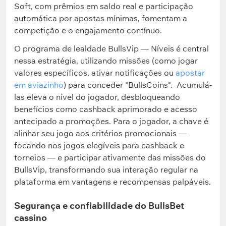
Soft, com prêmios em saldo real e participação
automática por apostas mínimas, fomentam a
competição e o engajamento contínuo.
O programa de lealdade BullsVip — Níveis é central
nessa estratégia, utilizando missões (como jogar
valores específicos, ativar notificações ou
apostar
em aviazinho
) para conceder "BullsCoins". Acumulá-
las eleva o nível do jogador, desbloqueando
benefícios como cashback aprimorado e acesso
antecipado a promoções. Para o jogador, a chave é
alinhar seu jogo aos critérios promocionais —
focando nos jogos elegíveis para cashback e
torneios — e participar ativamente das missões do
BullsVip, transformando sua interação regular na
plataforma em vantagens e recompensas palpáveis.
Segurança e confiabilidade do BullsBet
cassino