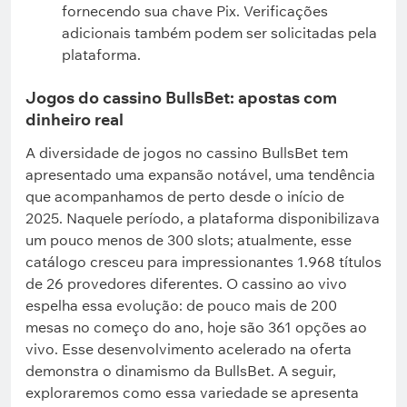
fornecendo sua chave Pix. Verificações
adicionais também podem ser solicitadas pela
plataforma.
Jogos do cassino BullsBet: apostas com
dinheiro real
A diversidade de jogos no cassino BullsBet tem
apresentado uma expansão notável, uma tendência
que acompanhamos de perto desde o início de
2025. Naquele período, a plataforma disponibilizava
um pouco menos de 300 slots; atualmente, esse
catálogo cresceu para impressionantes 1.968 títulos
de 26 provedores diferentes. O cassino ao vivo
espelha essa evolução: de pouco mais de 200
mesas no começo do ano, hoje são 361 opções ao
vivo. Esse desenvolvimento acelerado na oferta
demonstra o dinamismo da BullsBet. A seguir,
exploraremos como essa variedade se apresenta