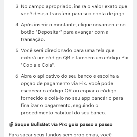
No campo apropriado, insira o valor exato que
você deseja transferir para sua conta de jogo.
Após inserir o montante, clique novamente no
botão "Depositar" para avançar com a
transação.
Você será direcionado para uma tela que
exibirá um código QR e também um código Pix
"Copia e Cola".
Abra o aplicativo do seu banco e escolha a
opção de pagamento via Pix. Você pode
escanear o código QR ou copiar o código
fornecido e colá-lo no seu app bancário para
finalizar o pagamento, seguindo o
procedimento habitual do seu banco.
💰 Saque BullsBet via Pix: guia passo a passo
Para sacar seus fundos sem problemas, você