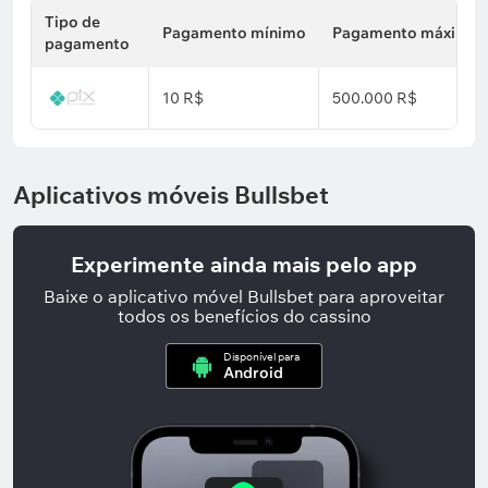
Tipo de
Pagamento mínimo
Pagamento máximo
pagamento
10 R$
500.000 R$
Aplicativos móveis Bullsbet
Experimente ainda mais pelo app
Baixe o aplicativo móvel Bullsbet para aproveitar
todos os benefícios do cassino
Disponível para
Android