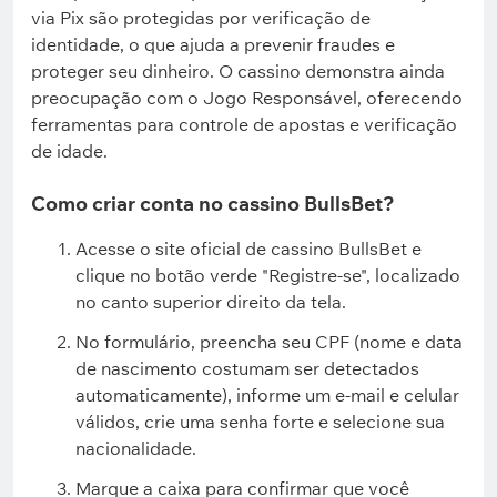
via Pix são protegidas por verificação de
identidade, o que ajuda a prevenir fraudes e
proteger seu dinheiro. O cassino demonstra ainda
preocupação com o Jogo Responsável, oferecendo
ferramentas para controle de apostas e verificação
de idade.
Como criar conta no cassino BullsBet?
Acesse o site oficial de cassino BullsBet e
clique no botão verde "Registre-se", localizado
no canto superior direito da tela.
No formulário, preencha seu CPF (nome e data
de nascimento costumam ser detectados
automaticamente), informe um e-mail e celular
válidos, crie uma senha forte e selecione sua
nacionalidade.
Marque a caixa para confirmar que você