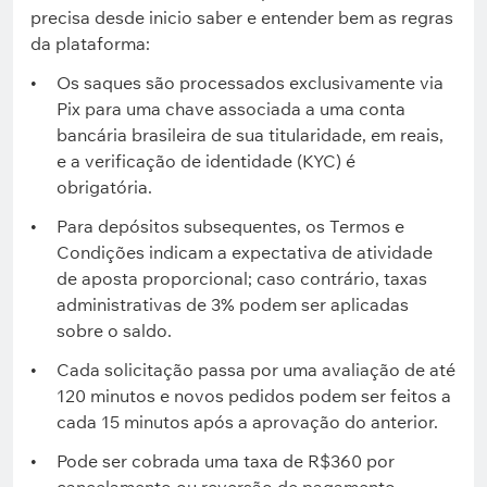
precisa desde inicio saber e entender bem as regras
da plataforma:
Os saques são processados exclusivamente via
Pix para uma chave associada a uma conta
bancária brasileira de sua titularidade, em reais,
e a verificação de identidade (KYC) é
obrigatória.
Para depósitos subsequentes, os Termos e
Condições indicam a expectativa de atividade
de aposta proporcional; caso contrário, taxas
administrativas de 3% podem ser aplicadas
sobre o saldo.
Cada solicitação passa por uma avaliação de até
120 minutos e novos pedidos podem ser feitos a
cada 15 minutos após a aprovação do anterior.
Pode ser cobrada uma taxa de R$360 por