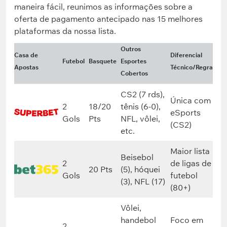
maneira fácil, reunimos as informações sobre a
oferta de pagamento antecipado nas 15 melhores
plataformas da nossa lista.
Outros
Casa de
Diferencial
Futebol
Basquete
Esportes
Apostas
Técnico/Regra
Cobertos
CS2 (7 rds),
Única com
2
18/20
tênis (6-0),
eSports
Gols
Pts
NFL, vôlei,
(CS2)
etc.
Maior lista
Beisebol
2
de ligas de
20 Pts
(5), hóquei
Gols
futebol
(3), NFL (17)
(80+)
Vôlei,
handebol
Foco em
2