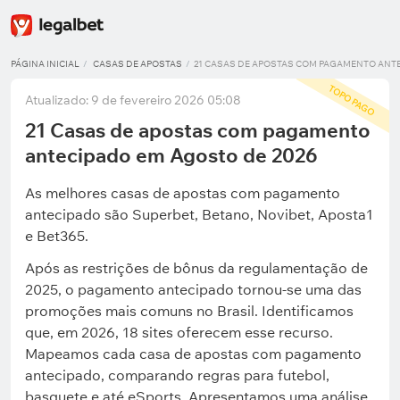
PÁGINA INICIAL
CASAS DE APOSTAS
21 CASAS DE APOSTAS COM PAGAMENTO ANTE
TOPO PAGO
Atualizado: 9 de fevereiro 2026 05:08
21 Casas de apostas com pagamento
antecipado em Agosto de 2026
As melhores casas de apostas com pagamento
antecipado são Superbet, Betano, Novibet, Aposta1
e Bet365.
Após as restrições de bônus da regulamentação de
2025, o pagamento antecipado tornou-se uma das
promoções mais comuns no Brasil. Identificamos
que, em 2026, 18 sites oferecem esse recurso.
Mapeamos cada casa de apostas com pagamento
antecipado, comparando regras para futebol,
basquete e até eSports. Apresentamos uma análise