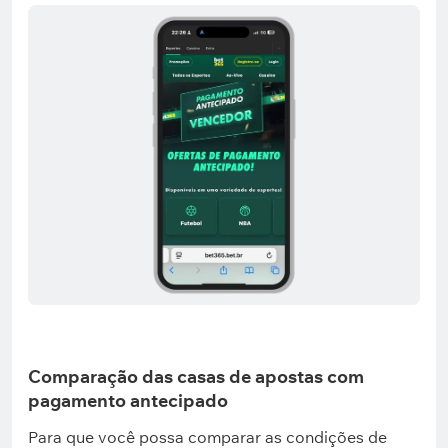
Comparação das casas de apostas com
pagamento antecipado
Para que você possa comparar as condições de