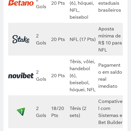
20 Pts
(6), hóquei,
estaduais
Gols
NFL,
brasileiros
beisebol
Aposta
2
mínima de
20 Pts
NFL (17 Pts)
Gols
R$ 10 para
NFL
Tênis, vôlei,
Pagament
handebol
2
o em saldo
20 Pts
(6),
Gols
real
beisebol,
imediato
hóquei, NFL
Compatíve
2
18/20
Tênis (2
l com
Gols
Pts
sets)
Sistemas e
Bet Builder