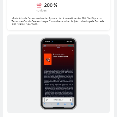
200 %
novices
Ministério da Fazenda adverte: Aposta não é investimento. 18+. Verifique os
Termos e Condições em: https://www.betano.bet.br | Autorizado pela Portaria
SPA/MF Nº 246/2025