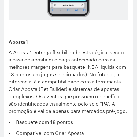
Aposta1
A Aposta1 entrega flexibilidade estratégica, sendo
a casa de aposta que paga antecipado com as
melhores margens para basquete (NBA liquida com
18 pontos em jogos selecionados). No futebol, o
diferencial é a compatibilidade com a ferramenta
Criar Aposta (Bet Builder) e sistemas de apostas
complexos. Os eventos que possuem o benefício
são identificados visualmente pelo selo "PA". A
promoção é válida apenas para mercados pré-jogo.
Basquete com 18 pontos
Compatível com Criar Aposta