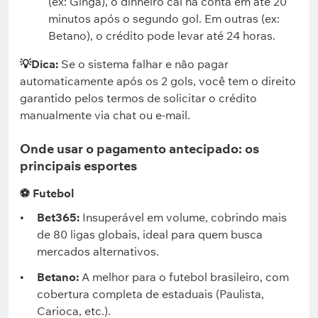
(ex: Ginga), o dinheiro cai na conta em até 20
minutos após o segundo gol. Em outras (ex:
Betano), o crédito pode levar até 24 horas.
💡Dica:
Se o sistema falhar e não pagar
automaticamente após os 2 gols, você tem o direito
garantido pelos termos de solicitar o crédito
manualmente via chat ou e-mail.
Onde usar o pagamento antecipado: os
principais esportes
⚽ Futebol
Bet365:
Insuperável em volume, cobrindo mais
de 80 ligas globais, ideal para quem busca
mercados alternativos.
Betano:
A melhor para o futebol brasileiro, com
cobertura completa de estaduais (Paulista,
Carioca, etc.).