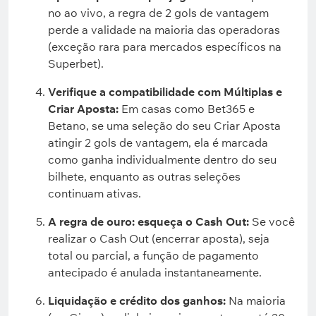
no ao vivo, a regra de 2 gols de vantagem
perde a validade na maioria das operadoras
(exceção rara para mercados específicos na
Superbet).
Verifique a compatibilidade com Múltiplas e
Criar Aposta:
Em casas como Bet365 e
Betano, se uma seleção do seu Criar Aposta
atingir 2 gols de vantagem, ela é marcada
como ganha individualmente dentro do seu
bilhete, enquanto as outras seleções
continuam ativas.
A regra de ouro: esqueça o Cash Out:
Se você
realizar o Cash Out (encerrar aposta), seja
total ou parcial, a função de pagamento
antecipado é anulada instantaneamente.
Liquidação e crédito dos ganhos:
Na maioria