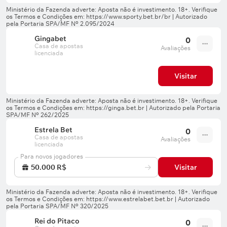
Gingabet
0
Casa de apostas
Avaliações
licenciada
Visitar
Estrela Bet
0
Casa de apostas
Avaliações
licenciada
Para novos jogadores
50.000 R$
Visitar
Rei do Pitaco
0