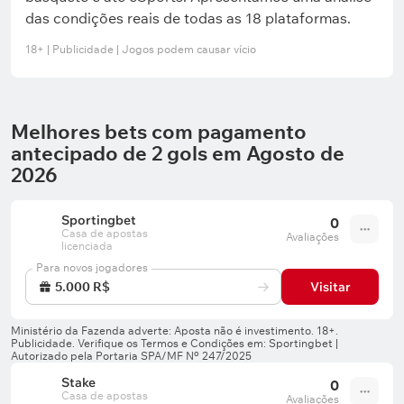
das condições reais de todas as 18 plataformas.
18+ | Publicidade | Jogos podem causar vício
Melhores bets com pagamento
antecipado de 2 gols em Agosto de
2026
Sportingbet
0
Casa de apostas
Avaliações
licenciada
Para novos jogadores
5.000 R$
Visitar
Stake
0
Casa de apostas
Avaliações