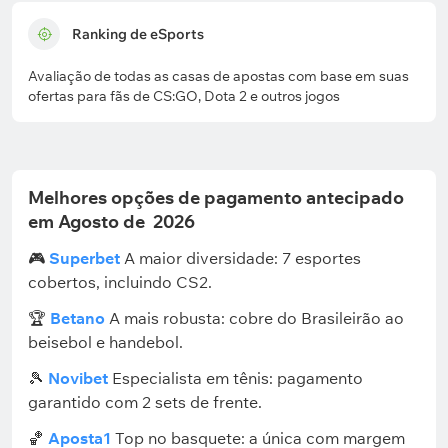
Ranking de eSports
Avaliação de todas as casas de apostas com base em suas
ofertas para fãs de CS:GO, Dota 2 e outros jogos
Melhores opções de pagamento antecipado
em Agosto de 2026
🎮
Superbet
A maior diversidade: 7 esportes
cobertos, incluindo CS2.
🏆
Betano
A mais robusta: cobre do Brasileirão ao
beisebol e handebol.
🎾
Novibet
Especialista em tênis: pagamento
garantido com 2 sets de frente.
🏀
Aposta1
Top no basquete: a única com margem