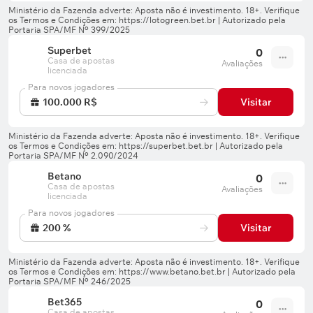
Superbet
0
Casa de apostas
Avaliações
licenciada
Para novos jogadores
100.000 R$
Visitar
Betano
0
Casa de apostas
Avaliações
licenciada
Para novos jogadores
200 %
Visitar
Bet365
0
Casa de apostas