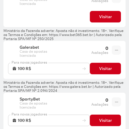
Avaliações
licenciada
Visitar
Galerabet
0
Casa de apostas
Avaliações
licenciada
Para novos jogadores
100 R$
Visitar
SportyBet
0
Casa de apostas
Avaliações
licenciada
Para novos jogadores
100 R$
Visitar