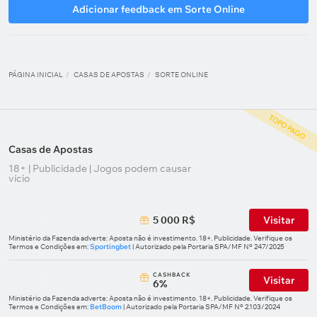
Adicionar feedback em Sorte Online
PÁGINA INICIAL
CASAS DE APOSTAS
SORTE ONLINE
TOPO PAGO
Casas de Apostas
18+ | Publicidade | Jogos podem causar
vício
5 000 R$
Visitar
Ministério da Fazenda adverte: Aposta não é investimento. 18+. Publicidade. Verifique os
Termos e Condições em:
Sportingbet
| Autorizado pela Portaria SPA/MF Nº 247/2025
СASHBACK
Visitar
6%
Ministério da Fazenda adverte: Aposta não é investimento. 18+. Publicidade. Verifique os
Termos e Condições em:
BetBoom
| Autorizado pela Portaria SPA/MF Nº 2.103/2024