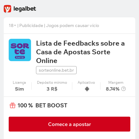
18+ | Publicidade | Jogos podem causar vício
Lista de Feedbacks sobre a
Casa de Apostas Sorte
Online
sorteonline.bet.br
Licença
Depósito mínimo
Aplicativo
Margem
Sim
3 R$
8.74%
100 % BET BOOST
Comece a apostar