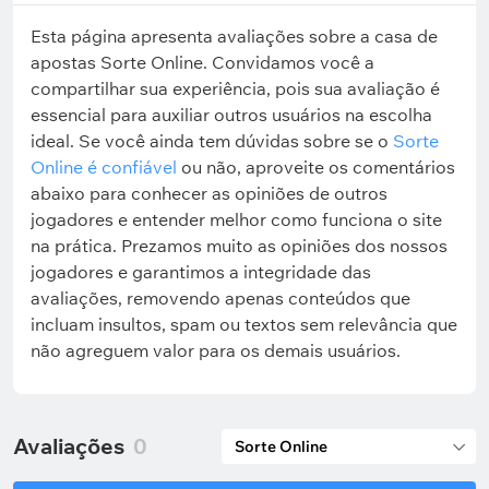
Esta página apresenta avaliações sobre a casa de
apostas Sorte Online. Convidamos você a
compartilhar sua experiência, pois sua avaliação é
essencial para auxiliar outros usuários na escolha
ideal. Se você ainda tem dúvidas sobre se o
Sorte
Online é confiável
ou não, aproveite os comentários
abaixo para conhecer as opiniões de outros
jogadores e entender melhor como funciona o site
na prática. Prezamos muito as opiniões dos nossos
jogadores e garantimos a integridade das
avaliações, removendo apenas conteúdos que
incluam insultos, spam ou textos sem relevância que
não agreguem valor para os demais usuários.
Avaliações
0
Sorte Online