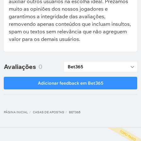
auxiliar outros usuários na escolha ideal. Prezamos
muito as opiniões dos nossos jogadores e
garantimos a integridade das avaliações,
removendo apenas conteúdos que incluam insultos,
spam ou textos sem relevância que não agreguem
valor para os demais usuários.
Avaliações
0
Bet365
Adicionar feedback em Bet365
PÁGINA INICIAL
CASAS DE APOSTAS
BET365
TOPO PAGO