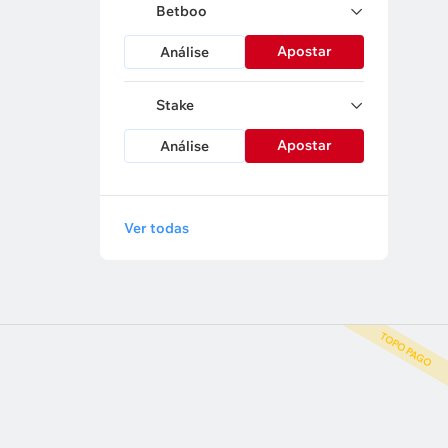
Betboo
Apostar
Análise
Stake
Apostar
Análise
Ver todas
TOPO PAGO