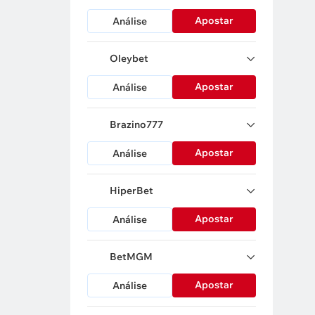
Apostar
Análise
Oleybet
Apostar
Análise
Brazino777
Apostar
Análise
HiperBet
Apostar
Análise
BetMGM
Apostar
Análise