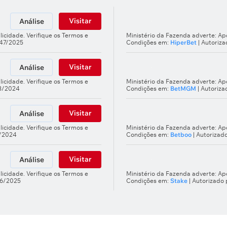
Visitar
Análise
licidade. Verifique os Termos e
Ministério da Fazenda adverte: Apo
247/2025
Condições em:
HiperBet
| Autoriz
Visitar
Análise
licidade. Verifique os Termos e
Ministério da Fazenda adverte: Apo
03/2024
Condições em:
BetMGM
| Autoriz
Visitar
Análise
licidade. Verifique os Termos e
Ministério da Fazenda adverte: Apo
5/2024
Condições em:
Betboo
| Autorizad
Visitar
Análise
licidade. Verifique os Termos e
Ministério da Fazenda adverte: Apo
66/2025
Condições em:
Stake
| Autorizado