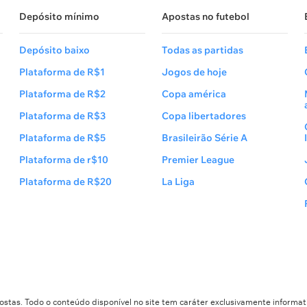
Depósito mínimo
Apostas no futebol
Depósito baixo
Todas as partidas
Plataforma de R$1
Jogos de hoje
Plataforma de R$2
Copa américa
Plataforma de R$3
Copa libertadores
Plataforma de R$5
Brasileirão Série A
Plataforma de r$10
Premier League
Plataforma de R$20
La Liga
stas. Todo o conteúdo disponível no site tem caráter exclusivamente informat