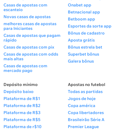
Casas de apostas com
Onabet app
escanteio
Betnacional app
Novas casas de apostas
Betboom app
melhores casas de apostas
Esportes da sorte app
para Iniciantes
Bônus de cadastro
Casas de apostas que pagam
rápido
Aposta grátis
Casas de apostas com pix
Bônus estrela bet
Casas de apostas com odds
Superbet bônus
mais altas
Galera bônus
Casas de apostas com
mercado pago
Depósito mínimo
Apostas no futebol
Depósito baixo
Todas as partidas
Plataforma de R$1
Jogos de hoje
Plataforma de R$2
Copa américa
Plataforma de R$3
Copa libertadores
Plataforma de R$5
Brasileirão Série A
Plataforma de r$10
Premier League