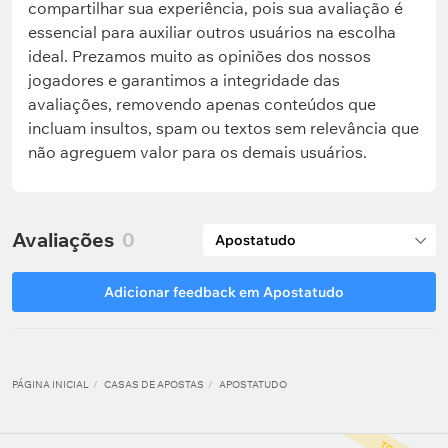
compartilhar sua experiência, pois sua avaliação é
essencial para auxiliar outros usuários na escolha
ideal. Prezamos muito as opiniões dos nossos
jogadores e garantimos a integridade das
avaliações, removendo apenas conteúdos que
incluam insultos, spam ou textos sem relevância que
não agreguem valor para os demais usuários.
Avaliações
0
Apostatudo
Adicionar feedback em Apostatudo
PÁGINA INICIAL
CASAS DE APOSTAS
APOSTATUDO