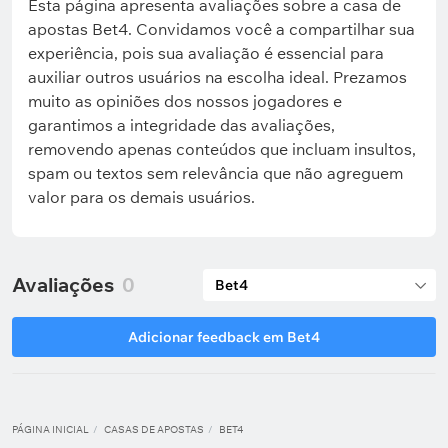
Esta página apresenta avaliações sobre a casa de
apostas Bet4. Convidamos você a compartilhar sua
experiência, pois sua avaliação é essencial para
auxiliar outros usuários na escolha ideal. Prezamos
muito as opiniões dos nossos jogadores e
garantimos a integridade das avaliações,
removendo apenas conteúdos que incluam insultos,
spam ou textos sem relevância que não agreguem
valor para os demais usuários.
Avaliações
0
Bet4
Adicionar feedback em Bet4
PÁGINA INICIAL
CASAS DE APOSTAS
BET4