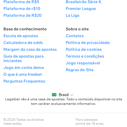
Plataforma de R$5
Brasileirão Série A
Plataforma de r$10
Premier League
Plataforma de R$20
La Liga
Base de conhecimento
Sobre o site
Escola de apostas
Contatos
Calculadora de odds
Política de privacidade
Margem da casa de apostas
Política de cookies
Guia de apostas para
Termos e condições
Iniciantes
Jogo responsável
Jogo em conta demo
Regras do Site
O que é uma freebet
Perguntas Frequentes
Brasil
Legalbet não é uma casa de apostas. Todo o conteúdo disponível no site
tem caráter exclusivamente informativo.
© 2026 Todos os direitos
Para pessoas
reservados.
acima de 18 anos