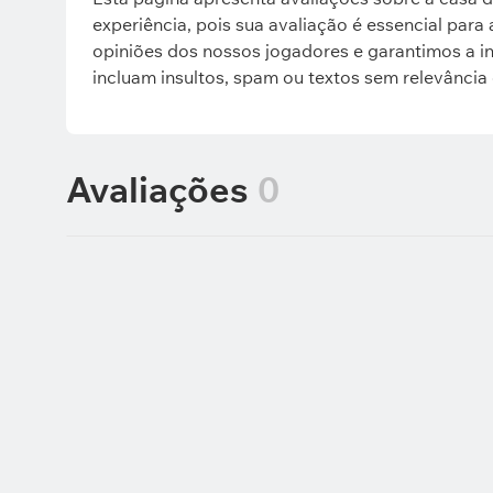
experiência, pois sua avaliação é essencial para 
opiniões dos nossos jogadores e garantimos a 
incluam insultos, spam ou textos sem relevância
Avaliações
0