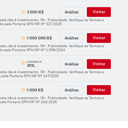
Visitar
3 000 R$
Análise
sta não é investimento. 18+. Publicidade. Verifique os Termos e
ado pela Portaria SPA/MF Nº 321/2025
Visitar
1 000 000 R$
Análise
sta não é investimento. 18+. Publicidade. Verifique os Termos e
ado pela Portaria SPA/MF Nº 2.098/2024
СASHBACK
Visitar
Análise
30%
sta não é investimento. 18+. Publicidade. Verifique os Termos e
o pela Portaria SPA/MF Nº 247/2025
Visitar
1 000 R$
Análise
sta não é investimento. 18+. Publicidade. Verifique os Termos e
 pela Portaria SPA/MF Nº 263/2025