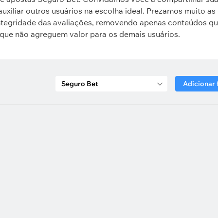
auxiliar outros usuários na escolha ideal. Prezamos muito as
integridade das avaliações, removendo apenas conteúdos q
 que não agreguem valor para os demais usuários.
Seguro Bet
Adicionar